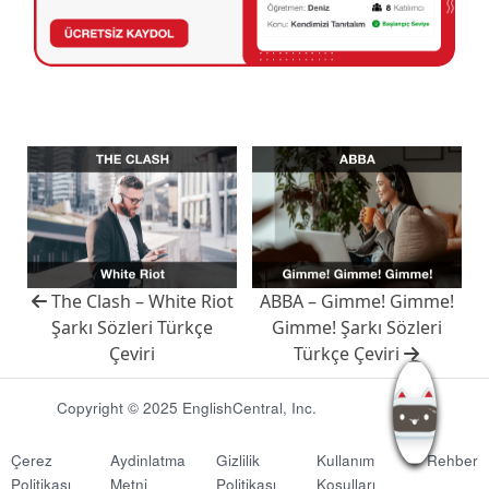
The Clash – White Riot
ABBA – Gimme! Gimme!
Şarkı Sözleri Türkçe
Gimme! Şarkı Sözleri
Çeviri
Türkçe Çeviri
Copyright © 2025 EnglishCentral, Inc.
Çerez
Aydinlatma
Gizlilik
Kullanım
Rehber
Politikası
Metni
Politikası
Koşulları