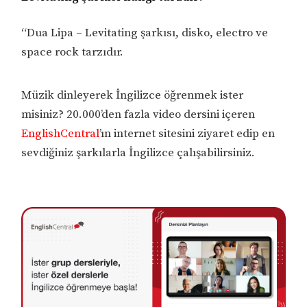
“Dua Lipa – Levitating şarkısı, disko, electro ve
space rock tarzıdır.
Müzik dinleyerek İngilizce öğrenmek ister
misiniz? 20.000’den fazla video dersini içeren
EnglishCentral
’ın internet sitesini ziyaret edip en
sevdiğiniz şarkılarla İngilizce çalışabilirsiniz.