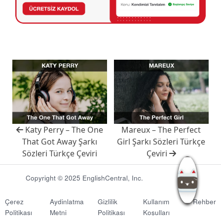
Katy Perry – The One
Mareux – The Perfect
That Got Away Şarkı
Girl Şarkı Sözleri Türkçe
Sözleri Türkçe Çeviri
Çeviri
Copyright © 2025 EnglishCentral, Inc.
Çerez
Aydinlatma
Gizlilik
Kullanım
Rehber
Politikası
Metni
Politikası
Koşulları