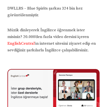
DWLLRS – Blue Spirits şarkısı 324 bin kez
görüntülenmiştir.
Müzik dinleyerek İngilizce öğrenmek ister
misiniz? 20.000’den fazla video dersini içeren
EnglishCentral
’ın internet sitesini ziyaret edip en
sevdiğiniz şarkılarla İngilizce çalışabilirsiniz.