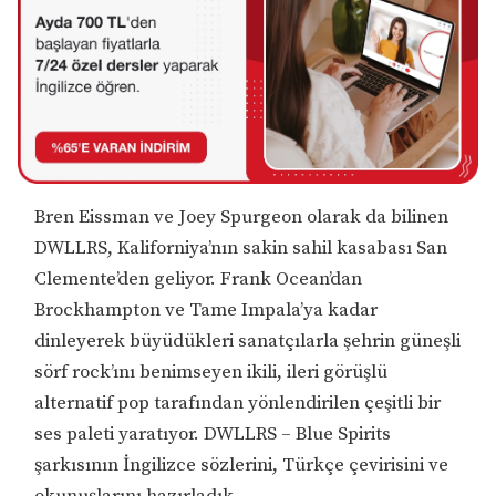
Bren Eissman ve Joey Spurgeon olarak da bilinen
DWLLRS, Kaliforniya’nın sakin sahil kasabası San
Clemente’den geliyor. Frank Ocean’dan
Brockhampton ve Tame Impala’ya kadar
dinleyerek büyüdükleri sanatçılarla şehrin güneşli
sörf rock’ını benimseyen ikili, ileri görüşlü
alternatif pop tarafından yönlendirilen çeşitli bir
ses paleti yaratıyor. DWLLRS – Blue Spirits
şarkısının İngilizce sözlerini, Türkçe çevirisini ve
okunuşlarını hazırladık.