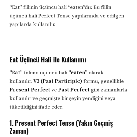
“Eat” fiilinin üçüncü hali “eaten”dır. Bu fiilin
üçüncü hali Perfect Tense yapılarında ve edilgen
yapılarda kullanılır.
Eat Üçüncü Hali ile Kullanımı
“Eat”
fiilinin üçüncü hali
“eaten”
olarak
kullanılır.
V3 (Past Participle)
formu, genellikle
Present Perfect
ve
Past Perfect
gibi zamanlarla
kullanılır ve geçmişte bir şeyin yendiğini veya
tüketildiğini ifade eder.
1. Present Perfect Tense (Yakın Geçmiş
Zaman)