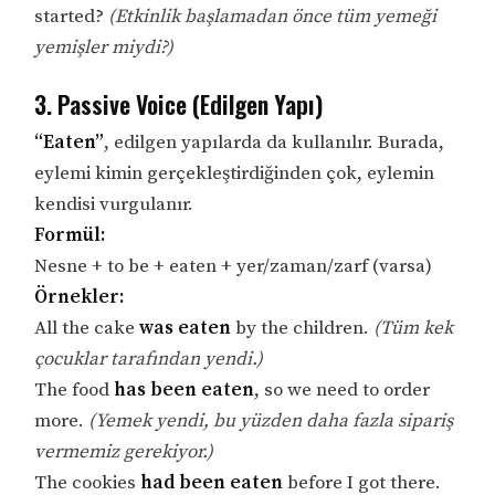
started?
(Etkinlik başlamadan önce tüm yemeği
yemişler miydi?)
3. Passive Voice (Edilgen Yapı)
“Eaten”
, edilgen yapılarda da kullanılır. Burada,
eylemi kimin gerçekleştirdiğinden çok, eylemin
kendisi vurgulanır.
Formül:
Nesne + to be + eaten + yer/zaman/zarf (varsa)
Örnekler:
All the cake
was eaten
by the children.
(Tüm kek
çocuklar tarafından yendi.)
The food
has been eaten
, so we need to order
more.
(Yemek yendi, bu yüzden daha fazla sipariş
vermemiz gerekiyor.)
The cookies
had been eaten
before I got there.