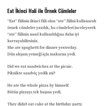
Eat İkinci Hali ile Örnek Cümleler
“Eat” fiilinin ikinci fiili olan “ate” fiilini kullanarak
örnek cümleler yazdık, bu cümleleri inceleyerek
“ate” fiilinin nasıl kullanıldığını daha iyi
kavrayabilirsiniz.
She ate spaghetti for dinner yesterday.
Dün akşam yemeği için makarna yedi.
Did we eat sandwiches at the picnic.
Piknikte sandviç yedik mi?
He ate the whole pizza by himself.
Bütün pizzayı tek başına yedi.
They didn’t eat cake at the birthday party.