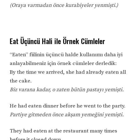
(Oraya varmadan önce kurabiyeler yenmişti.)
Eat Üçüncü Hali ile Örnek Cümleler
“Eaten” fiilinin üçüncü halde kullanımı daha iyi
anlayabilmeniz için örnek cümleler derledik:
By the time we arrived, she had already eaten all
the cake.
Biz varana kadar, o zaten bütün pastayı yemişti.
He had eaten dinner before he went to the party.
Partiye gitmeden önce akşam yemeğini yemişti.
They had eaten at the restaurant many times
before it closed down.