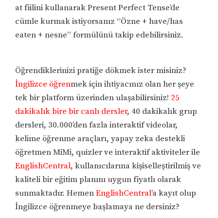
at fiilini kullanarak Present Perfect Tense’de
cümle kurmak istiyorsanız “Özne + have/has
eaten + nesne” formülünü takip edebilirsiniz.
Öğrendiklerinizi pratiğe dökmek ister misiniz?
İngilizce öğren
mek için ihtiyacınız olan her şeye
tek bir platform üzerinden ulaşabilirsiniz!
25
dakikalık bire bir canlı dersler
, 40 dakikalık grup
dersleri, 30.000’den fazla interaktif videolar,
kelime öğrenme araçları, yapay zeka destekli
öğretmen MiMi, quizler ve interaktif aktiviteler ile
EnglishCentral
, kullanıcılarına kişiselleştirilmiş ve
kaliteli bir eğitim planını uygun fiyatlı olarak
sunmaktadır. Hemen
EnglishCentral
’a kayıt olup
İngilizce öğrenmeye başlamaya ne dersiniz?