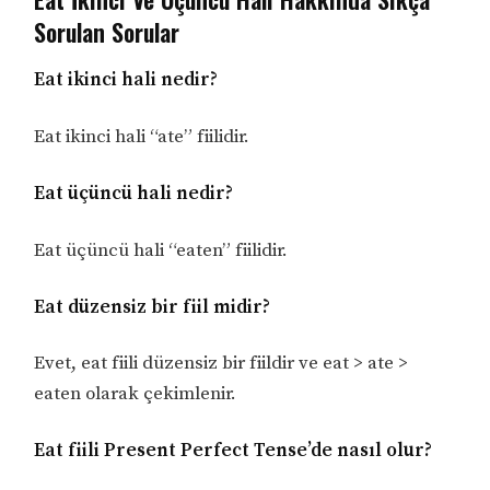
Sorulan Sorular
Eat ikinci hali nedir?
Eat ikinci hali “ate” fiilidir.
Eat üçüncü hali nedir?
Eat üçüncü hali “eaten” fiilidir.
Eat düzensiz bir fiil midir?
Evet, eat fiili düzensiz bir fiildir ve eat > ate >
eaten olarak çekimlenir.
Eat fiili Present Perfect Tense’de nasıl olur?