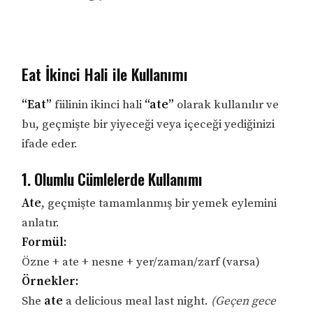
Eat İkinci Hali ile Kullanımı
“Eat”
fiilinin ikinci hali
“ate”
olarak kullanılır ve
bu, geçmişte bir yiyeceği veya içeceği yediğinizi
ifade eder.
1. Olumlu Cümlelerde Kullanımı
Ate
, geçmişte tamamlanmış bir yemek eylemini
anlatır.
Formül:
Özne + ate + nesne + yer/zaman/zarf (varsa)
Örnekler:
She
ate
a delicious meal last night.
(Geçen gece