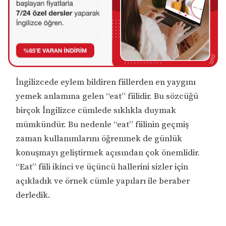
İngilizcede eylem bildiren fiillerden en yaygını
yemek anlamına gelen “eat” fiilidir. Bu sözcüğü
birçok İngilizce cümlede sıklıkla duymak
mümkündür. Bu nedenle “eat” fiilinin geçmiş
zaman kullanımlarını öğrenmek de günlük
konuşmayı geliştirmek açısından çok önemlidir.
“Eat” fiili ikinci ve üçüncü hallerini sizler için
açıkladık ve örnek cümle yapıları ile beraber
derledik.