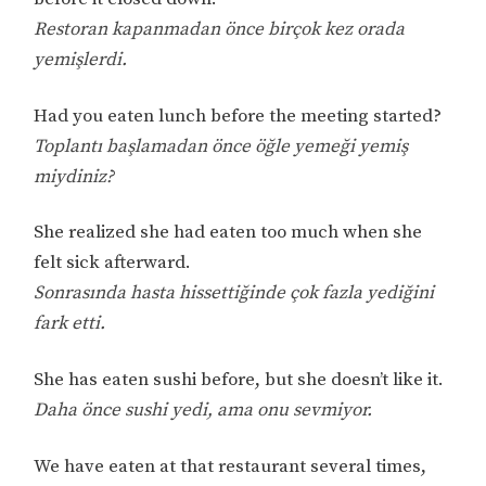
Restoran kapanmadan önce birçok kez orada
yemişlerdi.
Had you eaten lunch before the meeting started?
Toplantı başlamadan önce öğle yemeği yemiş
miydiniz?
She realized she had eaten too much when she
felt sick afterward.
Sonrasında hasta hissettiğinde çok fazla yediğini
fark etti.
She has eaten sushi before, but she doesn’t like it.
Daha önce sushi yedi, ama onu sevmiyor.
We have eaten at that restaurant several times,