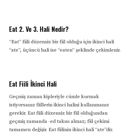
Eat 2. Ve 3. Hali Nedir?
“Eat” fiili düzensiz bir fiil olduğu için ikinci hali
“ate”, üçüncü hali ise “eaten” şeklinde çekimlenir.
Eat Fiili İkinci Hali
Geçmiş zaman kipleriyle cümle kurmak
istiyorsanız fiillerin ikinci halini kullanmanız
gerekir. Eat fiili düzensiz bir fiil olduğundan
geçmiş zamanda -ed takısı almaz; fiil çekimi
tamamen değişir. Eat fiilinin ikinci hali “ate”dir.