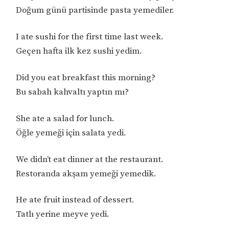
Doğum günü partisinde pasta yemediler.
I ate sushi for the first time last week.
Geçen hafta ilk kez sushi yedim.
Did you eat breakfast this morning?
Bu sabah kahvaltı yaptın mı?
She ate a salad for lunch.
Öğle yemeği için salata yedi.
We didn’t eat dinner at the restaurant.
Restoranda akşam yemeği yemedik.
He ate fruit instead of dessert.
Tatlı yerine meyve yedi.