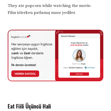
They ate popcorn while watching the movie.
Film izlerken patlamış mısır yediler.
Eat Fiili Üçüncü Hali