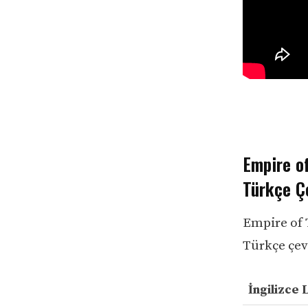
Empire o
Türkçe Çe
Empire of 
Türkçe çevi
İngilizce 