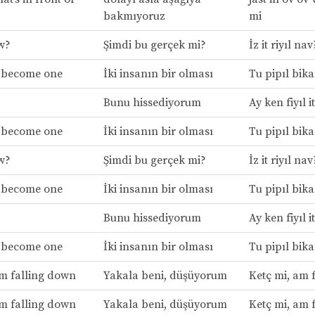
bakmıyoruz
mi
ow?
Şimdi bu gerçek mi?
İz it riyıl nav
 become one
İki insanın bir olması
Tu pipıl bik
Bunu hissediyorum
Ay ken fiyıl it
 become one
İki insanın bir olması
Tu pipıl bik
ow?
Şimdi bu gerçek mi?
İz it riyıl nav
 become one
İki insanın bir olması
Tu pipıl bik
Bunu hissediyorum
Ay ken fiyıl it
 become one
İki insanın bir olması
Tu pipıl bik
’m falling down
Yakala beni, düşüyorum
Ketç mi, am 
’m falling down
Yakala beni, düşüyorum
Ketç mi, am 