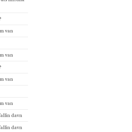
?
am van
am van
?
am van
am van
fallin davn
fallin davn