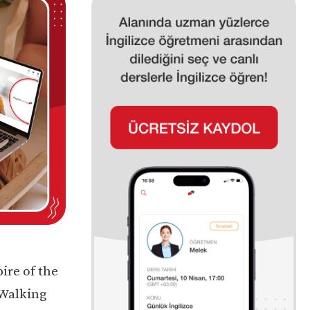
ire of the
 Walking