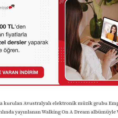
da kurulan Avustralyalı elektronik müzik grubu Emp
yılında yayınlanan Walking On A Dream albümüyle