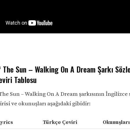
f The Sun – Walking On A Dream Şarkı Sözle
viri Tablosu
The Sun – Walking On A Dream şarkısının İngilizce s
risi ve okunuşları aşağıdaki gibidir:
Lyrics
Türkçe Çeviri
Okunuşları