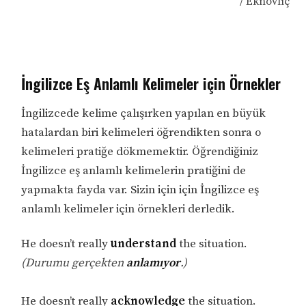
/ Eknovlıç
İngilizce Eş Anlamlı Kelimeler için Örnekler
İngilizcede kelime çalışırken yapılan en büyük
hatalardan biri kelimeleri öğrendikten sonra o
kelimeleri pratiğe dökmemektir. Öğrendiğiniz
İngilizce eş anlamlı kelimelerin pratiğini de
yapmakta fayda var. Sizin için için İngilizce eş
anlamlı kelimeler için örnekleri derledik.
He doesn’t really
understand
the situation.
(Durumu gerçekten
anlamıyor
.)
He doesn’t really
acknowledge
the situation.