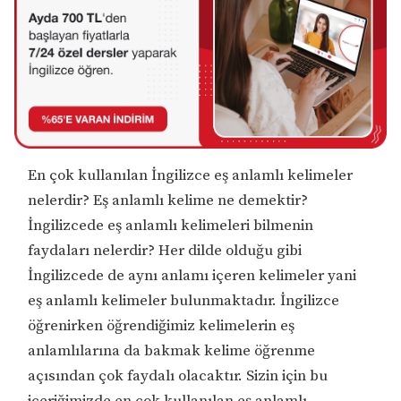
En çok kullanılan İngilizce eş anlamlı kelimeler
nelerdir? Eş anlamlı kelime ne demektir?
İngilizcede eş anlamlı kelimeleri bilmenin
faydaları nelerdir? Her dilde olduğu gibi
İngilizcede de aynı anlamı içeren kelimeler yani
eş anlamlı kelimeler bulunmaktadır. İngilizce
öğrenirken öğrendiğimiz kelimelerin eş
anlamlılarına da bakmak kelime öğrenme
açısından çok faydalı olacaktır. Sizin için bu
içeriğimizde en çok kullanılan eş anlamlı