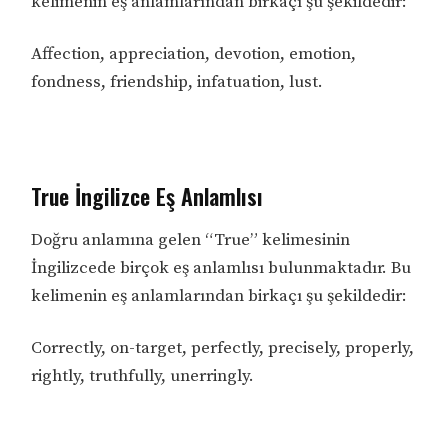
kelimenin eş anlamlarından birkaçı şu şekildedir:
Affection, appreciation, devotion, emotion,
fondness, friendship, infatuation, lust.
True İngilizce Eş Anlamlısı
Doğru anlamına gelen “True” kelimesinin
İngilizcede birçok eş anlamlısı bulunmaktadır. Bu
kelimenin eş anlamlarından birkaçı şu şekildedir:
Correctly, on-target, perfectly, precisely, properly,
rightly, truthfully, unerringly.