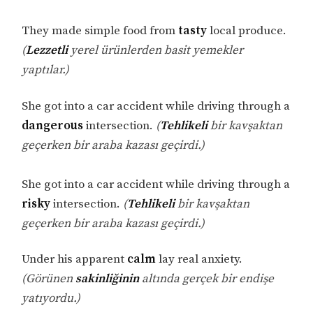
They made simple food from
tasty
local produce.
(
Lezzetli
yerel ürünlerden basit yemekler
yaptılar.)
She got into a car accident while driving through a
dangerous
intersection.
(
Tehlikeli
bir kavşaktan
geçerken bir araba kazası geçirdi.)
She got into a car accident while driving through a
risky
intersection.
(
Tehlikeli
bir kavşaktan
geçerken bir araba kazası geçirdi.)
Under his apparent
calm
lay real anxiety.
(Görünen
sakinliğinin
altında gerçek bir endişe
yatıyordu.)