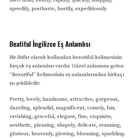
speedily, posthaste, hastily, expeditiously.
Beatiful İngilizce Eş Anlamlısı
Bir iltifat olarak kullanılan beautiful kelimesinin
birçok eş anlamlısı vardır. Güzel anlamına gelen
“Beautiful” kelimesinin eş anlamlarından birkaçı
şu şekildedir:
Pretty, lovely, handsome, attractive, gorgeous,
dazzling, splendid, magnificent, comely, fair,
ravishing, graceful, elegant, fine, exquisite,
aesthetic, pleasing, shapely, delicate, stunning,
glorious, heavenly, glowing, blooming, sparkling.