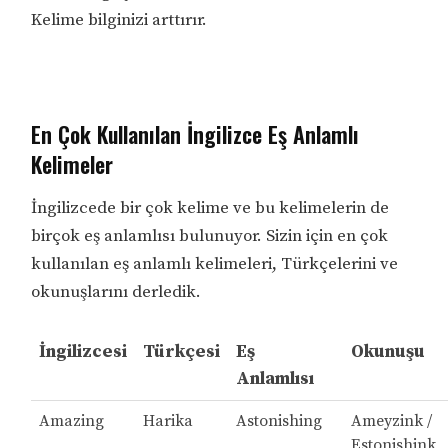
Kelime bilginizi arttırır.
En Çok Kullanılan İngilizce Eş Anlamlı
Kelimeler
İngilizcede bir çok kelime ve bu kelimelerin de
birçok eş anlamlısı bulunuyor. Sizin için en çok
kullanılan eş anlamlı kelimeleri, Türkçelerini ve
okunuşlarını derledik.
İngilizcesi
Türkçesi
Eş
Okunuşu
Anlamlısı
Amazing
Harika
Astonishing
Ameyzink /
Estonishink