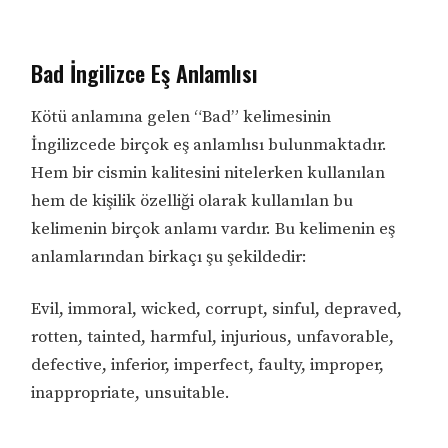
Bad İngilizce Eş Anlamlısı
Kötü anlamına gelen “Bad” kelimesinin
İngilizcede birçok eş anlamlısı bulunmaktadır.
Hem bir cismin kalitesini nitelerken kullanılan
hem de kişilik özelliği olarak kullanılan bu
kelimenin birçok anlamı vardır. Bu kelimenin eş
anlamlarından birkaçı şu şekildedir:
Evil, immoral, wicked, corrupt, sinful, depraved,
rotten, tainted, harmful, injurious, unfavorable,
defective, inferior, imperfect, faulty, improper,
inappropriate, unsuitable.