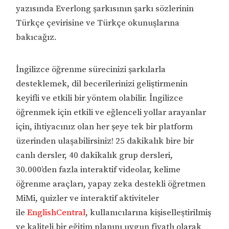
yazısında Everlong şarkısının şarkı sözlerinin
Türkçe çevirisine ve Türkçe okunuşlarına
bakıcağız.
İngilizce öğrenme sürecinizi şarkılarla
desteklemek, dil becerilerinizi geliştirmenin
keyifli ve etkili bir yöntem olabilir. İngilizce
öğrenmek için etkili ve eğlenceli yollar arayanlar
için, ihtiyacınız olan her şeye tek bir platform
üzerinden ulaşabilirsiniz! 25 dakikalık bire bir
canlı dersler, 40 dakikalık grup dersleri,
30.000’den fazla interaktif videolar, kelime
öğrenme araçları, yapay zeka destekli öğretmen
MiMi, quizler ve interaktif aktiviteler
ile
EnglishCentral
, kullanıcılarına kişiselleştirilmiş
ve kaliteli bir eğitim planını uygun fiyatlı olarak