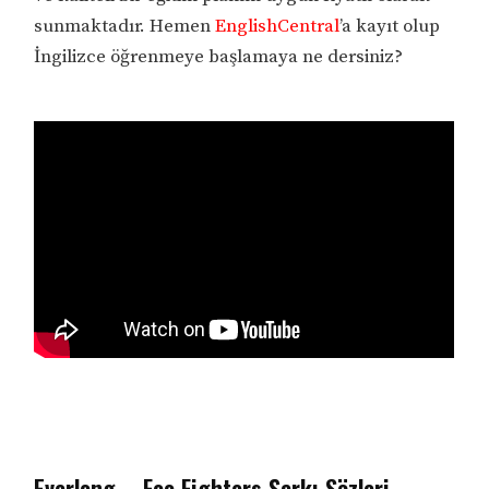
sunmaktadır. Hemen
EnglishCentral
’a kayıt olup
İngilizce öğrenmeye başlamaya ne dersiniz?
Everlong – Foo Fighters Şarkı Sözleri