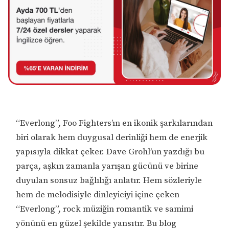
“Everlong”, Foo Fighters’ın en ikonik şarkılarından
biri olarak hem duygusal derinliği hem de enerjik
yapısıyla dikkat çeker. Dave Grohl’un yazdığı bu
parça, aşkın zamanla yarışan gücünü ve birine
duyulan sonsuz bağlılığı anlatır. Hem sözleriyle
hem de melodisiyle dinleyiciyi içine çeken
“Everlong”, rock müziğin romantik ve samimi
yönünü en güzel şekilde yansıtır. Bu blog