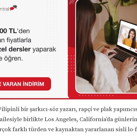
ilipinli bir şarkıcı-söz yazarı, rapçi ve plak yapımcıs
ailesiyle birlikte Los Angeles, California’da günlerini
rçok farklı türden ve kaynaktan yararlanan sisli lo-