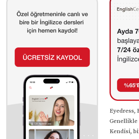
Eyedress, F
Genellikle 
Kendisi, bi