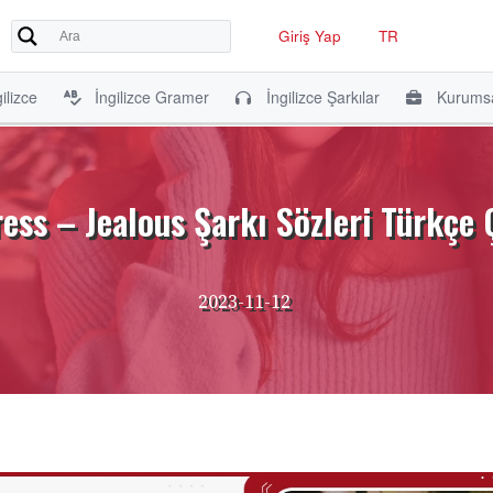
Giriş Yap
TR
ilizce
İngilizce Gramer
İngilizce Şarkılar
Kurumsa
ess – Jealous Şarkı Sözleri Türkçe 
2023-11-12