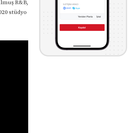
zulmuş R&B,
2020 stüdyo