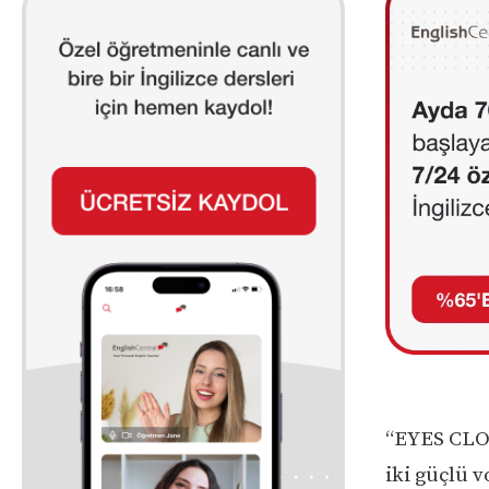
“EYES CLO
iki güçlü v