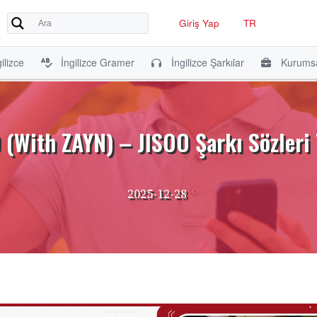
Giriş Yap
TR
ilizce
İngilizce Gramer
İngilizce Şarkılar
Kurumsa
(With ZAYN) – JISOO Şarkı Sözleri 
2025-12-28