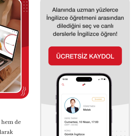
i hem de
olarak