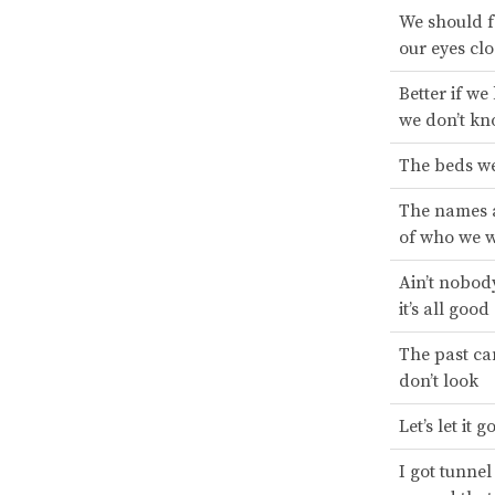
We should fa
our eyes cl
Better if we
we don’t k
The beds we
The names 
of who we w
Ain’t nobody
it’s all good
The past can
don’t look
Let’s let it g
I got tunnel