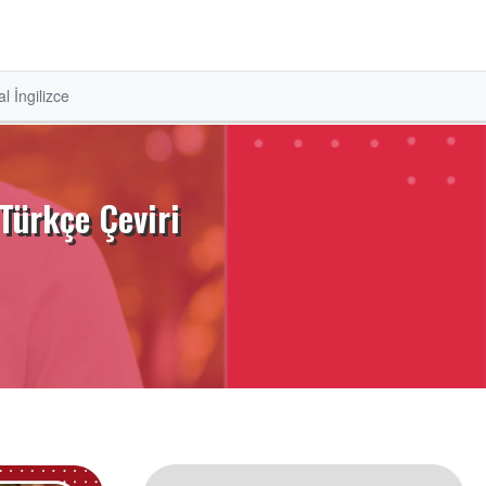
l İngilizce
Türkçe Çeviri