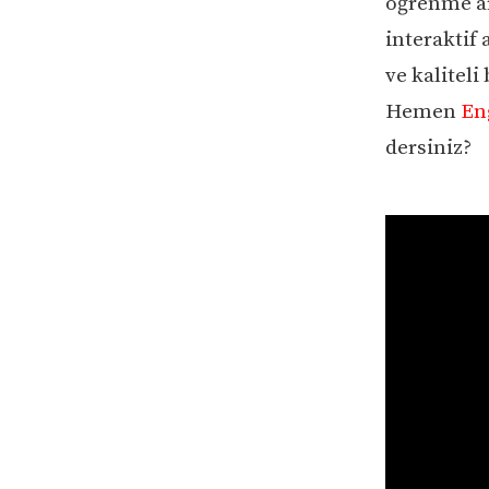
öğrenme ar
interaktif 
ve kaliteli
Hemen
En
dersiniz?