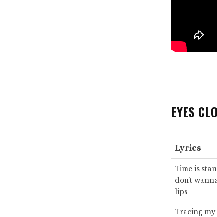
EYES CLO
Lyrics
Time is stan
don’t wanna
lips
Tracing my