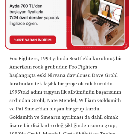
Foo Fighters, 1994 yılında Seattle’da kurulmuş bir
Amerikan rock grubudur. Foo Fighters
başlangıçta eski Nirvana davulcusu Dave Grohl
tarafından tek kişilik bir proje olarak kuruldu.
1995’teki adını taşıyan ilk albümünün başarısının
ardından Grohl, Nate Mendel, William Goldsmith
ve Pat Smear’dan oluşan bir grup kurdu.
Goldsmith ve Smear’ın ayrılması da dahil olmak
üzere bir dizi kadro değişikliğinden sonra grup,
1999’da Grohl, Mendel, Chris Shiflett ve Taylor