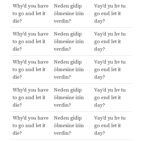
Why'd you have
Neden gidip
Vay’d yu hv tu
to go and let it
ölmesine izin
go end let it
die?
verdin?
day?
Why'd you have
Neden gidip
Vay’d yu hv tu
to go and let it
ölmesine izin
go end let it
die?
verdin?
day?
Why'd you have
Neden gidip
Vay’d yu hv tu
to go and let it
ölmesine izin
go end let it
die?
verdin?
day?
Why'd you have
Neden gidip
Vay’d yu hv tu
to go and let it
ölmesine izin
go end let it
die?
verdin?
day?
Why'd you have
Neden gidip
Vay’d yu hv tu
to go and let it
ölmesine izin
go end let it
die?
verdin?
day?