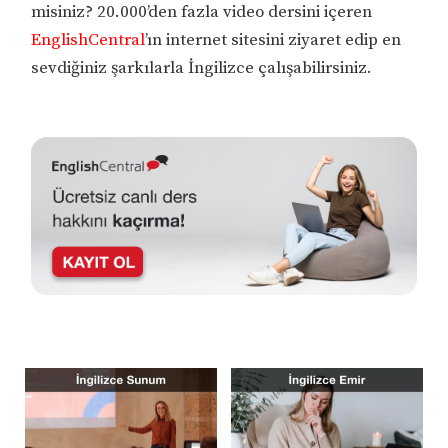
misiniz? 20.000’den fazla video dersini içeren
EnglishCentral
’ın internet sitesini ziyaret edip en
sevdiğiniz şarkılarla İngilizce çalışabilirsiniz.