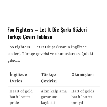
Foo Fighters – Let It Die Şarkı Sözleri
Türkçe Çeviri Tablosu
Foo Fighters – Let It Die şarkısının İngilizce
sözleri, Türkçe çevirisi ve okunuşları aşağıdaki
gibidir:
İngilizce
Türkçe
Okunuşları
Lyrics
Çevirisi
Heart of gold
Altın kalp ama
Hart of golds
but it lost its
gururunu
bat it lost its
pride
kaybetti
pırayd