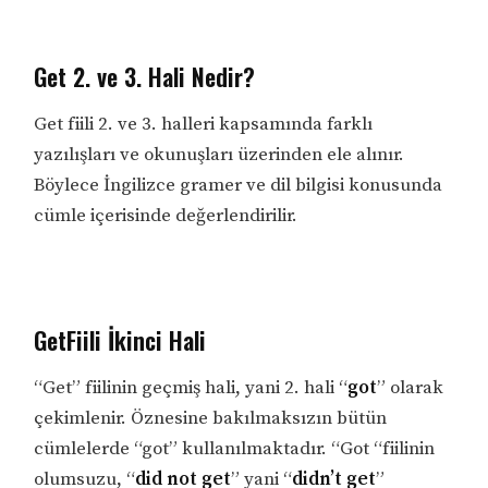
Get 2. ve 3. Hali Nedir?
Get fiili 2. ve 3. halleri kapsamında farklı
yazılışları ve okunuşları üzerinden ele alınır.
Böylece İngilizce gramer ve dil bilgisi konusunda
cümle içerisinde değerlendirilir.
GetFiili İkinci Hali
“Get” fiilinin geçmiş hali, yani 2. hali “
got
” olarak
çekimlenir. Öznesine bakılmaksızın bütün
cümlelerde “got” kullanılmaktadır. “Got “fiilinin
olumsuzu, “
did not get
” yani “
didn’t get
”