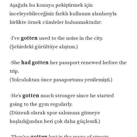
Aşağıda bu konuyu pekiştirmek için
inceleyebileceğiniz farklı kullanım alanlarıyla
birlikte örnek cümleler bulunmaktadır:
-I’ve
gotten
used to the noise in the city.
(Şehirdeki gürültüye alıştım.)
-She
had gotten
her passport renewed before the
trip.
(Yolculuktan önce pasaportunu yenilemişti.)
-He’s
gotten
much stronger since he started
going to the gym regularly.
(Düzenli olarak spor salonuna gitmeye
başladığından beri çok daha güçlendi.)