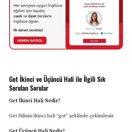
Get İkinci ve Üçüncü Hali ile İlgili Sık
Sorulan Sorular
Get İkinci Hali Nedir?
Get fiilinin ikinci hali “got” şeklinde çekimlenir.
Get Üçüncü Hali Nedir?