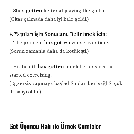
– She’s
gotten
better at playing the guitar.
(Gitar çalmada daha iyi hale geldi.)
4. Yapılan İşin Sonucunu Belirtmek İçin:
– The problem
has gotten
worse over time.
(Sorun zamanla daha da kötüleşti.)
– His health
has gotten
much better since he
started exercising.
(Egzersiz yapmaya başladığından beri sağlığı çok
daha iyi oldu.)
Get Üçüncü Hali ile Örnek Cümleler