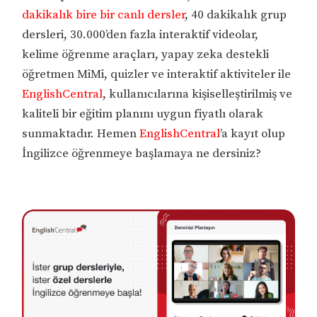
dakikalık bire bir canlı dersler
, 40 dakikalık grup
dersleri, 30.000’den fazla interaktif videolar,
kelime öğrenme araçları, yapay zeka destekli
öğretmen MiMi, quizler ve interaktif aktiviteler ile
EnglishCentral
, kullanıcılarına kişiselleştirilmiş ve
kaliteli bir eğitim planını uygun fiyatlı olarak
sunmaktadır. Hemen
EnglishCentral
’a kayıt olup
İngilizce öğrenmeye başlamaya ne dersiniz?