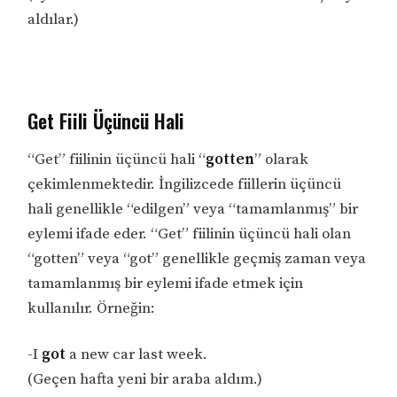
aldılar.)
Get Fiili Üçüncü Hali
“Get” fiilinin üçüncü hali “
gotten
” olarak
çekimlenmektedir. İngilizcede fiillerin üçüncü
hali genellikle “edilgen” veya “tamamlanmış” bir
eylemi ifade eder. “Get” fiilinin üçüncü hali olan
“gotten” veya “got” genellikle geçmiş zaman veya
tamamlanmış bir eylemi ifade etmek için
kullanılır. Örneğin:
-I
got
a new car last week.
(Geçen hafta yeni bir araba aldım.)