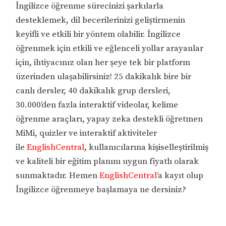
İngilizce öğrenme sürecinizi şarkılarla
desteklemek, dil becerilerinizi geliştirmenin
keyifli ve etkili bir yöntem olabilir. İngilizce
öğrenmek için etkili ve eğlenceli yollar arayanlar
için, ihtiyacınız olan her şeye tek bir platform
üzerinden ulaşabilirsiniz! 25 dakikalık bire bir
canlı dersler, 40 dakikalık grup dersleri,
30.000’den fazla interaktif videolar, kelime
öğrenme araçları, yapay zeka destekli öğretmen
MiMi, quizler ve interaktif aktiviteler
ile
EnglishCentral
, kullanıcılarına kişiselleştirilmiş
ve kaliteli bir eğitim planını uygun fiyatlı olarak
sunmaktadır. Hemen
EnglishCentral
’a kayıt olup
İngilizce öğrenmeye başlamaya ne dersiniz?