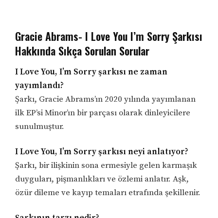
Gracie Abrams- I Love You I’m Sorry Şarkısı
Hakkında Sıkça Sorulan Sorular
I Love You, I’m Sorry şarkısı ne zaman
yayımlandı?
Şarkı, Gracie Abrams’ın 2020 yılında yayımlanan
ilk EP’si Minor’ın bir parçası olarak dinleyicilere
sunulmuştur.
I Love You, I’m Sorry şarkısı neyi anlatıyor?
Şarkı, bir ilişkinin sona ermesiyle gelen karmaşık
duyguları, pişmanlıkları ve özlemi anlatır. Aşk,
özür dileme ve kayıp temaları etrafında şekillenir.
Şarkının tarzı nedir?