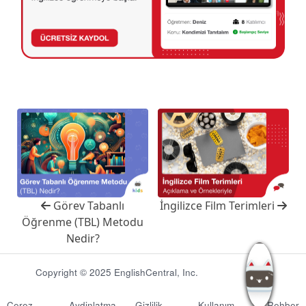
Görev Tabanlı
İngilizce Film Terimleri
Öğrenme (TBL) Metodu
Nedir?
Copyright © 2025 EnglishCentral, Inc.
Çerez
Aydinlatma
Gizlilik
Kullanım
Rehber