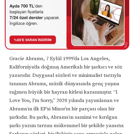
Gracie Abrams, 7 Eylül 1999’da Los Angeles,
Kaliforniya’da doğmuş Amerikalı bir şarkıcı ve söz
yazarıdır. Duygusal sözleri ve minimalist tarzıyla
tanınan Abrams, müzik dünyasında genç yaşına
rağmen büyük bir hayran kitlesi kazanmıştır. “I
Love You, I’m Sorry,” 2020 yılında yayımlanan ve
Abrams’ın ilk EP’si Minor’ın bir parçası olan bir
şarkıdır. Bu şarkı, Abrams’ın samimi ve kırılgan
şarkı yazım tarzını mükemmel bir şekilde yansıtır.
Şarkının sözleri, bir ilişkinin sona ermesiyle gelen