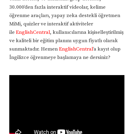
30.000’den fazla interaktif videolar, kelime
öğrenme araçları, yapay zeka destekli öğretmen
MiMi, quizler ve interaktif aktiviteler
ile
EnglishCentral
, kullanıcılarına kişiselleştirilmiş
ve kaliteli bir eğitim planını uygun fiyatlı olarak
sunmaktadır. Hemen
EnglishCentral
’a kayıt olup
İngilizce öğrenmeye başlamaya ne dersiniz?