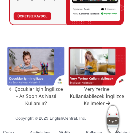
Çocuklar için İngilizce
Very Yerine
– As Soon As Nasıl
Kullanılabilecek İngilizce
Kullanılır?
Kelimeler
Copyright © 2025 EnglishCentral, Inc.
Çerez
Aydinlatma
Gizlilik
Kullanım
Rehber