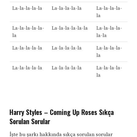
La-la-la-la-la
La-la-la-la-la
La-la-la-la-
la
La-la-la-la-la-
La-la-la-la-la-la
La-la-la-la-
la
la-la
La-la-la-la-la
La-la-la-la-la
La-la-la-la-
la
La-la-la-la-la
La-la-la-la-la
La-la-la-la-
la
Harry Styles – Coming Up Roses Sıkça
Sorulan Sorular
İşte bu şarkı hakkında sıkça sorulan sorular