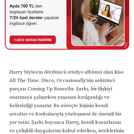
Harry Styles’ın dördüncü stüdyo albümü olan Kiss
All The Time. Disco, Occasionally’nin sekizinci
parçası Coming Up Roses’dır. Şarkı, bir ilişkiyi
onarmaya çalışırken yaşanan kırılganlığı ve
belirsizliği yansıtır. Bu süreçte kişinin kendi
arzuları ve korkularıyla yüzleşmesi de önemli bir
yer tutar. Şarkı boyunca Harry, kendi kusurlarını
ve çelişkili duygularını kabul ederken, isteklerinin