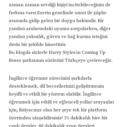
zaman zaman sevdiği kişiyi incitebileceğinin de
farkına varır.Eserin genelinde umut ile şüphe
arasında gidip gelen bir duygu hakimdir. Bir
yandan aralarındaki uyumu sorgularken, diğer
yandan yakınlık, güven ve bağ kurma isteğini
derin bir şekilde hissettirir.
Bu blogda sizlerle Harry Styles’ın Coming Up
Roses şarkısının sözlerini Türkçeye çevireceğiz.
İngilizce öğrenme sürecinizi şarkılarla
desteklemek, dil becerilerinizi geliştirmenin
keyifli ve etkili bir yöntem olabilir. İngilizce
öğrenmek için etkili ve eğlenceli yollar arayanlar
için, ihtiyacınız olan her şeye tek bir platform
üzerinden ulaşabilirsiniz! 25 dakikalık bire bir
canlı dersler, 40 dakikalık grup dersleri,