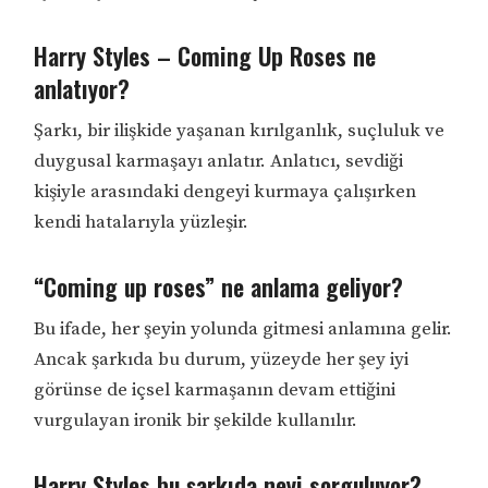
Harry Styles – Coming Up Roses ne
anlatıyor?
Şarkı, bir ilişkide yaşanan kırılganlık, suçluluk ve
duygusal karmaşayı anlatır. Anlatıcı, sevdiği
kişiyle arasındaki dengeyi kurmaya çalışırken
kendi hatalarıyla yüzleşir.
“Coming up roses” ne anlama geliyor?
Bu ifade, her şeyin yolunda gitmesi anlamına gelir.
Ancak şarkıda bu durum, yüzeyde her şey iyi
görünse de içsel karmaşanın devam ettiğini
vurgulayan ironik bir şekilde kullanılır.
Harry Styles bu şarkıda neyi sorguluyor?