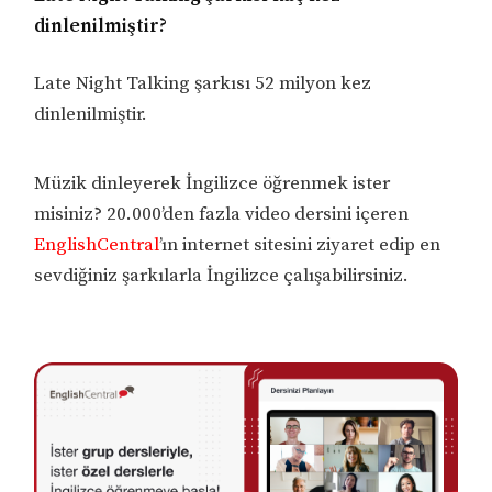
dinlenilmiştir?
Late Night Talking şarkısı 52 milyon kez
dinlenilmiştir.
Müzik dinleyerek İngilizce öğrenmek ister
misiniz? 20.000’den fazla video dersini içeren
EnglishCentral
’ın internet sitesini ziyaret edip en
sevdiğiniz şarkılarla İngilizce çalışabilirsiniz.