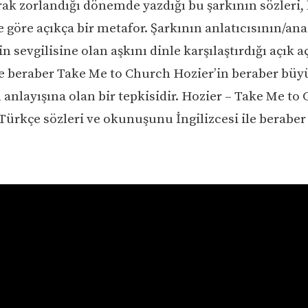
arak zorlandığı dönemde yazdığı bu şarkının sözleri,
 göre açıkça bir metafor. Şarkının anlatıcısının/ana
n sevgilisine olan aşkını dinle karşılaştırdığı açık a
 beraber Take Me to Church Hozier’in beraber bü
 anlayışına olan bir tepkisidir. Hozier – Take Me to
Türkçe sözleri ve okunuşunu İngilizcesi ile beraber 