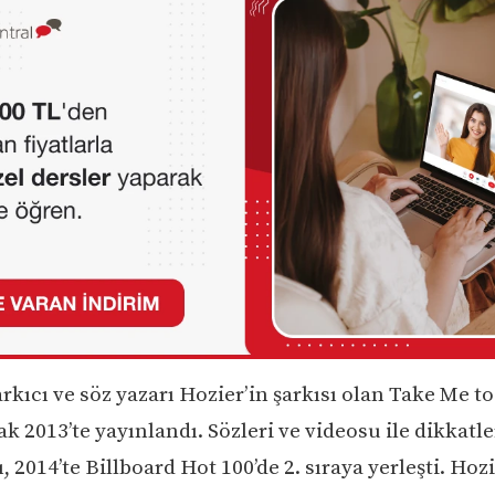
arkıcı ve söz yazarı Hozier’in şarkısı olan Take Me 
ak 2013’te yayınlandı. Sözleri ve videosu ile dikkatl
, 2014’te Billboard Hot 100’de 2. sıraya yerleşti. Hozi