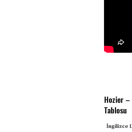
Hozier – 
Tablosu
İngilizce 