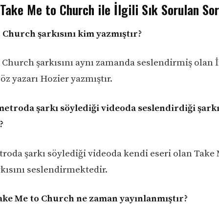
Take Me to Church ile İlgili Sık Sorulan Sor
 Church şarkısını kim yazmıştır?
 Church şarkısını aynı zamanda seslendirmiş olan İ
söz yazarı Hozier yazmıştır.
metroda şarkı söylediği videoda seslendirdiği şark
?
troda şarkı söylediği videoda kendi eseri olan Take 
kısını seslendirmektedir.
ake Me to Church ne zaman yayınlanmıştır?