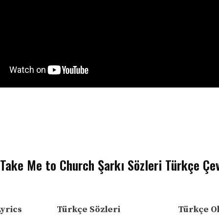
Take Me to Church Şarkı Sözleri Türkçe Çev
Lyrics
Türkçe Sözleri
Türkçe O