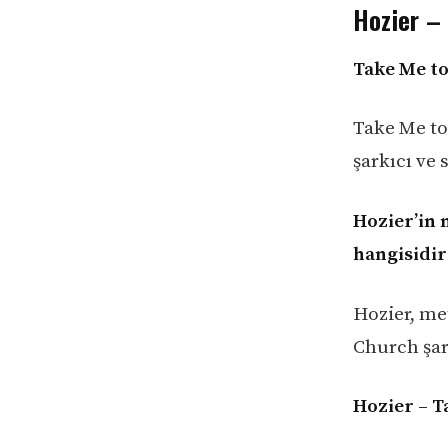
Hozier – 
Take Me to
Take Me to
şarkıcı ve 
Hozier’in 
hangisidir
Hozier, me
Church şar
Hozier – T