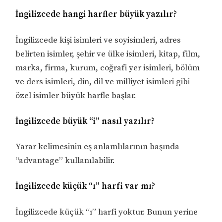
İngilizcede hangi harfler büyük yazılır?
İngilizcede kişi isimleri ve soyisimleri, adres
belirten isimler, şehir ve ülke isimleri, kitap, film,
marka, firma, kurum, coğrafi yer isimleri, bölüm
ve ders isimleri, din, dil ve milliyet isimleri gibi
özel isimler büyük harfle başlar.
İngilizcede büyük “i” nasıl yazılır?
Yarar kelimesinin eş anlamlılarının başında
“advantage” kullanılabilir.
İngilizcede küçük “ı” harfi var mı?
İngilizcede küçük “ı” harfi yoktur. Bunun yerine