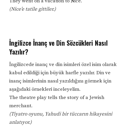
They went on a vacation to
N
ice.
(Nice’e tatile gittiler.)
İngilizce İnanç ve Din Sözcükleri Nasıl
Yazılır?
İngilizcede inanç ve din isimleri özel isim olarak
kabul edildiği için büyük harfle yazılır. Din ve
inanç isimlerinin nasıl yazıldığını görmek için
aşağıdaki örnekleri inceleyelim.
The theatre play tells the story of a Jewish
merchant.
(Tiyatro oyunu, Yahudi bir tüccarın hikayesini
anlatıyor.)