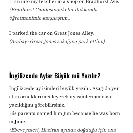
I ran into my teacher in a shop on Bradhurst Ave.
(Bradhurst Caddesindeki bir dükkanda
öğretmenimle karşılaştım.)
I parked the car on Great Jones Alley.
(Arabayı Great Jones sokağına park ettim.)
İngilizcede Aylar Büyük mü Yazılır?
İngilizcede ay isimleri büyük yazılır. Aşağıda yer
alan örnekleri inceleyerek ay isimlerinin nasıl
yazıldığını görebilirsiniz.
His parents named him Jun because he was born
in
J
une.
(Ebeveynleri, Haziran ayında doğduğu için ona