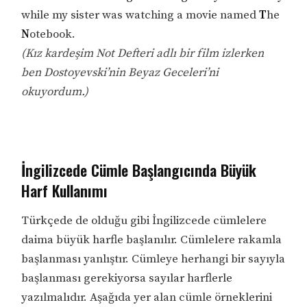
while my sister was watching a movie named
T
he
N
otebook.
(Kız kardeşim Not Defteri adlı bir film izlerken
ben Dostoyevski’nin Beyaz Geceleri’ni
okuyordum.)
İngilizcede Cümle Başlangıcında Büyük
Harf Kullanımı
Türkçede de olduğu gibi İngilizcede cümlelere
daima büyük harfle başlanılır. Cümlelere rakamla
başlanması yanlıştır. Cümleye herhangi bir sayıyla
başlanması gerekiyorsa sayılar harflerle
yazılmalıdır. Aşağıda yer alan cümle örneklerini