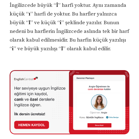
İngilizcede büyük “
İ
” harfi yoktur. Aynı zamanda
küçük “
ı
” harfi de yoktur. Bu harfler yalnızca
büyük “
I
” ve küçük “
i
” şeklinde yazılır. Bunun
nedeni bu harflerin İngilizcede aslında tek bir harf
olarak kabul edilmesidir. Bu harfin küçük yazılışı
“
i
” ve büyük yazılışı “
I
” olarak kabul edilir.