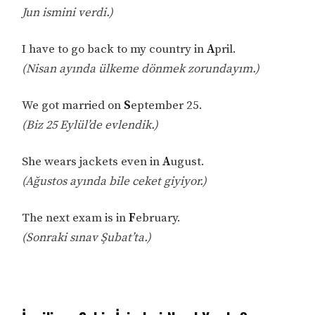
Jun ismini verdi.)
I have to go back to my country in
A
pril.
(Nisan ayında ülkeme dönmek zorundayım.)
We got married on
S
eptember 25.
(Biz 25 Eylül’de evlendik.)
She wears jackets even in
A
ugust.
(Ağustos ayında bile ceket giyiyor.)
The next exam is in
F
ebruary.
(Sonraki sınav Şubat’ta.)