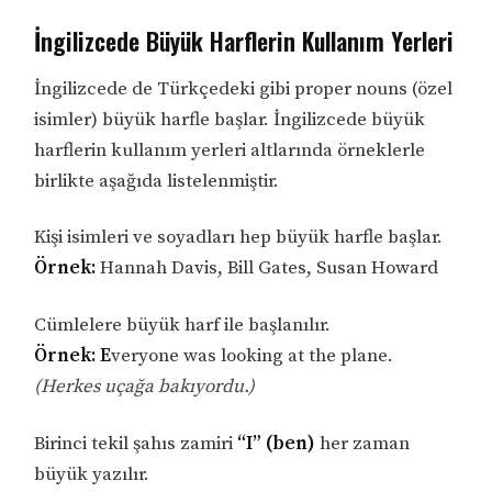
İngilizcede Büyük Harflerin Kullanım Yerleri
İngilizcede de Türkçedeki gibi proper nouns (özel
isimler) büyük harfle başlar. İngilizcede büyük
harflerin kullanım yerleri altlarında örneklerle
birlikte aşağıda listelenmiştir.
Kişi isimleri ve soyadları hep büyük harfle başlar.
Örnek:
Hannah Davis, Bill Gates, Susan Howard
Cümlelere büyük harf ile başlanılır.
Örnek:
E
veryone was looking at the plane.
(Herkes uçağa bakıyordu.)
Birinci tekil şahıs zamiri
“I” (ben)
her zaman
büyük yazılır.