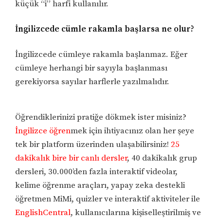
küçük “i” harfi kullanılır.
İngilizcede cümle rakamla başlarsa ne olur?
İngilizcede cümleye rakamla başlanmaz. Eğer
cümleye herhangi bir sayıyla başlanması
gerekiyorsa sayılar harflerle yazılmalıdır.
Öğrendiklerinizi pratiğe dökmek ister misiniz?
İngilizce öğren
mek için ihtiyacınız olan her şeye
tek bir platform üzerinden ulaşabilirsiniz!
25
dakikalık bire bir canlı dersler
, 40 dakikalık grup
dersleri, 30.000’den fazla interaktif videolar,
kelime öğrenme araçları, yapay zeka destekli
öğretmen MiMi, quizler ve interaktif aktiviteler ile
EnglishCentral
, kullanıcılarına kişiselleştirilmiş ve