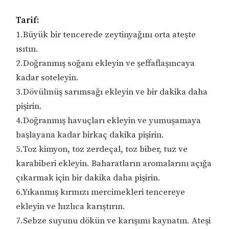
Tarif:
1.Büyük bir tencerede zeytinyağını orta ateşte
ısıtın.
2.Doğranmış soğanı ekleyin ve şeffaflaşıncaya
kadar soteleyin.
3.Dövülmüş sarımsağı ekleyin ve bir dakika daha
pişirin.
4.Doğranmış havuçları ekleyin ve yumuşamaya
başlayana kadar birkaç dakika pişirin.
5.Toz kimyon, toz zerdeçal, toz biber, tuz ve
karabiberi ekleyin. Baharatların aromalarını açığa
çıkarmak için bir dakika daha pişirin.
6.Yıkanmış kırmızı mercimekleri tencereye
ekleyin ve hızlıca karıştırın.
7.Sebze suyunu dökün ve karışımı kaynatın. Ateşi