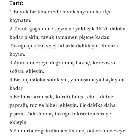
Tarif:
1.Büyük bir tencerede tavuk suyunu hafifçe
kaynatın.
2.Tavuk göğsünü ekleyin ve yaklaşık 15-20 dakika
kadar pişirin, tavuk tamamen pişene kadar.
Tavuğu çıkarın ve çatallarla didikleyin. Kenara
koyun.
3.Aynı tencereye doğranmış havuç, kereviz ve
soğanı ekleyin.
4.Birkaç dakika soteleyin, yumuşamaya başlayana
kadar.
5.Ezilmiş sarımsak, kurutulmuş kekik, defne
yaprağı, tuz ve biberi ekleyin. Bir dakika daha
pişirin. Didiklenmiş tavuğu tekrar tencereye
ekleyin.
6.Yumurta eriği kullanacaksanız, onları tencereye