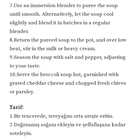
7.Use an immersion blender to puree the soup
until smooth. Alternatively, let the soup cool
slightly and blend it in batches in a regular
blender.
8.Return the pureed soup to the pot, and over low
heat, stir in the milk or heavy cream.
9.Season the soup with salt and pepper, adjusting
to your taste.
10.Serve the broccoli soup hot, garnished with
grated cheddar cheese and chopped fresh chives
or parsley.
Tarif:
1.Bir tencerede, tereyağını orta ateşte eritin.
2.Doğranmış soğanı ekleyin ve şeffaflaşana kadar
soteleyin.