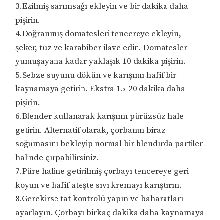
3.Ezilmiş sarımsağı ekleyin ve bir dakika daha
pişirin.
4.Doğranmış domatesleri tencereye ekleyin,
şeker, tuz ve karabiber ilave edin. Domatesler
yumuşayana kadar yaklaşık 10 dakika pişirin.
5.Sebze suyunu dökün ve karışımı hafif bir
kaynamaya getirin. Ekstra 15-20 dakika daha
pişirin.
6.Blender kullanarak karışımı pürüzsüz hale
getirin. Alternatif olarak, çorbanın biraz
soğumasını bekleyip normal bir blendırda partiler
halinde çırpabilirsiniz.
7.Püre haline getirilmiş çorbayı tencereye geri
koyun ve hafif ateşte sıvı kremayı karıştırın.
8.Gerekirse tat kontrolü yapın ve baharatları
ayarlayın. Çorbayı birkaç dakika daha kaynamaya