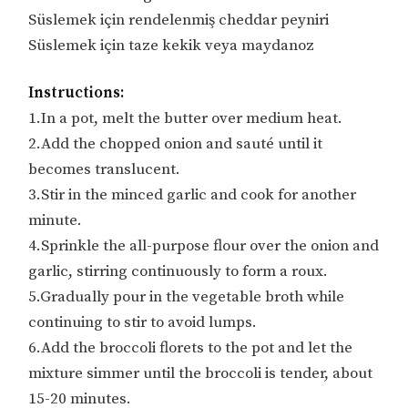
Süslemek için rendelenmiş cheddar peyniri
Süslemek için taze kekik veya maydanoz
Instructions:
1.In a pot, melt the butter over medium heat.
2.Add the chopped onion and sauté until it
becomes translucent.
3.Stir in the minced garlic and cook for another
minute.
4.Sprinkle the all-purpose flour over the onion and
garlic, stirring continuously to form a roux.
5.Gradually pour in the vegetable broth while
continuing to stir to avoid lumps.
6.Add the broccoli florets to the pot and let the
mixture simmer until the broccoli is tender, about
15-20 minutes.