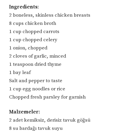
Ingredients:
2 boneless, skinless chicken breasts
8 cups chicken broth
1 cup chopped carrots
1 cup chopped celery
1 onion, chopped
2 cloves of garlic, minced
1 teaspoon dried thyme
1 bay leaf
Salt and pepper to taste
1 cup egg noodles or rice
Chopped fresh parsley for garnish
Malzemeler:
2 adet kemiksiz, derisiz tavuk göğsü
8 su bardağı tavuk suyu