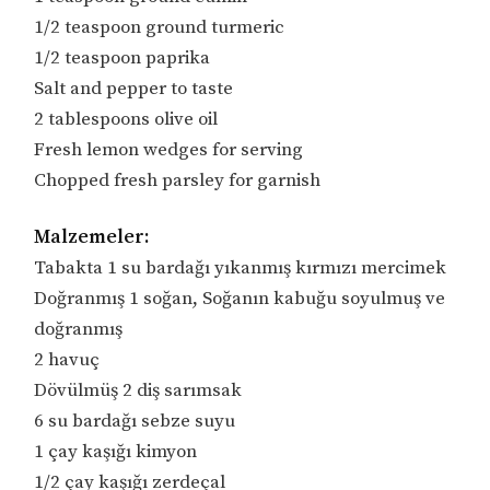
1/2 teaspoon ground turmeric
1/2 teaspoon paprika
Salt and pepper to taste
2 tablespoons olive oil
Fresh lemon wedges for serving
Chopped fresh parsley for garnish
Malzemeler:
Tabakta 1 su bardağı yıkanmış kırmızı mercimek
Doğranmış 1 soğan, Soğanın kabuğu soyulmuş ve
doğranmış
2 havuç
Dövülmüş 2 diş sarımsak
6 su bardağı sebze suyu
1 çay kaşığı kimyon
1/2 çay kaşığı zerdeçal