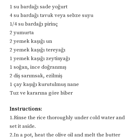
1 su bardağı sade yoğurt
4 su bardağı tavuk veya sebze suyu
1/4 su bardağı pirinç
2 yumurta
2 yemek kaşığı un
2 yemek kaşığı tereyağı
1 yemek kaşığı zeytinyağı
1 soğan, ince doğranmış
2 diş sarımsak, ezilmiş
1 çay kaşığı kurutulmuş nane
Tuz ve kararına göre biber
Instructions:
1.Rinse the rice thoroughly under cold water and
set it aside.
2.In a pot, heat the olive oil and melt the butter