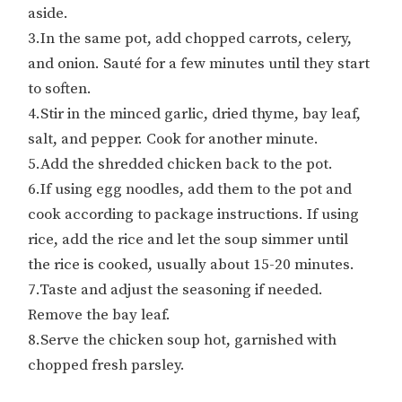
aside.
3.In the same pot, add chopped carrots, celery,
and onion. Sauté for a few minutes until they start
to soften.
4.Stir in the minced garlic, dried thyme, bay leaf,
salt, and pepper. Cook for another minute.
5.Add the shredded chicken back to the pot.
6.If using egg noodles, add them to the pot and
cook according to package instructions. If using
rice, add the rice and let the soup simmer until
the rice is cooked, usually about 15-20 minutes.
7.Taste and adjust the seasoning if needed.
Remove the bay leaf.
8.Serve the chicken soup hot, garnished with
chopped fresh parsley.