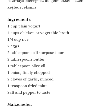
hazırlayabileceğiniz bu geleneksel lezzeti
keşfedeceksiniz.
Ingredients:
1 cup plain yogurt
4 cups chicken or vegetable broth
1/4 cup rice
2 eggs
2 tablespoons all-purpose flour
2 tablespoons butter
1 tablespoon olive oil
1 onion, finely chopped
2 cloves of garlic, minced
1 teaspoon dried mint
Salt and pepper to taste
Malzemeler: