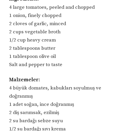
4 large tomatoes, peeled and chopped
1 onion, finely chopped
2 cloves of garlic, minced
2 cups vegetable broth
1/2 cup heavy cream
2 tablespoons butter
1 tablespoon olive oil
Salt and pepper to taste
Malzemeler:
4 büyük domates, kabukları soyulmuş ve
doğranmış
1 adet soğan, ince doğranmış
2 diş sarımsak, ezilmiş
2 su bardağı sebze suyu
1/2 su bardağı sıvı krema