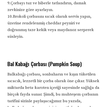
9.Çorbayı tuz ve biberle tatlandırın, damak
zevkinize göre ayarlayın.
10.Brokoli çorbasını sıcak olarak servis yapın,
üzerine rendelenmiş cheddar peyniri ve
doğranmış taze kekik veya maydanoz serperek
süsleyin.
Bal Kabağı Çorbası (Pumpkin Soup)
Balkabağı çorbası, sonbaharın ve kışın tüketilen
sıcacık, lezzetli bir çorba olarak öne çıkar. Yüksek
miktarda beta-karoten içeriği sayesinde sağlığa da
birçok fayda sunar. Şimdi, bu muhteşem çorbanın
tarifini sizinle paylaşacağımız bu yazıda,