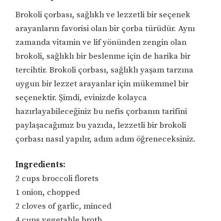
Brokoli çorbası, sağlıklı ve lezzetli bir seçenek
arayanların favorisi olan bir çorba türüdür. Aynı
zamanda vitamin ve lif yönünden zengin olan
brokoli, sağlıklı bir beslenme için de harika bir
tercihtir. Brokoli çorbası, sağlıklı yaşam tarzına
uygun bir lezzet arayanlar için mükemmel bir
seçenektir. Şimdi, evinizde kolayca
hazırlayabileceğiniz bu nefis çorbanın tarifini
paylaşacağımız bu yazıda, lezzetli bir brokoli
çorbası nasıl yapılır, adım adım öğreneceksiniz.
Ingredients:
2 cups broccoli florets
1 onion, chopped
2 cloves of garlic, minced
4 cups vegetable broth