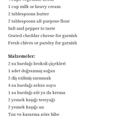
1 cup milk or heavy cream
2 tablespoons butter
2 tablespoons all-purpose flour
Salt and pepper to taste
Grated cheddar cheese for garnish
Fresh chives or parsley for garnish
Malzemeler:
2 su bardağı brokoli çiçekleri
1 adet doğranmış soğan
2 diş ezilmiş sarımsak
4 su bardağı sebze suyu
1 su bardağı süt ya da krema
2 yemek kaşığı tereyağı
2 yemek kaşığı un
Tuz ve kararına göre bibe