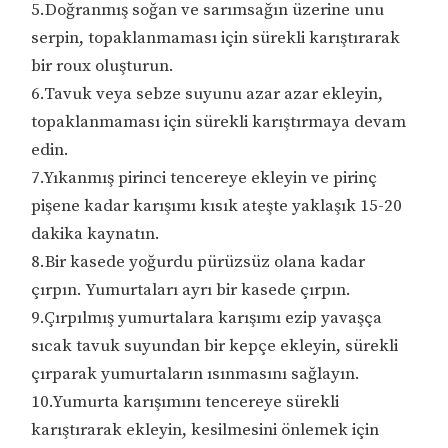
5.Doğranmış soğan ve sarımsağın üzerine unu
serpin, topaklanmaması için sürekli karıştırarak
bir roux oluşturun.
6.Tavuk veya sebze suyunu azar azar ekleyin,
topaklanmaması için sürekli karıştırmaya devam
edin.
7.Yıkanmış pirinci tencereye ekleyin ve pirinç
pişene kadar karışımı kısık ateşte yaklaşık 15-20
dakika kaynatın.
8.Bir kasede yoğurdu pürüzsüz olana kadar
çırpın. Yumurtaları ayrı bir kasede çırpın.
9.Çırpılmış yumurtalara karışımı ezip yavaşça
sıcak tavuk suyundan bir kepçe ekleyin, sürekli
çırparak yumurtaların ısınmasını sağlayın.
10.Yumurta karışımını tencereye sürekli
karıştırarak ekleyin, kesilmesini önlemek için