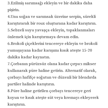
3.Ezilmiş sarımsağı ekleyin ve bir dakika daha
pişirin.
4.Unu soğan ve sarımsak üzerine serpin, sürekli
karıştırarak bir roux oluşturana kadar karıştırın.
5.Sebzeli suyu yavaşça ekleyin, topaklanmaları
önlemek için karıştırmaya devam edin.
6.Brokoli çiçeklerini tencereye ekleyin ve brokoli
yumuşayana kadar karışımı kısık ateşte 15-20
dakika kadar kaynatın.
7.Çorbanın pürüzsüz olana kadar çırpıcı mikser
kullanarak püre haline getirin. Alternatif olarak,
çorbayı hafifçe soğutun ve düzenli bir blendırda
partiler halinde karıştırın.
8.Püre haline getirilen çorbayı tencereye geri
koyun ve kısık ateşte süt veya kremayı ekleyerek
karıştırın.