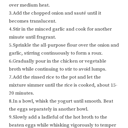
over medium heat.
3.Add the chopped onion and sauté until it
becomes translucent.
4.Stir in the minced garlic and cook for another
minute until fragrant.
5.Sprinkle the all-purpose flour over the onion and
garlic, stirring continuously to form a roux.
6.Gradually pour in the chicken or vegetable
broth while continuing to stir to avoid lumps.
7.Add the rinsed rice to the pot and let the
mixture simmer until the rice is cooked, about 15-
20 minutes.
8.In a bowl, whisk the yogurt until smooth. Beat
the eggs separately in another bowl.
9.Slowly add a ladleful of the hot broth to the
beaten eggs while whisking vigorously to temper