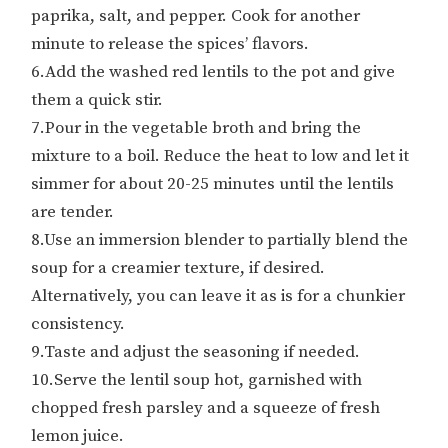
paprika, salt, and pepper. Cook for another
minute to release the spices’ flavors.
6.Add the washed red lentils to the pot and give
them a quick stir.
7.Pour in the vegetable broth and bring the
mixture to a boil. Reduce the heat to low and let it
simmer for about 20-25 minutes until the lentils
are tender.
8.Use an immersion blender to partially blend the
soup for a creamier texture, if desired.
Alternatively, you can leave it as is for a chunkier
consistency.
9.Taste and adjust the seasoning if needed.
10.Serve the lentil soup hot, garnished with
chopped fresh parsley and a squeeze of fresh
lemon juice.