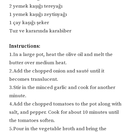
2 yemek kaşığı tereyağı
1 yemek kaşığı zeytinyağı
1 çay kaşığı şeker
Tuz ve kararında karabiber
Instructions:
1.In a large pot, heat the olive oil and melt the
butter over medium heat.
2.Add the chopped onion and sauté until it
becomes translucent.
3.Stir in the minced garlic and cook for another
minute.
4.Add the chopped tomatoes to the pot along with
salt, and pepper. Cook for about 10 minutes until
the tomatoes soften.
5.Pour in the vegetable broth and bring the