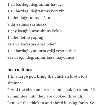
1 su bardağı doğranmış havuç
1 su bardağı doğranmış kereviz
1 adet doğranmış soğan
2 diş ezilmiş sarımsak
1 çay kaşığı kurutulmuş kekik
1 adet defne yaprağı
Tuz ve kararına göre biber
1 su bardağı yumurta eriği veya pirinç
Servis için doğranmış taze maydanoz
Instructions:
1.In a large pot, bring the chicken broth to a
simmer.
2.Add the chicken breasts and cook for about 15-
20 minutes until they are cooked through.
Remove the chicken and shred it using forks. Set