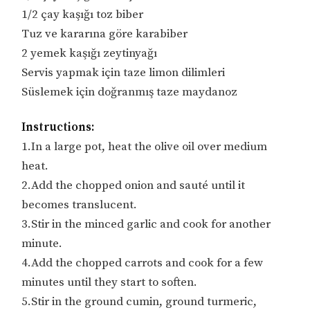
1/2 çay kaşığı toz biber
Tuz ve kararına göre karabiber
2 yemek kaşığı zeytinyağı
Servis yapmak için taze limon dilimleri
Süslemek için doğranmış taze maydanoz
Instructions:
1.In a large pot, heat the olive oil over medium
heat.
2.Add the chopped onion and sauté until it
becomes translucent.
3.Stir in the minced garlic and cook for another
minute.
4.Add the chopped carrots and cook for a few
minutes until they start to soften.
5.Stir in the ground cumin, ground turmeric,