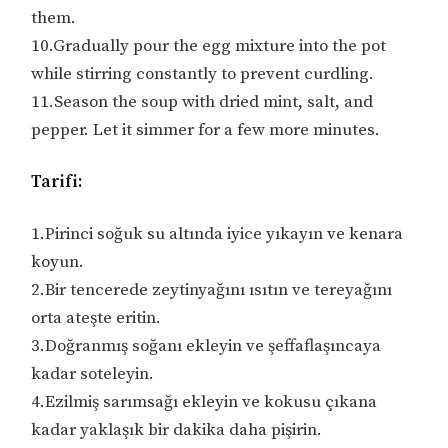
them.
10.Gradually pour the egg mixture into the pot
while stirring constantly to prevent curdling.
11.Season the soup with dried mint, salt, and
pepper. Let it simmer for a few more minutes.
Tarifi:
1.Pirinci soğuk su altında iyice yıkayın ve kenara
koyun.
2.Bir tencerede zeytinyağını ısıtın ve tereyağını
orta ateşte eritin.
3.Doğranmış soğanı ekleyin ve şeffaflaşıncaya
kadar soteleyin.
4.Ezilmiş sarımsağı ekleyin ve kokusu çıkana
kadar yaklaşık bir dakika daha pişirin.