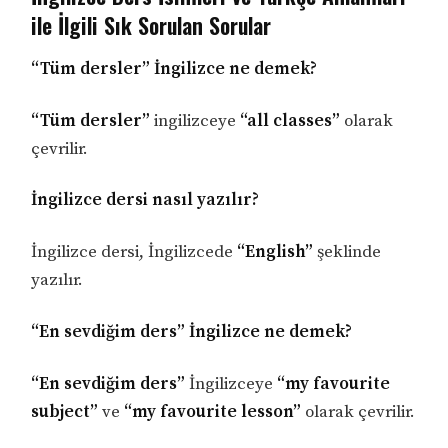
ile İlgili Sık Sorulan Sorular
“Tüm dersler” İngilizce ne demek?
“Tüm dersler”
ingilizceye
“all classes”
olarak
çevrilir.
İngilizce dersi nasıl yazılır?
İngilizce dersi, İngilizcede
“English”
şeklinde
yazılır.
“En sevdiğim ders” İngilizce ne demek?
“En sevdiğim ders”
İngilizceye
“my favourite
subject”
ve
“my favourite lesson”
olarak çevrilir.