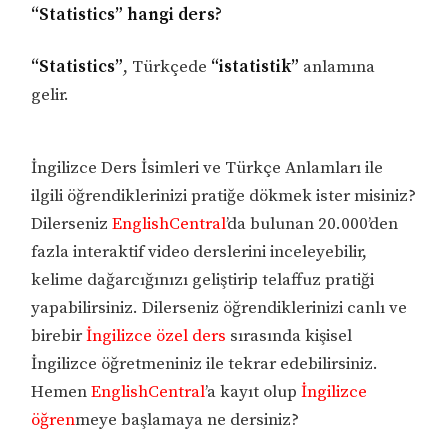
“Statistics” hangi ders?
“Statistics”
, Türkçede
“istatistik”
anlamına
gelir.
İngilizce Ders İsimleri ve Türkçe Anlamları ile
ilgili öğrendiklerinizi pratiğe dökmek ister misiniz?
Dilerseniz
EnglishCentral
’da bulunan 20.000’den
fazla interaktif video derslerini inceleyebilir,
kelime dağarcığınızı geliştirip telaffuz pratiği
yapabilirsiniz. Dilerseniz öğrendiklerinizi canlı ve
birebir
İngilizce özel ders
sırasında kişisel
İngilizce öğretmeniniz ile tekrar edebilirsiniz.
Hemen
EnglishCentral
’a kayıt olup
İngilizce
öğren
meye başlamaya ne dersiniz?