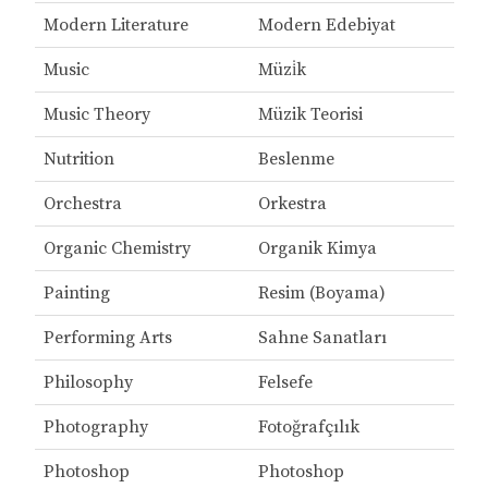
Modern Literature
Modern Edebiyat
Music
Müzi̇k
Music Theory
Müzik Teorisi
Nutrition
Beslenme
Orchestra
Orkestra
Organic Chemistry
Organik Kimya
Painting
Resim (Boyama)
Performing Arts
Sahne Sanatları
Philosophy
Felsefe
Photography
Fotoğrafçılık
Photoshop
Photoshop