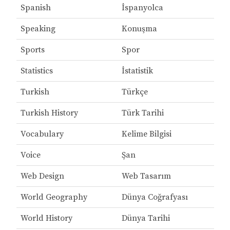
Spanish
İspanyolca
Speaking
Konuşma
Sports
Spor
Statistics
İstatistik
Turkish
Türkçe
Turkish History
Türk Tarihi
Vocabulary
Kelime Bilgisi
Voice
Şan
Web Design
Web Tasarım
World Geography
Dünya Coğrafyası
World History
Dünya Tarihi