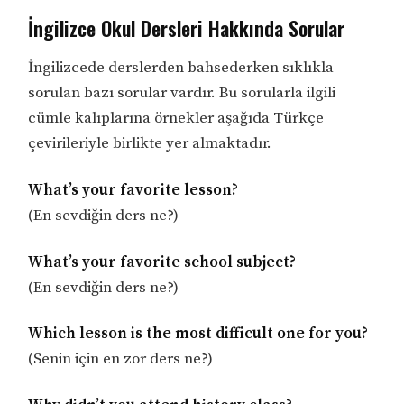
İngilizce Okul Dersleri Hakkında Sorular
İngilizcede derslerden bahsederken sıklıkla
sorulan bazı sorular vardır. Bu sorularla ilgili
cümle kalıplarına örnekler aşağıda Türkçe
çevirileriyle birlikte yer almaktadır.
What’s your favorite lesson?
(En sevdiğin ders ne?)
What’s your favorite school subject?
(En sevdiğin ders ne?)
Which lesson is the most difficult one for you?
(Senin için en zor ders ne?)