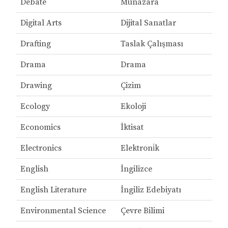
Debate
Münazara
Digital Arts
Dijital Sanatlar
Drafting
Taslak Çalışması
Drama
Drama
Drawing
Çizim
Ecology
Ekoloji
Economics
İktisat
Electronics
Elektroni̇k
English
İngilizce
English Literature
İngiliz Edebiyatı
Environmental Science
Çevre Bilimi