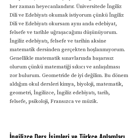
her zaman heyecanlandırır. Üniversitede İngiliz
Dili ve Edebiyatı okumak istiyorum çünkü İngiliz
Dili ve Edebiyatı okursam aynı anda edebiyat,
felsefe ve tarihle uğraşacağımı düşünüyorum.
İngiliz edebiyatı, felsefe ve tarihin aksine
matematik dersinden gerçekten hoşlanmıyorum.
Genellikle matematik sınavlarında başarısız
olurum çünkü matematiği sıkıcı ve anlaşılması
zor bulurum. Geometride de iyi değilim. Bu dönem
aldığım okul dersleri kimya, biyoloji, matematik,
geometri, İngilizce, İngiliz edebiyatı, tarih,
felsefe, psikoloji, Fransızca ve müzik.
İngilizce Ders İsimleri ve Türkçe Anlamları