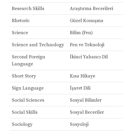
Research Skills
Araştırma Becerileri
Rhetoric
Güzel Konuşma
Science
Bilim (Fen)
Science and Technology
Fen ve Teknoloji
Second Foreign
İkinci Yabancı Dil
Language
Short Story
Kısa Hikaye
Sign Language
İşaret Dili
Social Sciences
Sosyal Bilimler
Social Skills
Sosyal Beceriler
Sociology
Sosyoloji̇