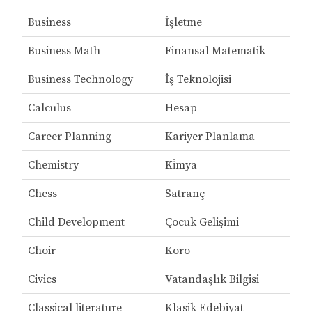
Business
İşletme
Business Math
Finansal Matematik
Business Technology
İş Teknolojisi
Calculus
Hesap
Career Planning
Kariyer Planlama
Chemistry
Ki̇mya
Chess
Satranç
Child Development
Çocuk Gelişimi
Choir
Koro
Civics
Vatandaşlık Bilgisi
Classical literature
Klasik Edebiyat