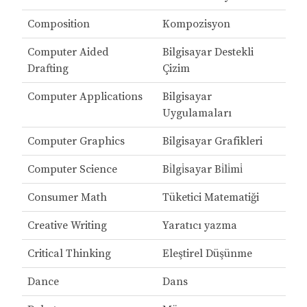
Composition
Kompozisyon
Computer Aided
Bilgisayar Destekli
Drafting
Çizim
Computer Applications
Bilgisayar
Uygulamaları
Computer Graphics
Bilgisayar Grafikleri
Computer Science
Bi̇lgi̇sayar Bi̇li̇mi̇
Consumer Math
Tüketici Matematiği
Creative Writing
Yaratıcı yazma
Critical Thinking
Eleştirel Düşünme
Dance
Dans