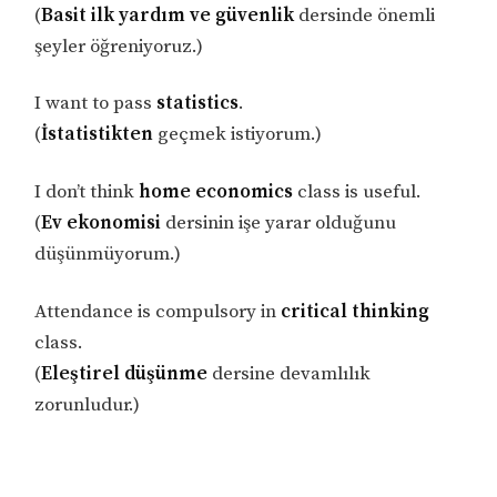
(
Basit ilk yardım ve güvenlik
dersinde önemli
şeyler öğreniyoruz.)
I want to pass
statistics
.
(
İstatistikten
geçmek istiyorum.)
I don’t think
home economics
class is useful.
(
Ev ekonomisi
dersinin işe yarar olduğunu
düşünmüyorum.)
Attendance is compulsory in
critical thinking
class.
(
Eleştirel düşünme
dersine devamlılık
zorunludur.)