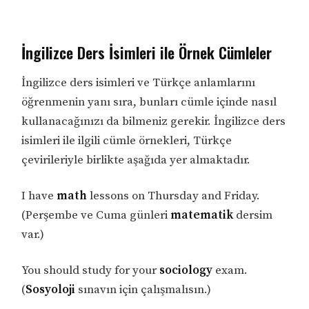
İngilizce Ders İsimleri ile Örnek Cümleler
İngilizce ders isimleri ve Türkçe anlamlarını
öğrenmenin yanı sıra, bunları cümle içinde nasıl
kullanacağınızı da bilmeniz gerekir. İngilizce ders
isimleri ile ilgili cümle örnekleri, Türkçe
çevirileriyle birlikte aşağıda yer almaktadır.
I have
math
lessons on Thursday and Friday.
(Perşembe ve Cuma günleri
matematik
dersim
var.)
You should study for your
sociology
exam.
(
Sosyoloji
sınavın için çalışmalısın.)