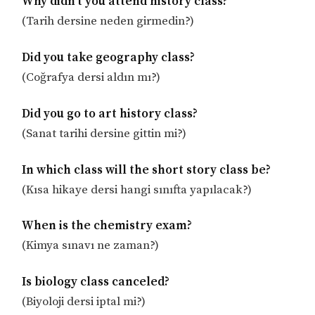
Why didn’t you attend history class?
(Tarih dersine neden girmedin?)
Did you take geography class?
(Coğrafya dersi aldın mı?)
Did you go to art history class?
(Sanat tarihi dersine gittin mi?)
In which class will the short story class be?
(Kısa hikaye dersi hangi sınıfta yapılacak?)
When is the chemistry exam?
(Kimya sınavı ne zaman?)
Is biology class canceled?
(Biyoloji dersi iptal mi?)