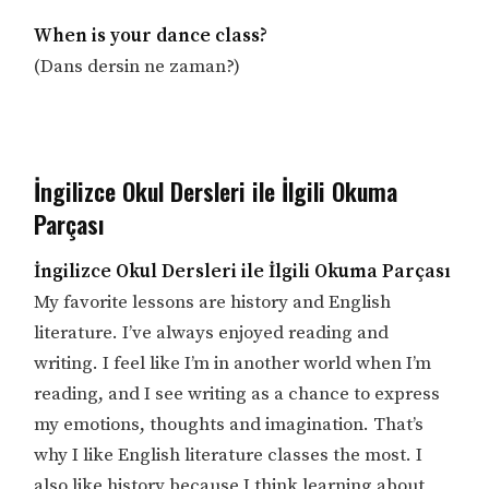
When is your dance class?
(Dans dersin ne zaman?)
İngilizce Okul Dersleri ile İlgili Okuma
Parçası
İngilizce Okul Dersleri ile İlgili Okuma Parçası
My favorite lessons are history and English
literature. I’ve always enjoyed reading and
writing. I feel like I’m in another world when I’m
reading, and I see writing as a chance to express
my emotions, thoughts and imagination. That’s
why I like English literature classes the most. I
also like history because I think learning about