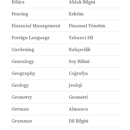
Ethics
Ahlak Bilgisi
Fencing
Eskrim
Financial Management
Finansal Yönetim
Foreign Language
Yabancı Dil
Gardening
Bahçecilik
Genealogy
Soy Bilimi
Geography
Coğrafya
Geology
Jeoloji̇
Geometry
Geometri̇
German
Almanca
Grammar
Dil Bilgisi