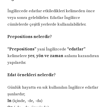
İngilizcede edatlar etkiledikleri kelimeden önce
veya sonra gelebilirler. Edatlar İngilizce
cümlelerde çeşitli yerlerde kullanılabilirler.
Prepositions nelerdir?
“Prepositions”
yani İngilizcede
“edatlar”
kelimelere
yer, yön ve zaman
anlamı kazandıran
yapılardır.
Edat örnekleri nelerdir?
Günlük hayatta en sık kullanılan İngilizce edatlar
şunlardır;
In
(içinde, -de, -da)