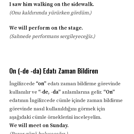
I saw him walking on the sidewalk.
(Onu kaldırımda yürürken gördüm.)
We will perform on the stage.
(Sahnede performans sergileyeceğiz.)
On (-de -da) Edatı Zaman Bildiren
İngilizcede
“on”
edatı zaman bildirme görevinde
kullanılır ve
“-de, -da”
anlamlarına gelir.
“On”
edatının İngilizcede cümle içinde zaman bildirme
görevinde nasıl kullanıldığını görmek için
aşağıdaki cümle örneklerini inceleyelim.
We will meet on Sunday.