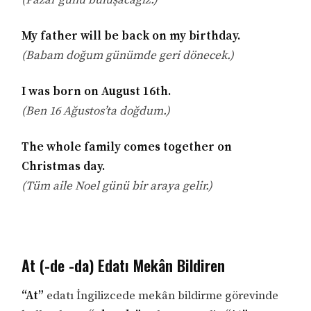
(Pazar günü buluşacağız.)
My father will be back on my birthday.
(Babam doğum günümde geri dönecek.)
I was born on August 16th.
(Ben 16 Ağustos’ta doğdum.)
The whole family comes together on
Christmas day.
(Tüm aile Noel günü bir araya gelir.)
At (-de -da) Edatı Mekân Bildiren
“At”
edatı İngilizcede mekân bildirme görevinde