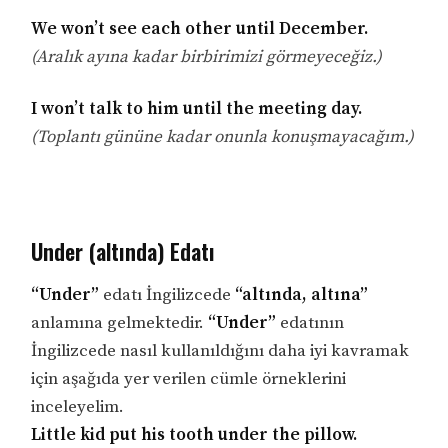
We won’t see each other until December.
(Aralık ayına kadar birbirimizi görmeyeceğiz.)
I won’t talk to him until the meeting day.
(Toplantı gününe kadar onunla konuşmayacağım.)
Under (altında) Edatı
“Under”
edatı İngilizcede
“altında, altına”
anlamına gelmektedir.
“Under”
edatının
İngilizcede nasıl kullanıldığını daha iyi kavramak
için aşağıda yer verilen cümle örneklerini
inceleyelim.
Little kid put his tooth under the pillow.