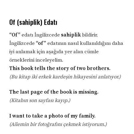
Of (sahiplik) Edatı
“Of”
edatı İngilizcede
sahiplik
bildirir.
İngilizcede
“of”
edatının nasıl kullanıldığını daha
iyi anlamak için aşağıda yer alan cümle
örneklerini inceleyelim.
This book tells the story of two brothers.
(Bu kitap iki erkek kardeşin hikayesini anlatıyor.)
The last page of the book is missing.
(Kitabın son sayfası kayıp.)
I want to take a photo of my family.
(Ailemin bir fotoğrafını çekmek istiyorum.)