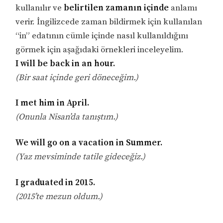
kullanılır ve
belirtilen zamanın içinde
anlamı
verir. İngilizcede zaman bildirmek için kullanılan
“in” edatının cümle içinde nasıl kullanıldığını
görmek için aşağıdaki örnekleri inceleyelim.
I will be back in an hour.
(Bir saat içinde geri döneceğim.)
I met him in April.
(Onunla Nisan’da tanıştım.)
We will go on a vacation in Summer.
(Yaz mevsiminde tatile gideceğiz.)
I graduated in 2015.
(2015’te mezun oldum.)