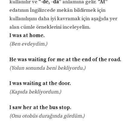
kullanılır ve
“-de, -da”
anlamına gelir.
“At”
edatının İngilizcede mekân bildirmek için
kullanılışını daha iyi kavramak için aşağıda yer
alan cümle örneklerini inceleyelim.
I was at home.
(Ben evdeydim.)
He was waiting for me at the end of the road.
(Yolun sonunda beni bekliyordu.)
I was waiting at the door.
(Kapıda bekliyordum.)
I saw her at the bus stop.
(Onu otobüs durağında gördüm.)