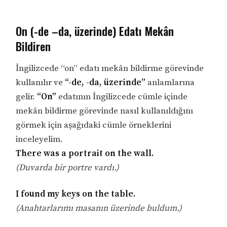
On (-de –da, üzerinde) Edatı Mekân
Bildiren
İngilizcede “on” edatı mekân bildirme görevinde
kullanılır ve
“-de, -da, üzerinde”
anlamlarına
gelir.
“On”
edatının İngilizcede cümle içinde
mekân bildirme görevinde nasıl kullanıldığını
görmek için aşağıdaki cümle örneklerini
inceleyelim.
There was a portrait on the wall.
(Duvarda bir portre vardı.)
I found my keys on the table.
(Anahtarlarımı masanın üzerinde buldum.)