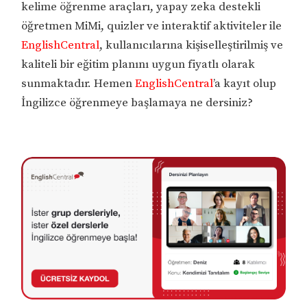
kelime öğrenme araçları, yapay zeka destekli
öğretmen MiMi, quizler ve interaktif aktiviteler ile
EnglishCentral
, kullanıcılarına kişiselleştirilmiş ve
kaliteli bir eğitim planını uygun fiyatlı olarak
sunmaktadır. Hemen
EnglishCentral
’a kayıt olup
İngilizce öğrenmeye başlamaya ne dersiniz?