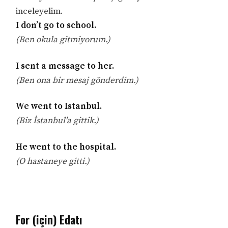
inceleyelim.
I don’t go to school.
(Ben okula gitmiyorum.)
I sent a message to her.
(Ben ona bir mesaj gönderdim.)
We went to Istanbul.
(Biz İstanbul’a gittik.)
He went to the hospital.
(O hastaneye gitti.)
For (için) Edatı