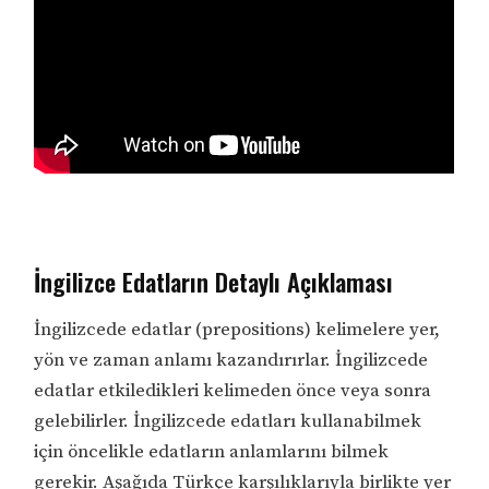
İngilizce Edatların Detaylı Açıklaması
İngilizcede edatlar (prepositions) kelimelere yer,
yön ve zaman anlamı kazandırırlar. İngilizcede
edatlar etkiledikleri kelimeden önce veya sonra
gelebilirler. İngilizcede edatları kullanabilmek
için öncelikle edatların anlamlarını bilmek
gerekir. Aşağıda Türkçe karşılıklarıyla birlikte yer