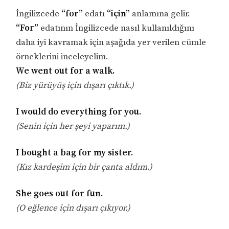
İngilizcede
“for”
edatı
“için”
anlamına gelir.
“For”
edatının İngilizcede nasıl kullanıldığını
daha iyi kavramak için aşağıda yer verilen cümle
örneklerini inceleyelim.
We went out for a walk.
(Biz yürüyüş için dışarı çıktık.)
I would do everything for you.
(Senin için her şeyi yaparım.)
I bought a bag for my sister.
(Kız kardeşim için bir çanta aldım.)
She goes out for fun.
(O eğlence için dışarı çıkıyor.)