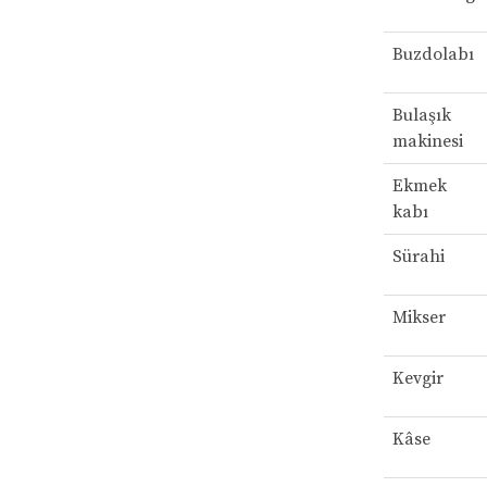
Buzdolabı
Bulaşık
makinesi
Ekmek
kabı
Sürahi
Mikser
Kevgir
Kâse