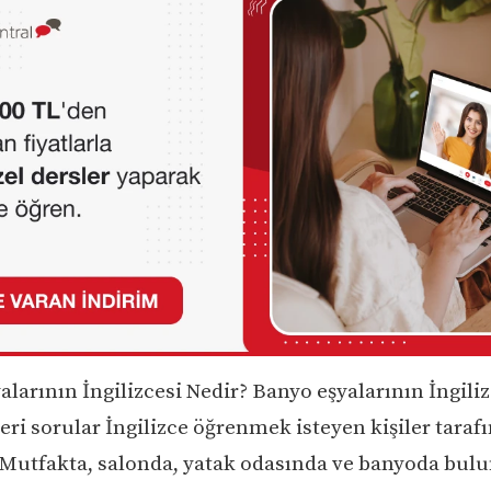
larının İngilizcesi Nedir? Banyo eşyalarının İngiliz
eri sorular İngilizce öğrenmek isteyen kişiler taraf
 Mutfakta, salonda, yatak odasında ve banyoda bul