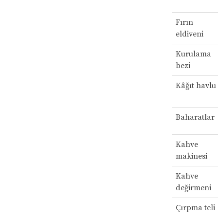
Fırın
eldiveni
Kurulama
bezi
Kâğıt havlu
Baharatlar
Kahve
makinesi
Kahve
değirmeni
Çırpma teli