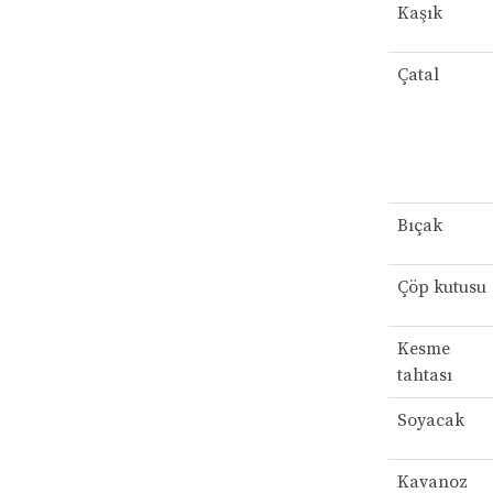
Kaşık
Çatal
Bıçak
Çöp kutusu
Kesme
tahtası
Soyacak
Kavanoz