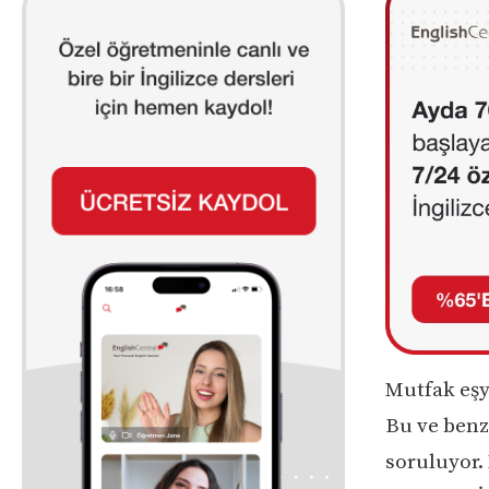
Mutfak eşya
Bu ve benz
soruluyor.