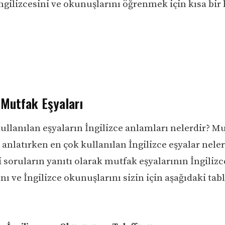
ngilizcesini ve okunuşlarını öğrenmek için kısa bir 
 Mutfak Eşyaları
ullanılan eşyaların İngilizce anlamları nelerdir? M
 anlatırken en çok kullanılan İngilizce eşyalar neler
 soruların yanıtı olarak mutfak eşyalarının İngilizc
ını ve İngilizce okunuşlarını sizin için aşağıdaki tab