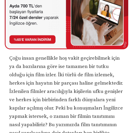
Çoğu insan genellikle hoş vakit geçirebilmek için
ya da bazılarına göre ise tamamen bir tutku
olduğu için film izler. İki türlü de film izlemek,
herkes için hayatın bir parçası haline gelmektedir.
İzlenilen filmler aracılığıyla kişilerin ufku genişler
ve herkes için birbirinden farklı dünyalara yeni
kapılar açılmış olur. Peki bu konuşmaları İngilizce
yapmak istersek, o zaman bir filmin tanıtımını
nasıl yapabiliriz? Bu yazımızda film tanıtımının
nasıl yapılacağına dair detayları hep birlikte