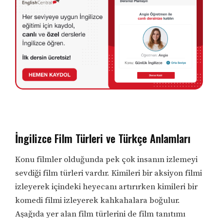
İngilizce Film Türleri ve Türkçe Anlamları
Konu filmler olduğunda pek çok insanın izlemeyi
sevdiği film türleri vardır. Kimileri bir aksiyon filmi
izleyerek içindeki heyecanı artırırken kimileri bir
komedi filmi izleyerek kahkahalara boğulur.
Aşağıda yer alan film türlerini de film tanıtımı