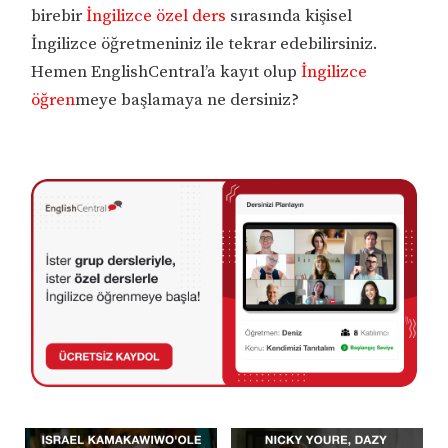
birebir
İngilizce özel ders
sırasında kişisel
İngilizce öğretmeniniz ile tekrar edebilirsiniz.
Hemen EnglishCentral’a kayıt olup
İngilizce
öğren
meye başlamaya ne dersiniz?