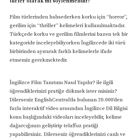
türler olarak mı söylenmelidir?
Film türlerinden bahsederken korku için “horror”,
gerilim için “thriller” kelimeleri kullanılmaktadır.
Türkçede korku ve gerilim filmlerini bazen tek bir
kategoride inceleyebiliyorken İngilizcede iki türü
birbirinden ayırarak farklı kelimelerle ifade
etmemiz gerekmektedir.
İngilizce Film Tanıtımı Nasıl Yapılır? ile ilgili
öğrendiklerinizi pratiğe dökmek ister misiniz?
Dilerseniz EnglishCentral’da bulunan 20.000’den
fazla interaktif video arasından İngilizce Dil Bilgisi
konu başlığındaki videoları inceleyebilir, kelime
dağarcığınızı geliştirip telaffuz pratiği
yapabilirsiniz. Dilerseniz öğrendiklerinizi canlı ve