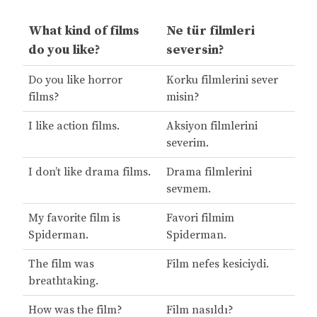
What kind of films
Ne tür filmleri
do you like?
seversin?
Do you like horror
Korku filmlerini sever
films?
misin?
I like action films.
Aksiyon filmlerini
severim.
I don’t like drama films.
Drama filmlerini
sevmem.
My favorite film is
Favori filmim
Spiderman.
Spiderman.
The film was
Film nefes kesiciydi.
breathtaking.
How was the film?
Film nasıldı?