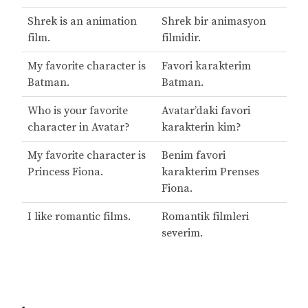
Shrek is an animation
Shrek bir animasyon
film.
filmidir.
My favorite character is
Favori karakterim
Batman.
Batman.
Who is your favorite
Avatar’daki favori
character in Avatar?
karakterin kim?
My favorite character is
Benim favori
Princess Fiona.
karakterim Prenses
Fiona.
I like romantic films.
Romantik filmleri
severim.