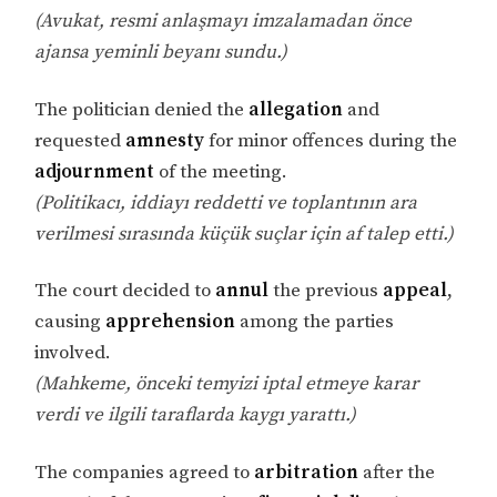
(Avukat, resmi anlaşmayı imzalamadan önce
ajansa yeminli beyanı sundu.)
The politician denied the
allegation
and
requested
amnesty
for minor offences during the
adjournment
of the meeting.
(Politikacı, iddiayı reddetti ve toplantının ara
verilmesi sırasında küçük suçlar için af talep etti.)
The court decided to
annul
the previous
appeal
,
causing
apprehension
among the parties
involved.
(Mahkeme, önceki temyizi iptal etmeye karar
verdi ve ilgili taraflarda kaygı yarattı.)
The companies agreed to
arbitration
after the