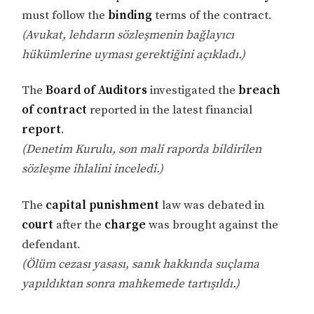
must follow the
binding
terms of the contract.
(Avukat, lehdarın sözleşmenin bağlayıcı
hükümlerine uyması gerektiğini açıkladı.)
The
Board of Auditors
investigated the
breach
of contract
reported in the latest financial
report
.
(Denetim Kurulu, son mali raporda bildirilen
sözleşme ihlalini inceledi.)
The
capital punishment
law was debated in
court
after the
charge
was brought against the
defendant.
(Ölüm cezası yasası, sanık hakkında suçlama
yapıldıktan sonra mahkemede tartışıldı.)