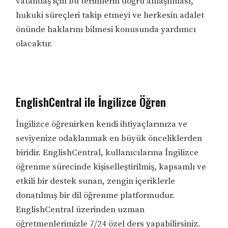
vatandaş için bu terimlerin doğru anlaşılması,
hukuki süreçleri takip etmeyi ve herkesin adalet
önünde haklarını bilmesi konusunda yardımcı
olacaktır.
EnglishCentral ile İngilizce Öğren
İngilizce öğrenirken kendi ihtiyaçlarınıza ve
seviyenize odaklanmak en büyük önceliklerden
biridir. EnglishCentral, kullanıcılarına İngilizce
öğrenme sürecinde kişiselleştirilmiş, kapsamlı ve
etkili bir destek sunan, zengin içeriklerle
donatılmış bir dil öğrenme platformudur.
EnglishCentral üzerinden uzman
öğretmenlerimizle 7/24 özel ders yapabilirsiniz.