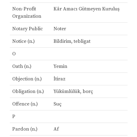
Non-Profit
Kâr Amacı Gütmeyen Kuruluş
Organization
Notary Public
Noter
Notice (n.)
Bildirim, tebligat
O
Oath (n.)
Yemin
Objection (n.)
İtiraz
Obligation (n.)
Yükümlülük, borç
Offence (n.)
Suç
P
Pardon (n.)
Af