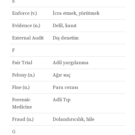
E
Enforce (v.)
İcra etmek, yürütmek
Evidence (n.)
Delil, kanıt
External Audit
Dış denetim
F
Fair Trial
Adil yargılanma
Felony (n.)
Ağır suç
Fine (n.)
Para cezası
Forensic
Adli Tıp
Medicine
Fraud (n.)
Dolandırıcılık, hile
G