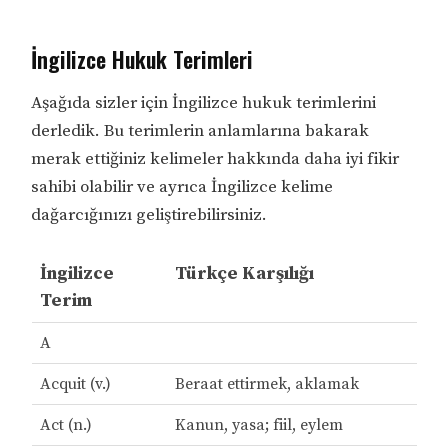
İngilizce Hukuk Terimleri
Aşağıda sizler için İngilizce hukuk terimlerini
derledik. Bu terimlerin anlamlarına bakarak
merak ettiğiniz kelimeler hakkında daha iyi fikir
sahibi olabilir ve ayrıca İngilizce kelime
dağarcığınızı geliştirebilirsiniz.
İngilizce
Türkçe Karşılığı
Terim
A
Acquit (v.)
Beraat ettirmek, aklamak
Act (n.)
Kanun, yasa; fiil, eylem