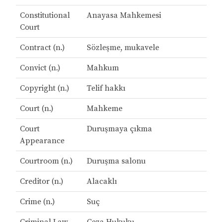
Constitutional
Anayasa Mahkemesi
Court
Contract (n.)
Sözleşme, mukavele
Convict (n.)
Mahkum
Copyright (n.)
Telif hakkı
Court (n.)
Mahkeme
Court
Duruşmaya çıkma
Appearance
Courtroom (n.)
Duruşma salonu
Creditor (n.)
Alacaklı
Crime (n.)
Suç