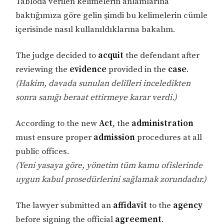
Tabloda verilen kelimelerin anlamlarına
baktığımıza göre gelin şimdi bu kelimelerin cümle
içerisinde nasıl kullanıldıklarına bakalım.
The judge decided to
acquit
the defendant after
reviewing the
evidence
provided in the
case
.
(Hakim, davada sunulan delilleri inceledikten
sonra sanığı beraat ettirmeye karar verdi.)
According to the new
Act
, the
administration
must ensure proper
admission
procedures at all
public offices.
(Yeni yasaya göre, yönetim tüm kamu ofislerinde
uygun kabul prosedürlerini sağlamak zorundadır.)
The lawyer submitted an
affidavit
to the
agency
before signing the official
agreement
.