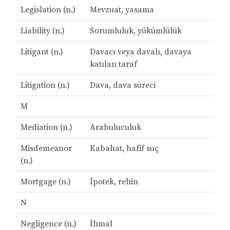
Legislation (n.)
Mevzuat, yasama
Liability (n.)
Sorumluluk, yükümlülük
Litigant (n.)
Davacı veya davalı, davaya
katılan taraf
Litigation (n.)
Dava, dava süreci
M
Mediation (n.)
Arabuluculuk
Misdemeanor
Kabahat, hafif suç
(n.)
Mortgage (n.)
İpotek, rehin
N
Negligence (n.)
İhmal