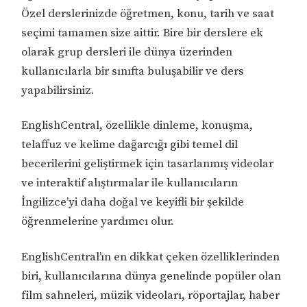
Özel derslerinizde öğretmen, konu, tarih ve saat
seçimi tamamen size aittir. Bire bir derslere ek
olarak grup dersleri ile dünya üzerinden
kullanıcılarla bir sınıfta buluşabilir ve ders
yapabilirsiniz.
EnglishCentral, özellikle dinleme, konuşma,
telaffuz ve kelime dağarcığı gibi temel dil
becerilerini geliştirmek için tasarlanmış videolar
ve interaktif alıştırmalar ile kullanıcıların
İngilizce’yi daha doğal ve keyifli bir şekilde
öğrenmelerine yardımcı olur.
EnglishCentral’ın en dikkat çeken özelliklerinden
biri, kullanıcılarına dünya genelinde popüler olan
film sahneleri, müzik videoları, röportajlar, haber