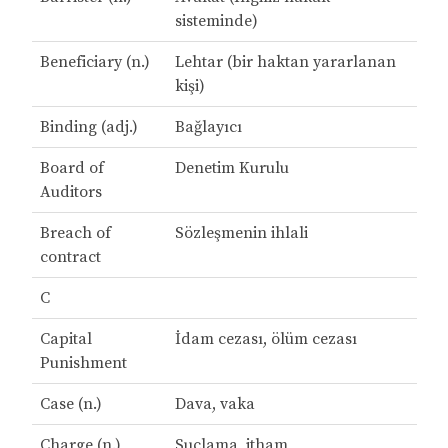
sisteminde)
Beneficiary (n.)
Lehtar (bir haktan yararlanan
kişi)
Binding (adj.)
Bağlayıcı
Board of
Denetim Kurulu
Auditors
Breach of
Sözleşmenin ihlali
contract
C
Capital
İdam cezası, ölüm cezası
Punishment
Case (n.)
Dava, vaka
Charge (n.)
Suçlama, itham