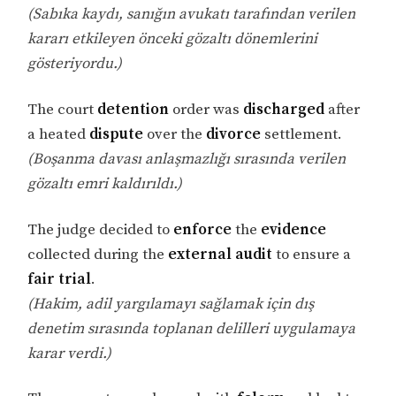
(Sabıka kaydı, sanığın avukatı tarafından verilen
kararı etkileyen önceki gözaltı dönemlerini
gösteriyordu.)
The court
detention
order was
discharged
after
a heated
dispute
over the
divorce
settlement.
(Boşanma davası anlaşmazlığı sırasında verilen
gözaltı emri kaldırıldı.)
The judge decided to
enforce
the
evidence
collected during the
external audit
to ensure a
fair trial
.
(Hakim, adil yargılamayı sağlamak için dış
denetim sırasında toplanan delilleri uygulamaya
karar verdi.)