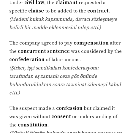
Under
civil law
, the
claimant
requested a
specific
clause
to be added to the
contract
.
(Medeni hukuk kapsamında, davacı sözleşmeye
belirli bir madde eklenmesini talep etti.)
The company agreed to pay
compensation
after
the
concurrent sentence
was considered by the
confederation
of labor unions.
(Şirket, işçi sendikaları konfederasyonu
tarafından eş zamanlı ceza göz önünde
bulundurulduktan sonra tazminat ödemeyi kabul
etti.)
The suspect made a
confession
but claimed it
was given without
consent
or understanding of
the
constitution
.