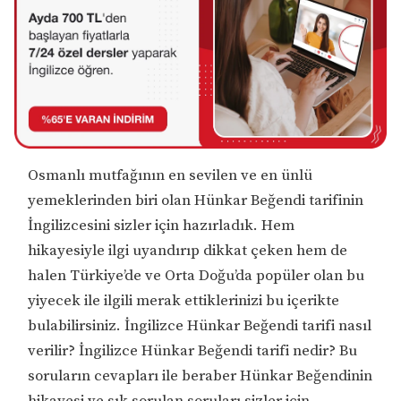
Osmanlı mutfağının en sevilen ve en ünlü
yemeklerinden biri olan Hünkar Beğendi tarifinin
İngilizcesini sizler için hazırladık. Hem
hikayesiyle ilgi uyandırıp dikkat çeken hem de
halen Türkiye’de ve Orta Doğu’da popüler olan bu
yiyecek ile ilgili merak ettiklerinizi bu içerikte
bulabilirsiniz. İngilizce Hünkar Beğendi tarifi nasıl
verilir? İngilizce Hünkar Beğendi tarifi nedir? Bu
soruların cevapları ile beraber Hünkar Beğendinin
hikayesi ve sık sorulan soruları sizler için