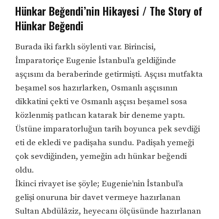
Hünkar Beğendi’nin Hikayesi / The Story of
Hünkar Beğendi
Burada iki farklı söylenti var. Birincisi,
İmparatoriçe Eugenie İstanbul’a geldiğinde
aşçısını da beraberinde getirmişti. Aşçısı mutfakta
beşamel sos hazırlarken, Osmanlı aşçısının
dikkatini çekti ve Osmanlı aşçısı beşamel sosa
közlenmiş patlıcan katarak bir deneme yaptı.
Üstüne imparatorluğun tarih boyunca pek sevdiği
eti de ekledi ve padişaha sundu. Padişah yemeği
çok sevdiğinden, yemeğin adı hünkar beğendi
oldu.
İkinci rivayet ise şöyle; Eugenie’nin İstanbul’a
gelişi onuruna bir davet vermeye hazırlanan
Sultan Abdülâziz, heyecanı ölçüsünde hazırlanan