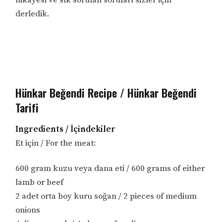
derledik.
Hünkar Beğendi Recipe / Hünkar Beğendi
Tarifi
Ingredients / İçindekiler
Et için / For the meat:
600 gram kuzu veya dana eti / 600 grams of either
lamb or beef
2 adet orta boy kuru soğan / 2 pieces of medium
onions