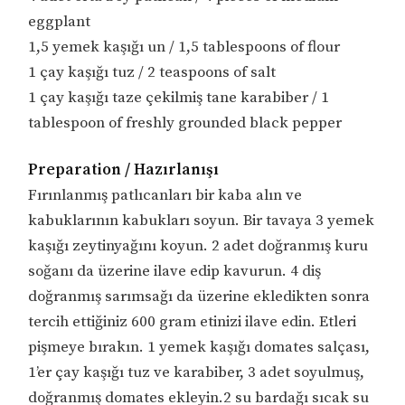
eggplant
1,5 yemek kaşığı un / 1,5 tablespoons of flour
1 çay kaşığı tuz / 2 teaspoons of salt
1 çay kaşığı taze çekilmiş tane karabiber / 1
tablespoon of freshly grounded black pepper
Preparation / Hazırlanışı
Fırınlanmış patlıcanları bir kaba alın ve
kabuklarının kabukları soyun. Bir tavaya 3 yemek
kaşığı zeytinyağını koyun. 2 adet doğranmış kuru
soğanı da üzerine ilave edip kavurun. 4 diş
doğranmış sarımsağı da üzerine ekledikten sonra
tercih ettiğiniz 600 gram etinizi ilave edin. Etleri
pişmeye bırakın. 1 yemek kaşığı domates salçası,
1’er çay kaşığı tuz ve karabiber, 3 adet soyulmuş,
doğranmış domates ekleyin.2 su bardağı sıcak su