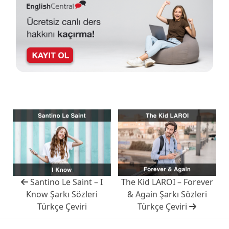
Santino Le Saint – I
The Kid LAROI – Forever
Know Şarkı Sözleri
& Again Şarkı Sözleri
Türkçe Çeviri
Türkçe Çeviri