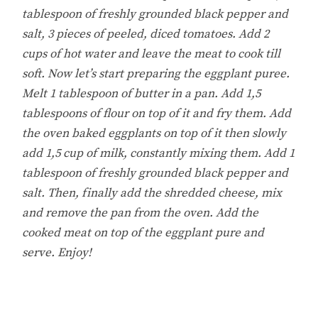
tablespoon of freshly grounded black pepper and
salt, 3 pieces of peeled, diced tomatoes. Add 2
cups of hot water and leave the meat to cook till
soft. Now let’s start preparing the eggplant puree.
Melt 1 tablespoon of butter in a pan. Add 1,5
tablespoons of flour on top of it and fry them. Add
the oven baked eggplants on top of it then slowly
add 1,5 cup of milk, constantly mixing them. Add 1
tablespoon of freshly grounded black pepper and
salt. Then, finally add the shredded cheese, mix
and remove the pan from the oven. Add the
cooked meat on top of the eggplant pure and
serve. Enjoy!