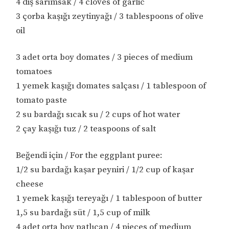
4 diş sarımsak / 4 cloves of garlic
3 çorba kaşığı zeytinyağı / 3 tablespoons of olive
oil
3 adet orta boy domates / 3 pieces of medium
tomatoes
1 yemek kaşığı domates salçası / 1 tablespoon of
tomato paste
2 su bardağı sıcak su / 2 cups of hot water
2 çay kaşığı tuz / 2 teaspoons of salt
Beğendi için / For the eggplant puree:
1/2 su bardağı kaşar peyniri / 1/2 cup of kaşar
cheese
1 yemek kaşığı tereyağı / 1 tablespoon of butter
1,5 su bardağı süt / 1,5 cup of milk
4 adet orta boy patlıcan / 4 pieces of medium