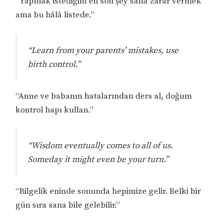
“Yapmak istediğim en son şey sana zarar vermek
ama bu hâlâ listede.”
“Learn from your parents’ mistakes, use
birth control.”
“Anne ve babanın hatalarından ders al, doğum
kontrol hapı kullan.”
“Wisdom eventually comes to all of us.
Someday it might even be your turn.”
“Bilgelik eninde sonunda hepimize gelir. Belki bir
gün sıra sana bile gelebilir.”