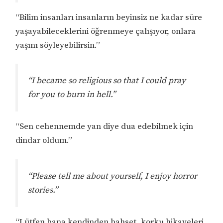
“Bilim insanları insanların beyinsiz ne kadar süre
yaşayabileceklerini öğrenmeye çalışıyor, onlara
yaşını söyleyebilirsin.”
“I became so religious so that I could pray
for you to burn in hell.”
“Sen cehennemde yan diye dua edebilmek için
dindar oldum.”
“Please tell me about yourself, I enjoy horror
stories.”
“Lütfen bana kendinden bahset, korku hikayeleri