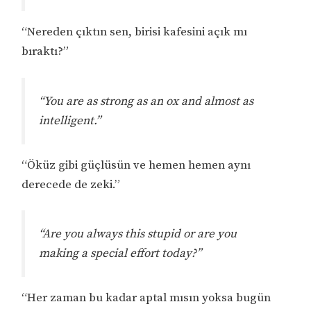
“Nereden çıktın sen, birisi kafesini açık mı
bıraktı?”
“You are as strong as an ox and almost as
intelligent.”
“Öküz gibi güçlüsün ve hemen hemen aynı
derecede de zeki.”
“Are you always this stupid or are you
making a special effort today?”
“Her zaman bu kadar aptal mısın yoksa bugün