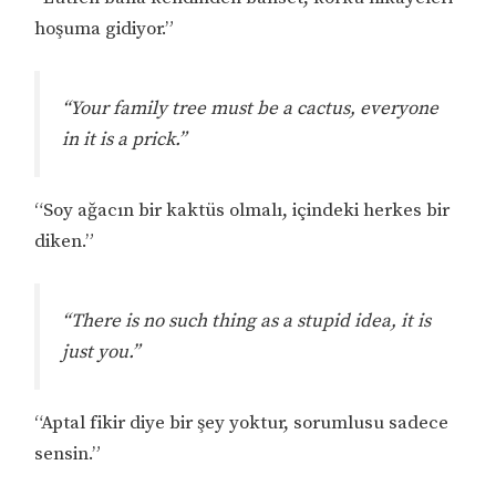
hoşuma gidiyor.”
“Your family tree must be a cactus, everyone
in it is a prick.”
“Soy ağacın bir kaktüs olmalı, içindeki herkes bir
diken.”
“There is no such thing as a stupid idea, it is
just you.”
“Aptal fikir diye bir şey yoktur, sorumlusu sadece
sensin.”