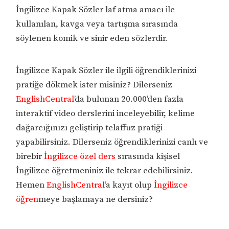
İngilizce Kapak Sözler laf atma amacı ile
kullanılan, kavga veya tartışma sırasında
söylenen komik ve sinir eden sözlerdir.
İngilizce Kapak Sözler ile ilgili öğrendiklerinizi
pratiğe dökmek ister misiniz? Dilerseniz
EnglishCentral
’da bulunan 20.000’den fazla
interaktif video derslerini inceleyebilir, kelime
dağarcığınızı geliştirip telaffuz pratiği
yapabilirsiniz. Dilerseniz öğrendiklerinizi canlı ve
birebir
İngilizce özel ders
sırasında kişisel
İngilizce öğretmeniniz ile tekrar edebilirsiniz.
Hemen
EnglishCentral
’a kayıt olup
İngilizce
öğren
meye başlamaya ne dersiniz?