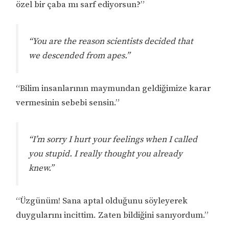
özel bir çaba mı sarf ediyorsun?”
“You are the reason scientists decided that
we descended from apes.”
“Bilim insanlarının maymundan geldiğimize karar
vermesinin sebebi sensin.”
“I’m sorry I hurt your feelings when I called
you stupid. I really thought you already
knew.”
“Üzgünüm! Sana aptal olduğunu söyleyerek
duygularını incittim. Zaten bildiğini sanıyordum.”