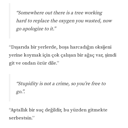
“Somewhere out there is a tree working
hard to replace the oxygen you wasted, now
go apologize to it.”
“Dışarıda bir yerlerde, boşa harcadığın oksijeni
yerine koymak için çok çalışan bir ağaç var, şimdi
git ve ondan özür dile.”
“Stupidity is not a crime, so you’re free to
go.”.
“Aptallık bir suç değildir, bu yüzden gitmekte
serbestsin.”