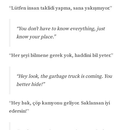
“Lütfen insan taklidi yapma, sana yakışmıyor.”
“You don’t have to know everything, just
know your place.”
“Her şeyi bilmene gerek yok, haddini bil yeter.”
“Hey look, the garbage truck is coming. You
better hide!”
“Hey bak, çöp kamyonu geliyor. Saklansan iyi
edersin!”