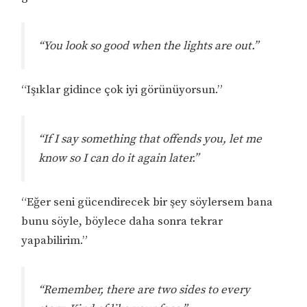
“You look so good when the lights are out.”
“Işıklar gidince çok iyi görünüyorsun.”
“If I say something that offends you, let me
know so I can do it again later.”
“Eğer seni gücendirecek bir şey söylersem bana
bunu söyle, böylece daha sonra tekrar
yapabilirim.”
“Remember, there are two sides to every