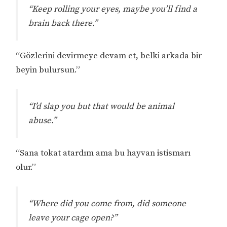
“Keep rolling your eyes, maybe you’ll find a
brain back there.”
“Gözlerini devirmeye devam et, belki arkada bir
beyin bulursun.”
“I’d slap you but that would be animal
abuse.”
“Sana tokat atardım ama bu hayvan istismarı
olur.”
“Where did you come from, did someone
leave your cage open?”