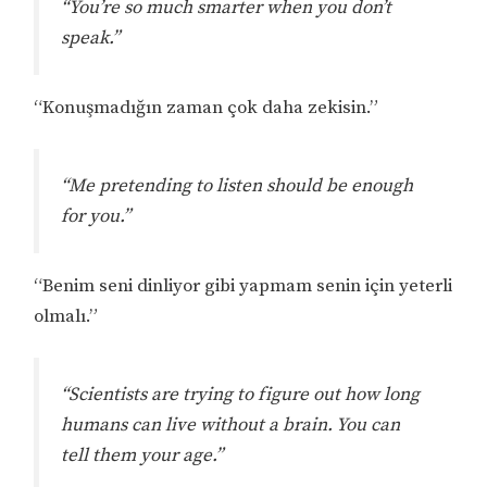
“You’re so much smarter when you don’t
speak.”
“Konuşmadığın zaman çok daha zekisin.”
“Me pretending to listen should be enough
for you.”
“Benim seni dinliyor gibi yapmam senin için yeterli
olmalı.”
“Scientists are trying to figure out how long
humans can live without a brain. You can
tell them your age.”