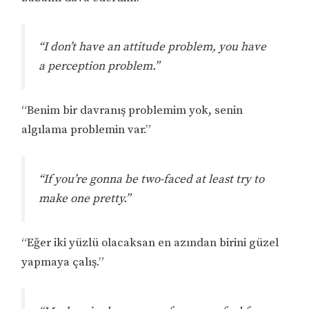
“I don’t have an attitude problem, you have
a perception problem.”
“Benim bir davranış problemim yok, senin
algılama problemin var.”
“If you’re gonna be two-faced at least try to
make one pretty.”
“Eğer iki yüzlü olacaksan en azından birini güzel
yapmaya çalış.”