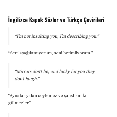
İngilizce Kapak Sözler ve Türkçe Çevirileri
“I’m not insulting you, I’m describing you.”
“Seni aşağılamıyorum, seni betimliyorum.”
“Mirrors don’t lie, and lucky for you they
don’t laugh.”
“Aynalar yalan söylemez ve şanslısın ki
gülmezler.”