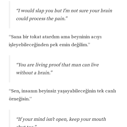
“I would slap you but I’m not sure your brain
could process the pain.”
“Sana bir tokat atardım ama beyninin acıyı
işleyebileceğinden pek emin değilim.”
“You are living proof that man can live
without a brain.”
“Sen, insanın beyinsiz yaşayabileceğinin tek canlı
örneğisin.”
“If your mind isn’t open, keep your mouth