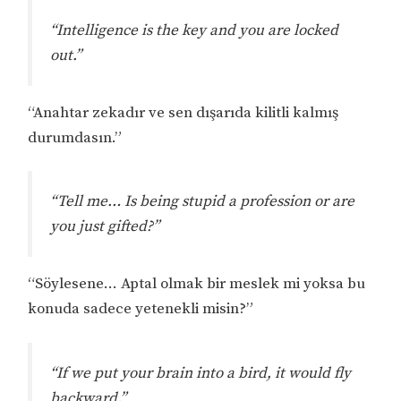
“Intelligence is the key and you are locked
out.”
“Anahtar zekadır ve sen dışarıda kilitli kalmış
durumdasın.”
“Tell me… Is being stupid a profession or are
you just gifted?”
“Söylesene… Aptal olmak bir meslek mi yoksa bu
konuda sadece yetenekli misin?”
“If we put your brain into a bird, it would fly
backward.”