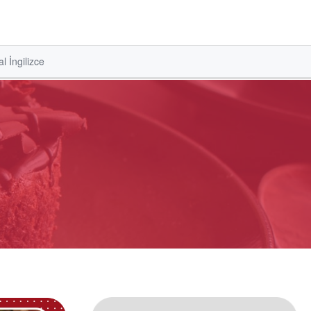
l İngilizce