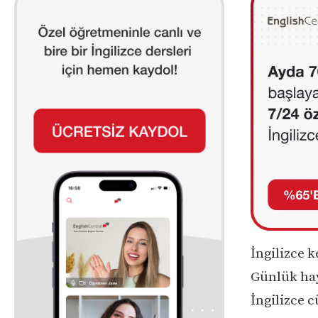
İngilizce k
Günlük hay
İngilizce 