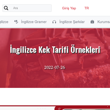
Giriş Yap
TR
ilizce
İngilizce Gramer
İngilizce Şarkılar
Kurumsa
İngilizce Kek Tarifi Örnekleri
2022-07-26