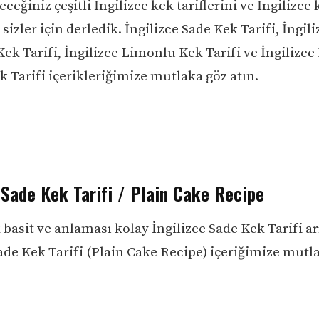
eceğiniz çeşitli İngilizce kek tariflerini ve İngilizce 
 sizler için derledik. İngilizce Sade Kek Tarifi, İngili
Kek Tarifi, İngilizce Limonlu Kek Tarifi ve İngilizc
k Tarifi içerikleriğimize mutlaka göz atın.
 Sade Kek Tarifi / Plain Cake Recipe
basit ve anlaması kolay İngilizce Sade Kek Tarifi a
Sade Kek Tarifi (Plain Cake Recipe) içeriğimize mutl