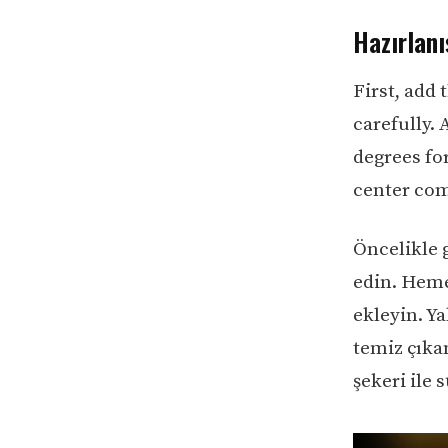
Hazırlanı
First, add 
carefully. 
degrees fo
center com
Öncelikle g
edin. Heme
ekleyin. Y
temiz çıkan
şekeri ile 