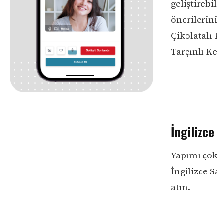
geliştirebil
önerilerini
Çikolatalı 
Tarçınlı Ke
İngilizce
Yapımı çok 
İngilizce 
atın.