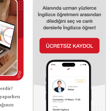
lerdir?
 yaparken
ığınızı