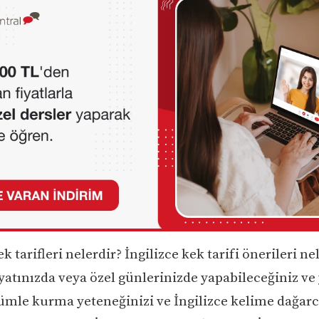
ek tarifleri nelerdir? İngilizce kek tarifi önerileri ne
atınızda veya özel günlerinizde yapabileceğiniz ve
cümle kurma yeteneğinizi ve İngilizce kelime dağarc