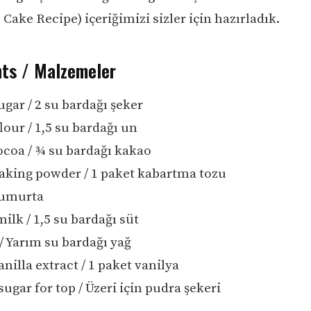
Cake Recipe) içeriğimizi sizler için hazırladık.
nts / Malzemeler
ugar / 2 su bardağı şeker
flour / 1,5 su bardağı un
ocoa / ¾ su bardağı kakao
baking powder / 1 paket kabartma tozu
 yumurta
milk / 1,5 su bardağı süt
 / Yarım su bardağı yağ
anilla extract / 1 paket vanilya
gar for top / Üzeri için pudra şekeri