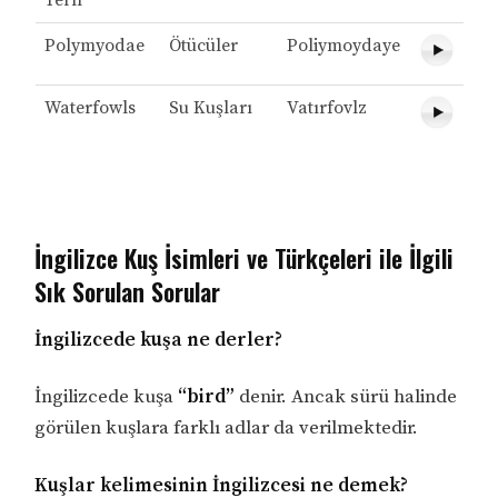
Polymyodae
Ötücüler
Poliymoydaye
Waterfowls
Su Kuşları
Vatırfovlz
İngilizce Kuş İsimleri ve Türkçeleri ile İlgili
Sık Sorulan Sorular
İngilizcede kuşa ne derler?
İngilizcede kuşa
“bird”
denir. Ancak sürü halinde
görülen kuşlara farklı adlar da verilmektedir.
Kuşlar kelimesinin İngilizcesi ne demek?