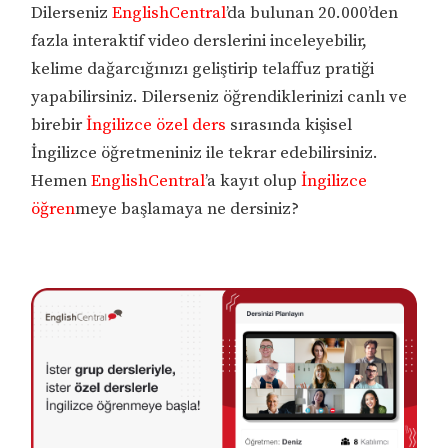
Dilerseniz
EnglishCentral
’da bulunan 20.000’den
fazla interaktif video derslerini inceleyebilir,
kelime dağarcığınızı geliştirip telaffuz pratiği
yapabilirsiniz. Dilerseniz öğrendiklerinizi canlı ve
birebir
İngilizce özel ders
sırasında kişisel
İngilizce öğretmeniniz ile tekrar edebilirsiniz.
Hemen
EnglishCentral
’a kayıt olup
İngilizce
öğren
meye başlamaya ne dersiniz?