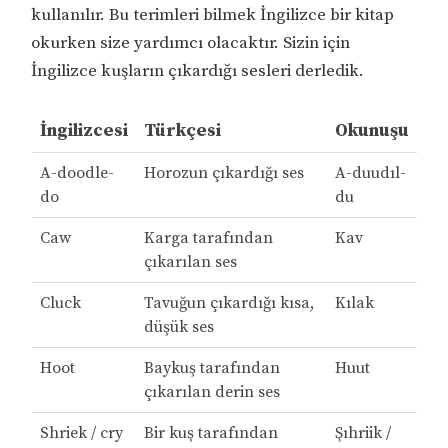
kullanılır. Bu terimleri bilmek İngilizce bir kitap
okurken size yardımcı olacaktır. Sizin için
İngilizce kuşların çıkardığı sesleri derledik.
İngilizcesi
Türkçesi
Okunuşu
A-doodle-
Horozun çıkardığı ses
A-duudıl-
do
du
Caw
Karga tarafından
Kav
çıkarılan ses
Cluck
Tavuğun çıkardığı kısa,
Kılak
düşük ses
Hoot
Baykuş tarafından
Huut
çıkarılan derin ses
Shriek / cry
Bir kuş tarafından
Şıhriik /