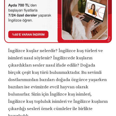
İngilizce kuşlar nelerdir? İngilizce kuş türleri ve
isimleri nasıl söylenir? İngilizcede kuşların
çıkardıkları sesler nasıl ifade edilir? Doğada
birçok çeşit kuş türü bulunmaktadır. Bu sevimli
dostlarımızdan bazıları doğada özgürce yaşarken
bazıları ise evimizde evcil hayvan olarak
bulunurlar. Sizin için İngilizce kuş isimleri,
İngilizce kuş topluluk isimleri ve İngilizce kuşların
çıkardığı sesleri örnek cümleler ile birlikte
hazırladık.