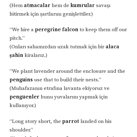
(Hem
atmacalar
hem de
kumrular
savaşı
bitirmek için şartlarını genişlettiler.)
“We hire a
peregrine falcon
to keep them off our
pitch.”
(Onları sahamızdan uzak tutmak için bir
alaca
şahin
kiralarız.)
“We plant lavender around the enclosure and the
penguins
use that to build their nests.”
(Muhafazanın etrafına lavanta ekiyoruz ve
penguenler
bunu yuvalarını yapmak için
kullanıyor.)
“Long story short, the
parrot
landed on his
shoulder.”