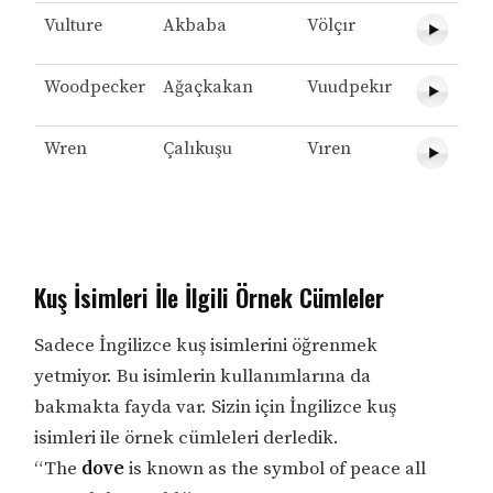
Vulture
Akbaba
Völçır
Woodpecker
Ağaçkakan
Vuudpekır
Wren
Çalıkuşu
Vıren
Kuş İsimleri İle İlgili Örnek Cümleler
Sadece İngilizce kuş isimlerini öğrenmek
yetmiyor. Bu isimlerin kullanımlarına da
bakmakta fayda var. Sizin için İngilizce kuş
isimleri ile örnek cümleleri derledik.
“The
dove
is known as the symbol of peace all