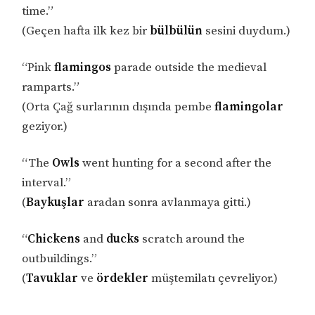
time.”
(Geçen hafta ilk kez bir
bülbülün
sesini duydum.)
“Pink
flamingos
parade outside the medieval
ramparts.”
(Orta Çağ surlarının dışında pembe
flamingolar
geziyor.)
“The
Owls
went hunting for a second after the
interval.”
(
Baykuşlar
aradan sonra avlanmaya gitti.)
“
Chickens
and
ducks
scratch around the
outbuildings.”
(
Tavuklar
ve
ördekler
müştemilatı çevreliyor.)