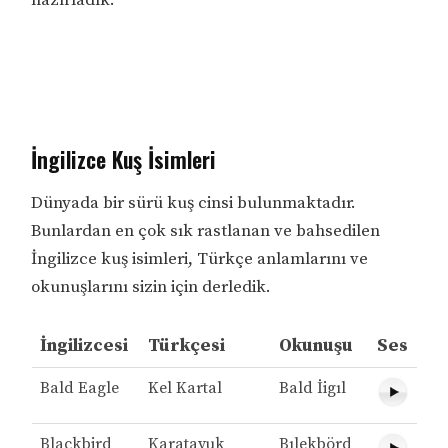
İngilizce Kuş İsimleri
Dünyada bir sürü kuş cinsi bulunmaktadır.
Bunlardan en çok sık rastlanan ve bahsedilen
İngilizce kuş isimleri, Türkçe anlamlarını ve
okunuşlarını sizin için derledik.
İngilizcesi
Türkçesi
Okunuşu
Ses
Bald Eagle
Kel Kartal
Bald İigıl
Blackbird
Karatavuk
Bılekbörd