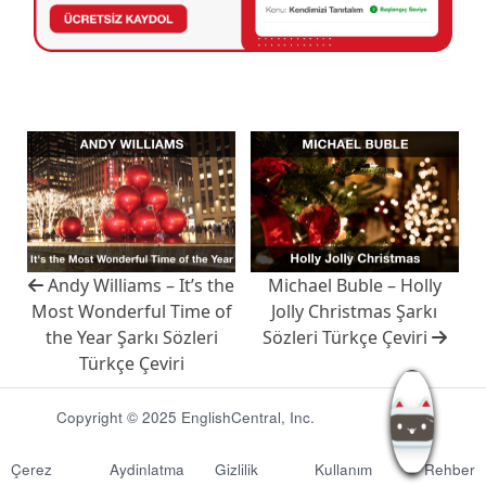
Andy Williams – It’s the
Michael Buble – Holly
Most Wonderful Time of
Jolly Christmas Şarkı
the Year Şarkı Sözleri
Sözleri Türkçe Çeviri
Türkçe Çeviri
Copyright © 2025 EnglishCentral, Inc.
Çerez
Aydinlatma
Gizlilik
Kullanım
Rehber