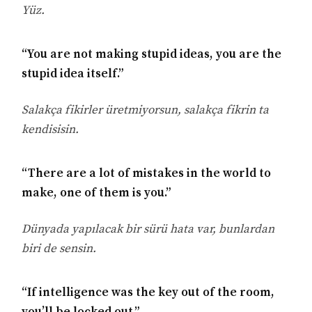
Yüz.
“You are not making stupid ideas, you are the
stupid idea itself.”
Salakça fikirler üretmiyorsun, salakça fikrin ta
kendisisin.
“There are a lot of mistakes in the world to
make, one of them is you.”
Dünyada yapılacak bir sürü hata var, bunlardan
biri de sensin.
“If intelligence was the key out of the room,
you’ll be locked out.”