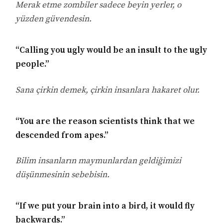
Merak etme zombiler sadece beyin yerler, o
yüzden güvendesin.
“Calling you ugly would be an insult to the ugly
people.”
Sana çirkin demek, çirkin insanlara hakaret olur.
“You are the reason scientists think that we
descended from apes.”
Bilim insanların maymunlardan geldiğimizi
düşünmesinin sebebisin.
“If we put your brain into a bird, it would fly
backwards.”