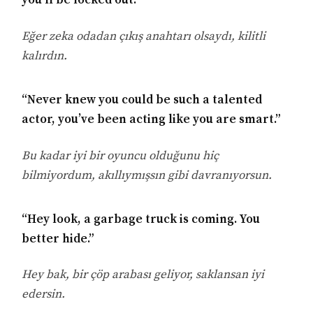
Eğer zeka odadan çıkış anahtarı olsaydı, kilitli
kalırdın.
“Never knew you could be such a talented
actor, you’ve been acting like you are smart.”
Bu kadar iyi bir oyuncu olduğunu hiç
bilmiyordum, akıllıymışsın gibi davranıyorsun.
“Hey look, a garbage truck is coming. You
better hide.”
Hey bak, bir çöp arabası geliyor, saklansan iyi
edersin.