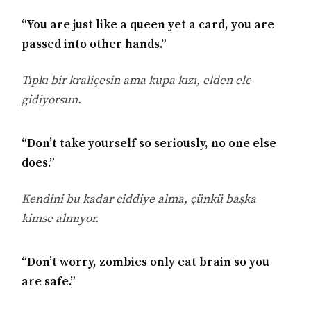
“You are just like a queen yet a card, you are
passed into other hands.”
Tıpkı bir kraliçesin ama kupa kızı, elden ele
gidiyorsun.
“Don’t take yourself so seriously, no one else
does.”
Kendini bu kadar ciddiye alma, çünkü başka
kimse almıyor.
“Don’t worry, zombies only eat brain so you
are safe.”