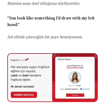
Eminim sana özel olduğunu söylüyordur.
“You look like something I’d draw with my left
hand.”
Sol elimle çizeceğim bir şeye benziyorsun.