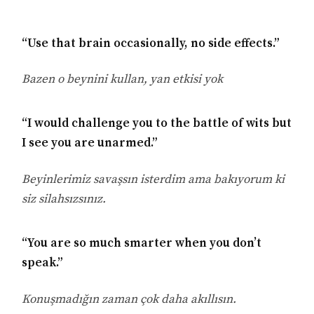
“Use that brain occasionally, no side effects.”
Bazen o beynini kullan, yan etkisi yok
“I would challenge you to the battle of wits but
I see you are unarmed.”
Beyinlerimiz savaşsın isterdim ama bakıyorum ki
siz silahsızsınız.
“You are so much smarter when you don’t
speak.”
Konuşmadığın zaman çok daha akıllısın.