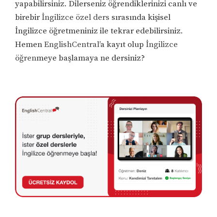
yapabilirsiniz. Dilerseniz öğrendiklerinizi canlı ve
birebir
İngilizce özel ders
sırasında kişisel
İngilizce öğretmeniniz ile tekrar edebilirsiniz.
Hemen
EnglishCentral
’a kayıt olup
İngilizce
öğren
meye başlamaya ne dersiniz?