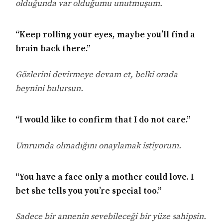
olduğunda var olduğumu unutmuşum.
“Keep rolling your eyes, maybe you’ll find a
brain back there.”
Gözlerini devirmeye devam et, belki orada
beynini bulursun.
“I would like to confirm that I do not care.”
Umrumda olmadığını onaylamak istiyorum.
“You have a face only a mother could love. I
bet she tells you you’re special too.”
Sadece bir annenin sevebileceği bir yüze sahipsin.