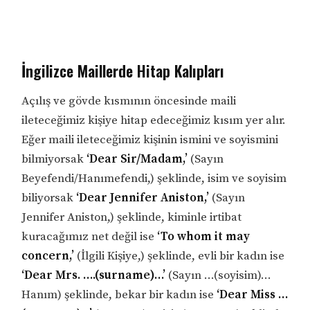
İngilizce Maillerde Hitap Kalıpları
Açılış ve gövde kısmının öncesinde maili
ileteceğimiz kişiye hitap edeceğimiz kısım yer alır.
Eğer maili ileteceğimiz kişinin ismini ve soyismini
bilmiyorsak
‘Dear Sir/Madam,’
(Sayın
Beyefendi/Hanımefendi,) şeklinde, isim ve soyisim
biliyorsak
‘Dear Jennifer Aniston,’
(Sayın
Jennifer Aniston,) şeklinde, kiminle irtibat
kuracağımız net değil ise
‘To whom it may
concern,’
(İlgili Kişiye,) şeklinde, evli bir kadın ise
‘Dear Mrs. ….(surname)…’
(Sayın …(soyisim)…
Hanım) şeklinde, bekar bir kadın ise
‘Dear Miss …