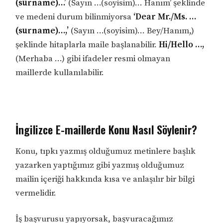
(surname)…’
(Sayın …(soyisim)… Hanım’ şeklinde
ve medeni durum bilinmiyorsa
‘Dear Mr./Ms. …
(surname)…,’
(Sayın …(soyisim)… Bey/Hanım,)
şeklinde hitaplarla maile başlanabilir.
Hi/Hello …,
(Merhaba …) gibi ifadeler resmi olmayan
maillerde kullanılabilir.
İngilizce E-maillerde Konu Nasıl Söylenir?
Konu, tıpkı yazmış olduğumuz metinlere başlık
yazarken yaptığımız gibi yazmış olduğumuz
mailin içeriği hakkında kısa ve anlaşılır bir bilgi
vermelidir.
İş başvurusu yapıyorsak, başvuracağımız