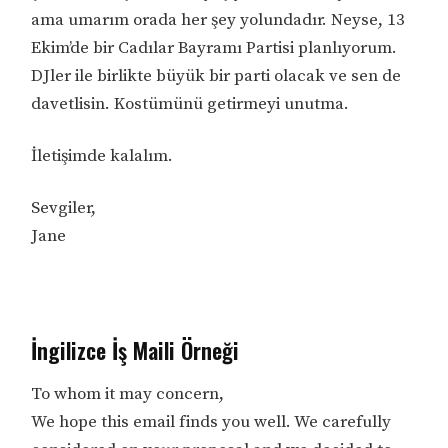
ama umarım orada her şey yolundadır. Neyse, 13
Ekim’de bir Cadılar Bayramı Partisi planlıyorum.
DJler ile birlikte büyük bir parti olacak ve sen de
davetlisin. Kostümünü getirmeyi unutma.
İletişimde kalalım.
Sevgiler,
Jane
İngilizce İş Maili Örneği
To whom it may concern,
We hope this email finds you well. We carefully