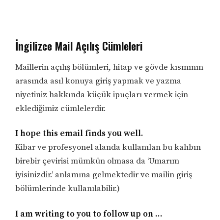
İngilizce Mail Açılış Cümleleri
Maillerin açılış bölümleri, hitap ve gövde kısmının
arasında asıl konuya giriş yapmak ve yazma
niyetiniz hakkında küçük ipuçları vermek için
eklediğimiz cümlelerdir.
I hope this email finds you well.
Kibar ve profesyonel alanda kullanılan bu kalıbın
birebir çevirisi mümkün olmasa da ‘Umarım
iyisinizdir.’ anlamına gelmektedir ve mailin giriş
bölümlerinde kullanılabilir.)
I am writing to you to follow up on …