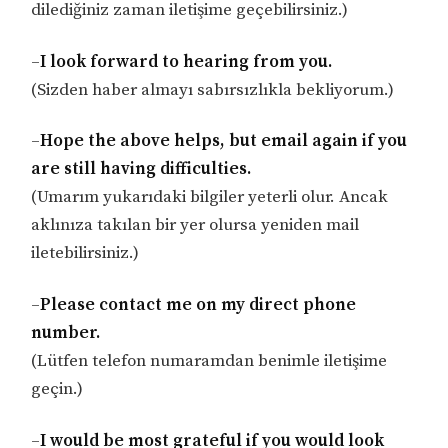
dilediğiniz zaman iletişime geçebilirsiniz.)
–
I look forward to hearing from you.
(Sizden haber almayı sabırsızlıkla bekliyorum.)
–
Hope the above helps, but email again if you
are still having difficulties.
(Umarım yukarıdaki bilgiler yeterli olur. Ancak
aklınıza takılan bir yer olursa yeniden mail
iletebilirsiniz.)
–
Please contact me on my direct phone
number.
(Lütfen telefon numaramdan benimle iletişime
geçin.)
–
I would be most grateful if you would look