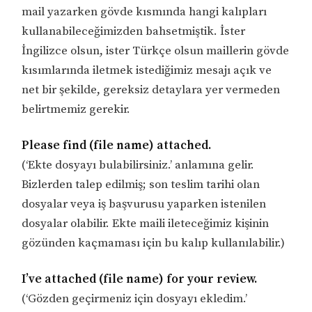
mail yazarken gövde kısmında hangi kalıpları
kullanabileceğimizden bahsetmiştik. İster
İngilizce olsun, ister Türkçe olsun maillerin gövde
kısımlarında iletmek istediğimiz mesajı açık ve
net bir şekilde, gereksiz detaylara yer vermeden
belirtmemiz gerekir.
Please find (file name) attached.
(‘Ekte dosyayı bulabilirsiniz.’ anlamına gelir.
Bizlerden talep edilmiş; son teslim tarihi olan
dosyalar veya iş başvurusu yaparken istenilen
dosyalar olabilir. Ekte maili ileteceğimiz kişinin
gözünden kaçmaması için bu kalıp kullanılabilir.)
I’ve attached (file name) for your review.
(‘Gözden geçirmeniz için dosyayı ekledim.’