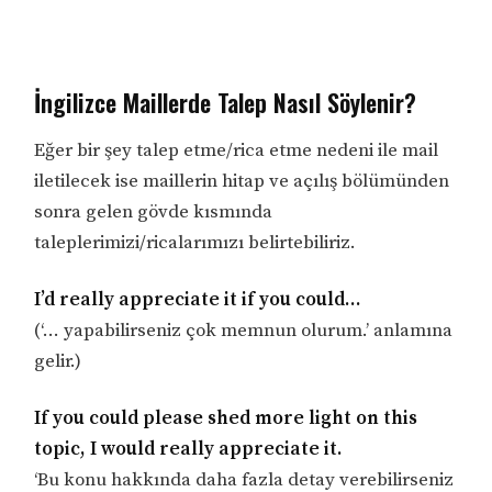
İngilizce Maillerde Talep Nasıl Söylenir?
Eğer bir şey talep etme/rica etme nedeni ile mail
iletilecek ise maillerin hitap ve açılış bölümünden
sonra gelen gövde kısmında
taleplerimizi/ricalarımızı belirtebiliriz.
I’d really appreciate it if you could…
(‘… yapabilirseniz çok memnun olurum.’ anlamına
gelir.)
If you could please shed more light on this
topic, I would really appreciate it.
‘Bu konu hakkında daha fazla detay verebilirseniz