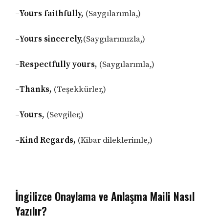
–
Yours faithfully,
(Saygılarımla,)
–
Yours sincerely,
(Saygılarımızla,)
–
Respectfully yours,
(Saygılarımla,)
–
Thanks,
(Teşekkürler,)
–
Yours,
(Sevgiler,)
–
Kind Regards,
(Kibar dileklerimle,)
İngilizce Onaylama ve Anlaşma Maili Nasıl
Yazılır?