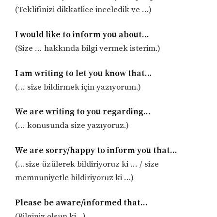
(Teklifinizi dikkatlice inceledik ve …)
I would like to inform you about…
(Size … hakkında bilgi vermek isterim.)
I am writing to let you know that…
(… size bildirmek için yazıyorum.)
We are writing to you regarding…
(… konusunda size yazıyoruz.)
We are sorry/happy to inform you that…
(…size üzülerek bildiriyoruz ki … / size
memnuniyetle bildiriyoruz ki …)
Please be aware/informed that…
(Bilginiz olsun ki…)