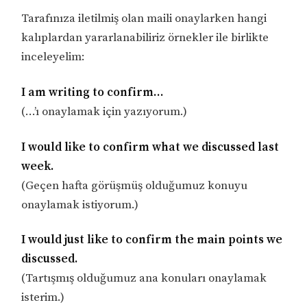
Tarafınıza iletilmiş olan maili onaylarken hangi
kalıplardan yararlanabiliriz örnekler ile birlikte
inceleyelim:
I am writing to confirm…
(…’ı onaylamak için yazıyorum.)
I would like to confirm what we discussed last
week.
(Geçen hafta görüşmüş olduğumuz konuyu
onaylamak istiyorum.)
I would just like to confirm the main points we
discussed.
(Tartışmış olduğumuz ana konuları onaylamak
isterim.)