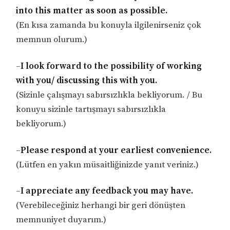
into this matter as soon as possible.
(En kısa zamanda bu konuyla ilgilenirseniz çok
memnun olurum.)
–
I look forward to the possibility of working
with you/ discussing this with you.
(Sizinle çalışmayı sabırsızlıkla bekliyorum. / Bu
konuyu sizinle tartışmayı sabırsızlıkla
bekliyorum.)
–
Please respond at your earliest convenience.
(Lütfen en yakın müsaitliğinizde yanıt veriniz.)
–
I appreciate any feedback you may have.
(Verebileceğiniz herhangi bir geri dönüşten
memnuniyet duyarım.)