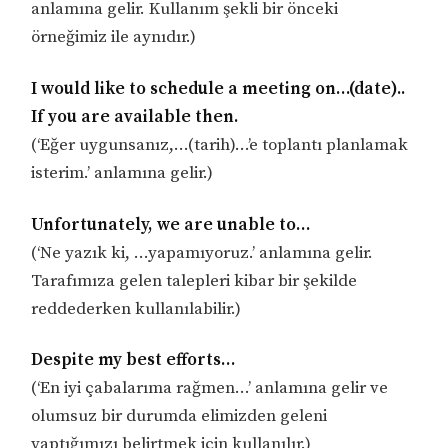
anlamına gelir. Kullanım şekli bir önceki
örneğimiz ile aynıdır.)
I would like to schedule a meeting on…(date)..
If you are available then.
(‘Eğer uygunsanız,…(tarih)…’e toplantı planlamak
isterim.’ anlamına gelir.)
Unfortunately, we are unable to…
(‘Ne yazık ki, …yapamıyoruz.’ anlamına gelir.
Tarafımıza gelen talepleri kibar bir şekilde
reddederken kullanılabilir.)
Despite my best efforts…
(‘En iyi çabalarıma rağmen…’ anlamına gelir ve
olumsuz bir durumda elimizden geleni
yaptığımızı belirtmek için kullanılır.)