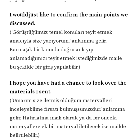
I would just like to confirm the main points we
discussed.
(‘Görüştüğümüz temel konuları teyit etmek
amacıyla size yazıyorum.’ anlamına gelir.
Karmaşık bir konuda doğru anlayıp
anlamadığımızı teyit etmek istediğimizde maile
bu şekilde bir giriş yapılabilir.)
I hope you have had a chance to look over the
materials I sent.
(‘Umarım size iletmiş olduğum materyalleri
inceleyebilme fırsatı bulmuşsunuzdur.’ anlamına
gelir. Hatırlatma maili olarak ya da bir önceki
materyallere ek bir materyal iletilecek ise mailde
belirtilebilir.)