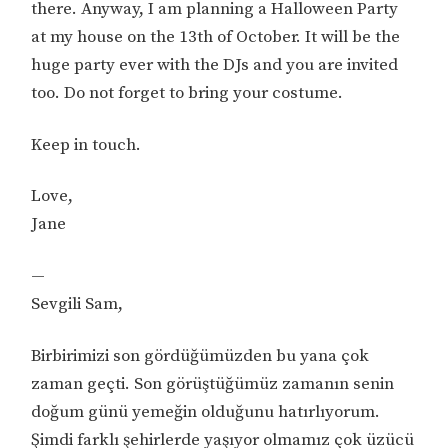
there. Anyway, I am planning a Halloween Party
at my house on the 13th of October. It will be the
huge party ever with the DJs and you are invited
too. Do not forget to bring your costume.
Keep in touch.
Love,
Jane
—
Sevgili Sam,
Birbirimizi son gördüğümüzden bu yana çok
zaman geçti. Son görüştüğümüz zamanın senin
doğum günü yemeğin olduğunu hatırlıyorum.
Şimdi farklı şehirlerde yaşıyor olmamız çok üzücü