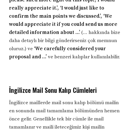
please shed more light on this topic, I would
really appreciate it.’, ‘I would just like to
confirm the main points we discussed.’, ‘We
would appreciate it if you could send us more
detailed information about …’
(… hakkında bize
daha detaylı bir bilgi gönderirseniz çok memnun
oluruz.) ve
‘We carefully considered your
proposal and …’
ve benzeri kalıplar kullanılabilir.
İngilizce Mail Sonu Kalıp Cümleleri
İngilizce maillerde mail sonu kalıp bölümü mailin
en sonunda mail tamamlama bölümünden hemen
önce gelir. Genellikle tek bir cümle ile mail
tamamlanır ve maili ileteceğimiz kişi mailin