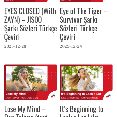
EYES CLOSED (With
Eye of The Tiger –
ZAYN) – JISOO
Survivor Şarkı
Şarkı Sözleri Türkçe
Sözleri Türkçe
Çeviri
Çeviri
2025-12-28
2025-12-24
Lose My Mind –
It’s Beginning to