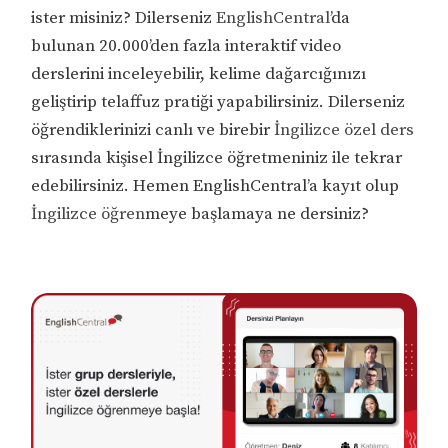
ister misiniz? Dilerseniz
EnglishCentral
’da
bulunan 20.000’den fazla interaktif video
derslerini inceleyebilir, kelime dağarcığınızı
geliştirip telaffuz pratiği yapabilirsiniz. Dilerseniz
öğrendiklerinizi canlı ve birebir
İngilizce özel ders
sırasında kişisel İngilizce öğretmeniniz ile tekrar
edebilirsiniz. Hemen EnglishCentral’a kayıt olup
İngilizce öğren
meye başlamaya ne dersiniz?