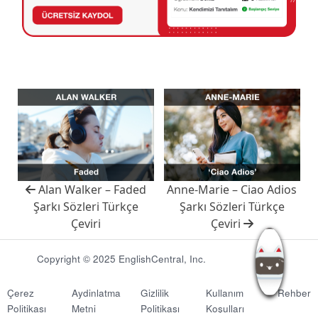
Alan Walker – Faded
Anne-Marie – Ciao Adios
Şarkı Sözleri Türkçe
Şarkı Sözleri Türkçe
Çeviri
Çeviri
Copyright © 2025 EnglishCentral, Inc.
Çerez
Aydinlatma
Gizlilik
Kullanım
Rehber
Politikası
Metni
Politikası
Koşulları