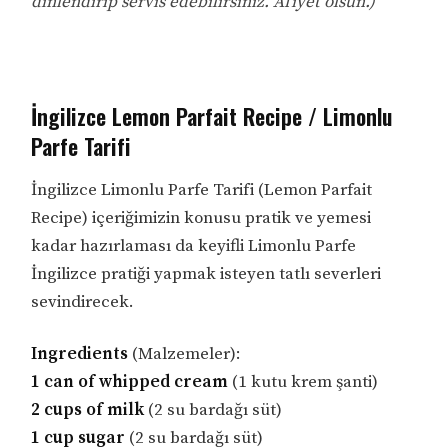
dinlendirip servis edebilirsiniz. Afiyet olsun.)
İngilizce Lemon Parfait Recipe / Limonlu
Parfe Tarifi
İngilizce Limonlu Parfe Tarifi (Lemon Parfait
Recipe) içeriğimizin konusu pratik ve yemesi
kadar hazırlaması da keyifli Limonlu Parfe
İngilizce pratiği yapmak isteyen tatlı severleri
sevindirecek.
Ingredients
(Malzemeler):
1 can of whipped cream
(1 kutu krem şanti)
2 cups of milk
(2 su bardağı süt)
1 cup sugar
(2 su bardağı süt)