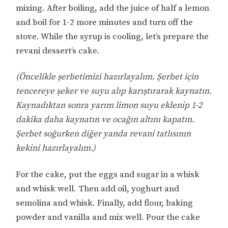
mixing. After boiling, add the juice of half a lemon
and boil for 1-2 more minutes and turn off the
stove. While the syrup is cooling, let’s prepare the
revani dessert’s cake.
(Öncelikle şerbetimizi hazırlayalım. Şerbet için
tencereye şeker ve suyu alıp karıştırarak kaynatın.
Kaynadıktan sonra yarım limon suyu eklenip 1-2
dakika daha kaynatın ve ocağın altını kapatın.
Şerbet soğurken diğer yanda revani tatlısının
kekini hazırlayalım.)
For the cake, put the eggs and sugar in a whisk
and whisk well. Then add oil, yoghurt and
semolina and whisk. Finally, add flour, baking
powder and vanilla and mix well. Pour the cake