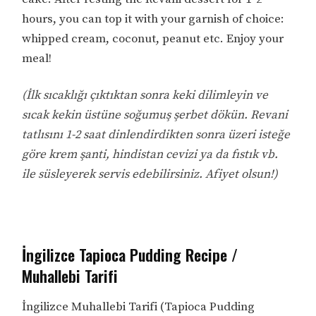
hours, you can top it with your garnish of choice:
whipped cream, coconut, peanut etc. Enjoy your
meal!
(İlk sıcaklığı çıktıktan sonra keki dilimleyin ve
sıcak kekin üstüne soğumuş şerbet dökün. Revani
tatlısını 1-2 saat dinlendirdikten sonra üzeri isteğe
göre krem şanti, hindistan cevizi ya da fıstık vb.
ile süsleyerek servis edebilirsiniz. Afiyet olsun!)
İngilizce Tapioca Pudding Recipe /
Muhallebi Tarifi
İngilizce Muhallebi Tarifi (Tapioca Pudding