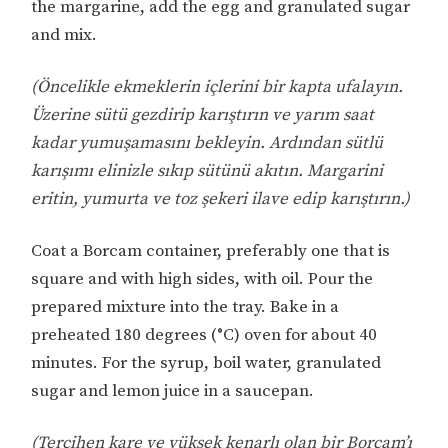
the margarine, add the egg and granulated sugar
and mix.
(Öncelikle ekmeklerin içlerini bir kapta ufalayın.
Üzerine sütü gezdirip karıştırın ve yarım saat
kadar yumuşamasını bekleyin. Ardından sütlü
karışımı elinizle sıkıp sütünü akıtın. Margarini
eritin, yumurta ve toz şekeri ilave edip karıştırın.)
Coat a Borcam container, preferably one that is
square and with high sides, with oil. Pour the
prepared mixture into the tray. Bake in a
preheated 180 degrees (°C) oven for about 40
minutes. For the syrup, boil water, granulated
sugar and lemon juice in a saucepan.
(Tercihen kare ve yüksek kenarlı olan bir Borcam’ı