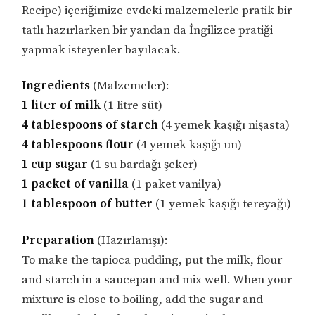
Recipe) içeriğimize evdeki malzemelerle pratik bir
tatlı hazırlarken bir yandan da İngilizce pratiği
yapmak isteyenler bayılacak.
Ingredients
(Malzemeler):
1 liter of milk
(1 litre süt)
4 tablespoons of starch
(4 yemek kaşığı nişasta)
4 tablespoons flour
(4 yemek kaşığı un)
1 cup sugar
(1 su bardağı şeker)
1 packet of vanilla
(1 paket vanilya)
1 tablespoon of butter
(1 yemek kaşığı tereyağı)
Preparation
(Hazırlanışı):
To make the tapioca pudding, put the milk, flour
and starch in a saucepan and mix well. When your
mixture is close to boiling, add the sugar and