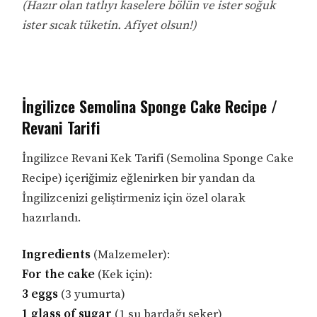
(Hazır olan tatlıyı kaselere bölün ve ister soğuk
ister sıcak tüketin. Afiyet olsun!)
İngilizce Semolina Sponge Cake Recipe /
Revani Tarifi
İngilizce Revani Kek Tarifi (Semolina Sponge Cake
Recipe) içeriğimiz eğlenirken bir yandan da
İngilizcenizi geliştirmeniz için özel olarak
hazırlandı.
Ingredients
(Malzemeler):
For the cake
(Kek için):
3 eggs
(3 yumurta)
1 glass of sugar
(1 su bardağı şeker)