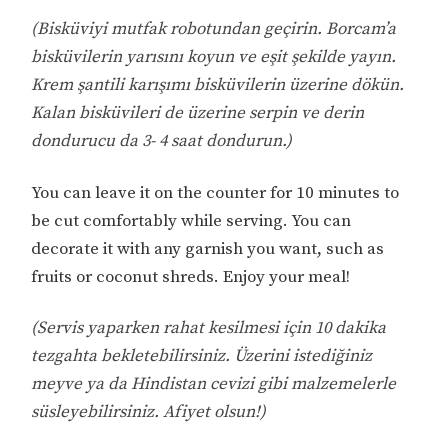
(Bisküviyi mutfak robotundan geçirin. Borcam’a
bisküvilerin yarısını koyun ve eşit şekilde yayın.
Krem şantili karışımı bisküvilerin üzerine dökün.
Kalan bisküvileri de üzerine serpin ve derin
dondurucu da 3- 4 saat dondurun.)
You can leave it on the counter for 10 minutes to
be cut comfortably while serving. You can
decorate it with any garnish you want, such as
fruits or coconut shreds. Enjoy your meal!
(Servis yaparken rahat kesilmesi için 10 dakika
tezgahta bekletebilirsiniz. Üzerini istediğiniz
meyve ya da Hindistan cevizi gibi malzemelerle
süsleyebilirsiniz. Afiyet olsun!)