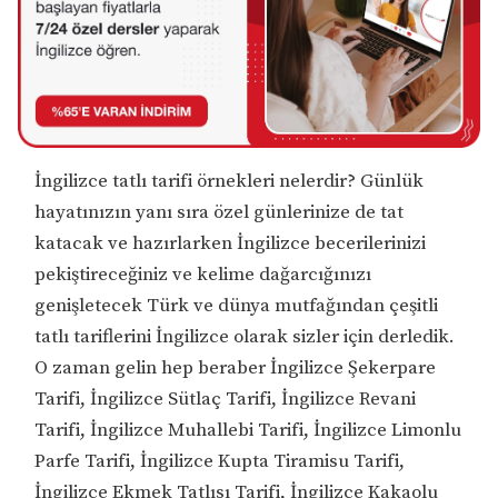
İngilizce tatlı tarifi örnekleri nelerdir? Günlük
hayatınızın yanı sıra özel günlerinize de tat
katacak ve hazırlarken İngilizce becerilerinizi
pekiştireceğiniz ve kelime dağarcığınızı
genişletecek Türk ve dünya mutfağından çeşitli
tatlı tariflerini İngilizce olarak sizler için derledik.
O zaman gelin hep beraber İngilizce Şekerpare
Tarifi, İngilizce Sütlaç Tarifi, İngilizce Revani
Tarifi, İngilizce Muhallebi Tarifi, İngilizce Limonlu
Parfe Tarifi, İngilizce Kupta Tiramisu Tarifi,
İngilizce Ekmek Tatlısı Tarifi, İngilizce Kakaolu