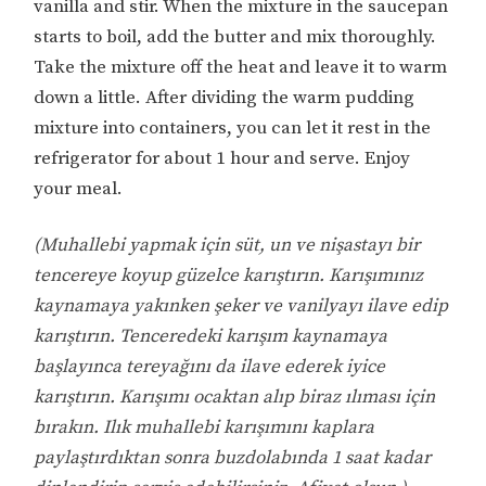
vanilla and stir. When the mixture in the saucepan
starts to boil, add the butter and mix thoroughly.
Take the mixture off the heat and leave it to warm
down a little. After dividing the warm pudding
mixture into containers, you can let it rest in the
refrigerator for about 1 hour and serve. Enjoy
your meal.
(Muhallebi yapmak için süt, un ve nişastayı bir
tencereye koyup güzelce karıştırın. Karışımınız
kaynamaya yakınken şeker ve vanilyayı ilave edip
karıştırın. Tenceredeki karışım kaynamaya
başlayınca tereyağını da ilave ederek iyice
karıştırın. Karışımı ocaktan alıp biraz ılıması için
bırakın. Ilık muhallebi karışımını kaplara
paylaştırdıktan sonra buzdolabında 1 saat kadar