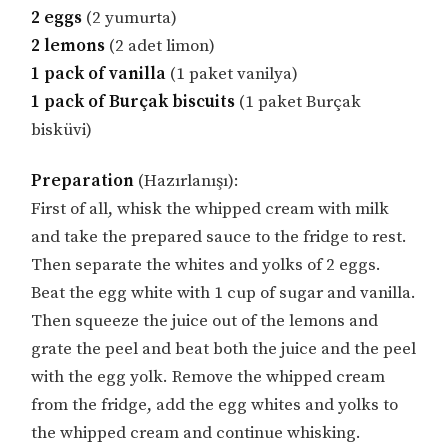
2 eggs
(2 yumurta)
2 lemons
(2 adet limon)
1 pack of vanilla
(1 paket vanilya)
1 pack of Burçak biscuits
(1 paket Burçak
bisküvi)
Preparation
(Hazırlanışı):
First of all, whisk the whipped cream with milk
and take the prepared sauce to the fridge to rest.
Then separate the whites and yolks of 2 eggs.
Beat the egg white with 1 cup of sugar and vanilla.
Then squeeze the juice out of the lemons and
grate the peel and beat both the juice and the peel
with the egg yolk. Remove the whipped cream
from the fridge, add the egg whites and yolks to
the whipped cream and continue whisking.