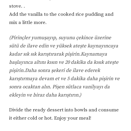
stove. .
Add the vanilla to the cooked rice pudding and
mix a little more.
(Pirinçler yumuşayıp, suyunu çekince üzerine
sütü de ilave edin ve yüksek ateşte kaynayıncaya
kadar sık sık karıştırarak pişirin.Kaynamaya
başlayınca altını kısın ve 20 dakika da kısık ateşte
pişirin.Daha sonra şekeri de ilave ederek
karıştırmaya devam et ve 5 dakika daha pişirin ve
sonra ocaktan alın. Pişen sütlaca vanilyayı da
ekleyin ve biraz daha karıştırın.)
Divide the ready dessert into bowls and consume
it either cold or hot. Enjoy your meal!