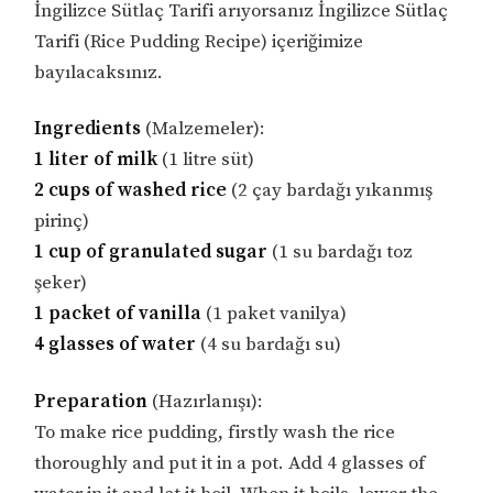
İngilizce Sütlaç Tarifi arıyorsanız İngilizce Sütlaç
Tarifi (Rice Pudding Recipe) içeriğimize
bayılacaksınız.
Ingredients
(Malzemeler):
1 liter of milk
(1 litre süt)
2 cups of washed rice
(2 çay bardağı yıkanmış
pirinç)
1 cup of granulated sugar
(1 su bardağı toz
şeker)
1 packet of vanilla
(1 paket vanilya)
4 glasses of water
(4 su bardağı su)
Preparation
(Hazırlanışı):
To make rice pudding, firstly wash the rice
thoroughly and put it in a pot. Add 4 glasses of