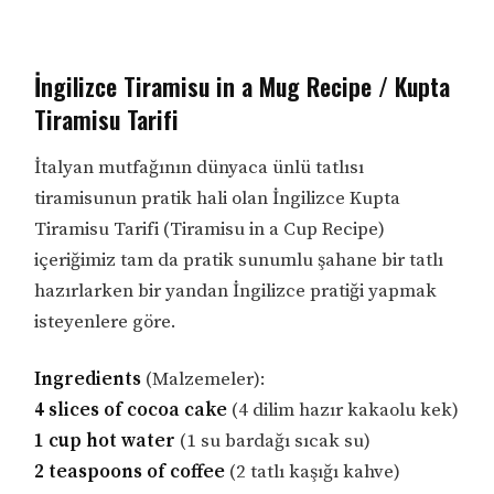
İngilizce Tiramisu in a Mug Recipe / Kupta
Tiramisu Tarifi
İtalyan mutfağının dünyaca ünlü tatlısı
tiramisunun pratik hali olan İngilizce Kupta
Tiramisu Tarifi (Tiramisu in a Cup Recipe)
içeriğimiz tam da pratik sunumlu şahane bir tatlı
hazırlarken bir yandan İngilizce pratiği yapmak
isteyenlere göre.
Ingredients
(Malzemeler):
4 slices of cocoa cake
(4 dilim hazır kakaolu kek)
1 cup hot water
(1 su bardağı sıcak su)
2 teaspoons of coffee
(2 tatlı kaşığı kahve)