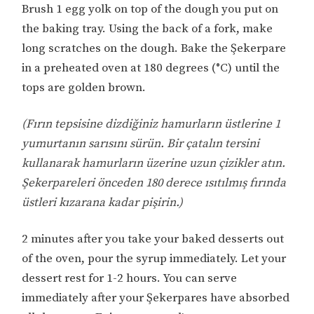
Brush 1 egg yolk on top of the dough you put on
the baking tray. Using the back of a fork, make
long scratches on the dough. Bake the Şekerpare
in a preheated oven at 180 degrees (°C) until the
tops are golden brown.
(Fırın tepsisine dizdiğiniz hamurların üstlerine 1
yumurtanın sarısını sürün. Bir çatalın tersini
kullanarak hamurların üzerine uzun çizikler atın.
Şekerpareleri önceden 180 derece ısıtılmış fırında
üstleri kızarana kadar pişirin.)
2 minutes after you take your baked desserts out
of the oven, pour the syrup immediately. Let your
dessert rest for 1-2 hours. You can serve
immediately after your Şekerpares have absorbed