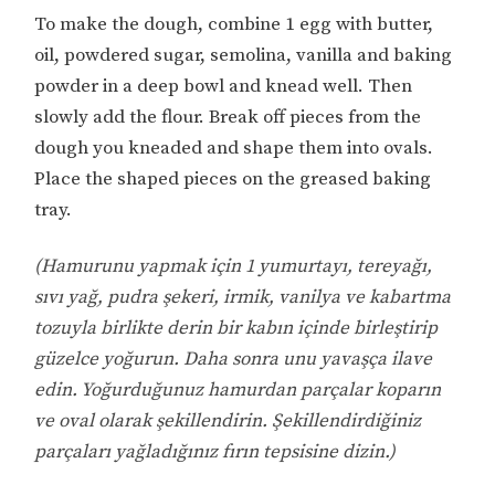
To make the dough, combine 1 egg with butter,
oil, powdered sugar, semolina, vanilla and baking
powder in a deep bowl and knead well. Then
slowly add the flour. Break off pieces from the
dough you kneaded and shape them into ovals.
Place the shaped pieces on the greased baking
tray.
(Hamurunu yapmak için 1 yumurtayı, tereyağı,
sıvı yağ, pudra şekeri, irmik, vanilya ve kabartma
tozuyla birlikte derin bir kabın içinde birleştirip
güzelce yoğurun. Daha sonra unu yavaşça ilave
edin. Yoğurduğunuz hamurdan parçalar koparın
ve oval olarak şekillendirin. Şekillendirdiğiniz
parçaları yağladığınız fırın tepsisine dizin.)