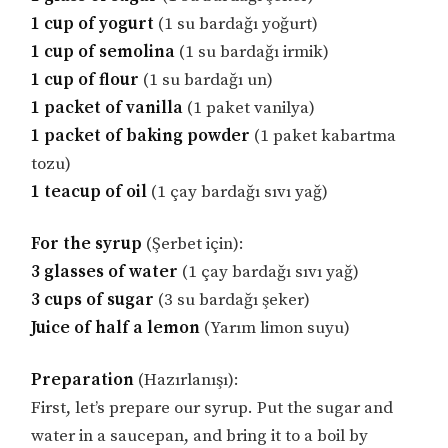
1 cup of yogurt
(1 su bardağı yoğurt)
1 cup of semolina
(1 su bardağı irmik)
1 cup of flour
(1 su bardağı un)
1 packet of vanilla
(1 paket vanilya)
1 packet of baking powder
(1 paket kabartma
tozu)
1 teacup of oil
(1 çay bardağı sıvı yağ)
For the syrup
(Şerbet için):
3 glasses of water
(1 çay bardağı sıvı yağ)
3 cups of sugar
(3 su bardağı şeker)
Juice of half a lemon
(Yarım limon suyu)
Preparation
(Hazırlanışı):
First, let’s prepare our syrup. Put the sugar and
water in a saucepan, and bring it to a boil by