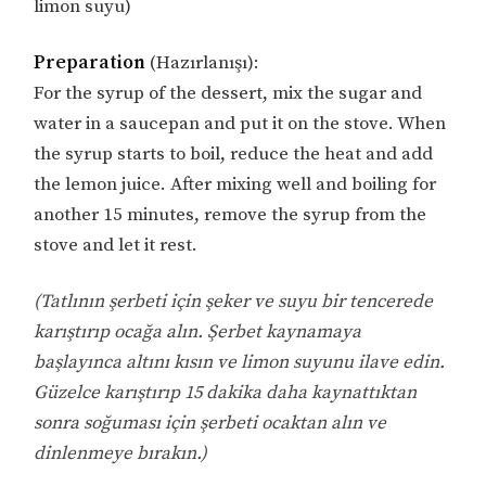
limon suyu)
Preparation
(Hazırlanışı):
For the syrup of the dessert, mix the sugar and
water in a saucepan and put it on the stove. When
the syrup starts to boil, reduce the heat and add
the lemon juice. After mixing well and boiling for
another 15 minutes, remove the syrup from the
stove and let it rest.
(Tatlının şerbeti için şeker ve suyu bir tencerede
karıştırıp ocağa alın. Şerbet kaynamaya
başlayınca altını kısın ve limon suyunu ilave edin.
Güzelce karıştırıp 15 dakika daha kaynattıktan
sonra soğuması için şerbeti ocaktan alın ve
dinlenmeye bırakın.)