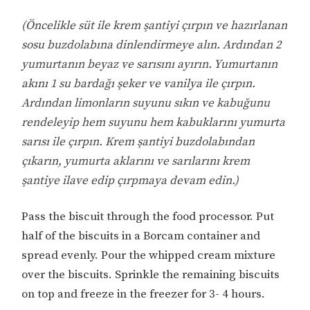
(Öncelikle süt ile krem şantiyi çırpın ve hazırlanan
sosu buzdolabına dinlendirmeye alın. Ardından 2
yumurtanın beyaz ve sarısını ayırın. Yumurtanın
akını 1 su bardağı şeker ve vanilya ile çırpın.
Ardından limonların suyunu sıkın ve kabuğunu
rendeleyip hem suyunu hem kabuklarını yumurta
sarısı ile çırpın. Krem şantiyi buzdolabından
çıkarın, yumurta aklarını ve sarılarını krem
şantiye ilave edip çırpmaya devam edin.)
Pass the biscuit through the food processor. Put
half of the biscuits in a Borcam container and
spread evenly. Pour the whipped cream mixture
over the biscuits. Sprinkle the remaining biscuits
on top and freeze in the freezer for 3- 4 hours.