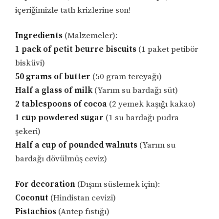
içeriğimizle tatlı krizlerine son!
Ingredients
(Malzemeler):
1 pack of petit beurre biscuits
(1 paket petibör
bisküvi)
50 grams of butter
(50 gram tereyağı)
Half a glass of milk
(Yarım su bardağı süt)
2 tablespoons of cocoa
(2 yemek kaşığı kakao)
1 cup powdered sugar
(1 su bardağı pudra
şekeri)
Half a cup of pounded walnuts
(Yarım su
bardağı dövülmüş ceviz)
For decoration
(Dışını süslemek için):
Coconut
(Hindistan cevizi)
Pistachios
(Antep fıstığı)