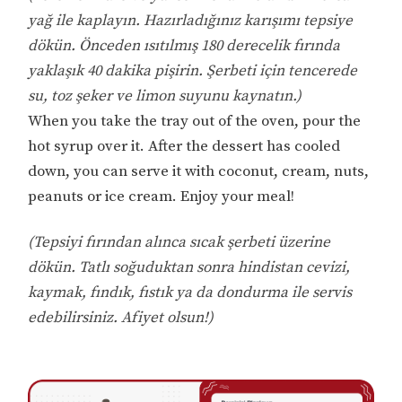
yağ ile kaplayın. Hazırladığınız karışımı tepsiye
dökün. Önceden ısıtılmış 180 derecelik fırında
yaklaşık 40 dakika pişirin. Şerbeti için tencerede
su, toz şeker ve limon suyunu kaynatın.)
When you take the tray out of the oven, pour the
hot syrup over it. After the dessert has cooled
down, you can serve it with coconut, cream, nuts,
peanuts or ice cream. Enjoy your meal!
(Tepsiyi fırından alınca sıcak şerbeti üzerine
dökün. Tatlı soğuduktan sonra hindistan cevizi,
kaymak, fındık, fıstık ya da dondurma ile servis
edebilirsiniz. Afiyet olsun!)