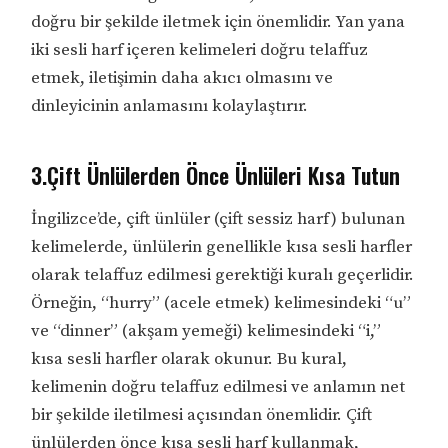
doğru bir şekilde iletmek için önemlidir. Yan yana
iki sesli harf içeren kelimeleri doğru telaffuz
etmek, iletişimin daha akıcı olmasını ve
dinleyicinin anlamasını kolaylaştırır.
3.Çift Ünlülerden Önce Ünlüleri Kısa Tutun
İngilizce’de, çift ünlüler (çift sessiz harf) bulunan
kelimelerde, ünlülerin genellikle kısa sesli harfler
olarak telaffuz edilmesi gerektiği kuralı geçerlidir.
Örneğin, “hurry” (acele etmek) kelimesindeki “u”
ve “dinner” (akşam yemeği) kelimesindeki “i,”
kısa sesli harfler olarak okunur. Bu kural,
kelimenin doğru telaffuz edilmesi ve anlamın net
bir şekilde iletilmesi açısından önemlidir. Çift
ünlülerden önce kısa sesli harf kullanmak,