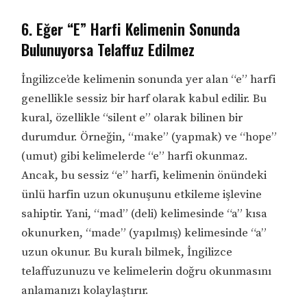
6. Eğer “E” Harfi Kelimenin Sonunda
Bulunuyorsa Telaffuz Edilmez
İngilizce’de kelimenin sonunda yer alan “e” harfi
genellikle sessiz bir harf olarak kabul edilir. Bu
kural, özellikle “silent e” olarak bilinen bir
durumdur. Örneğin, “make” (yapmak) ve “hope”
(umut) gibi kelimelerde “e” harfi okunmaz.
Ancak, bu sessiz “e” harfi, kelimenin önündeki
ünlü harfin uzun okunuşunu etkileme işlevine
sahiptir. Yani, “mad” (deli) kelimesinde “a” kısa
okunurken, “made” (yapılmış) kelimesinde “a”
uzun okunur. Bu kuralı bilmek, İngilizce
telaffuzunuzu ve kelimelerin doğru okunmasını
anlamanızı kolaylaştırır.