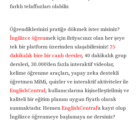
farklı telaffuzları olabilir.
Öğrendiklerinizi pratiğe dökmek ister misiniz?
İngilizce öğren
mek için ihtiyacınız olan her şeye
tek bir platform üzerinden ulaşabilirsiniz!
25
dakikalık bire bir canlı dersler
, 40 dakikalık grup
dersleri, 30.000’den fazla interaktif videolar,
kelime öğrenme araçları, yapay zeka destekli
öğretmen MiMi, quizler ve interaktif aktiviteler ile
EnglishCentral
, kullanıcılarına kişiselleştirilmiş ve
kaliteli bir eğitim planını uygun fiyatlı olarak
sunmaktadır. Hemen
EnglishCentral
’a kayıt olup
İngilizce öğrenmeye başlamaya ne dersiniz?