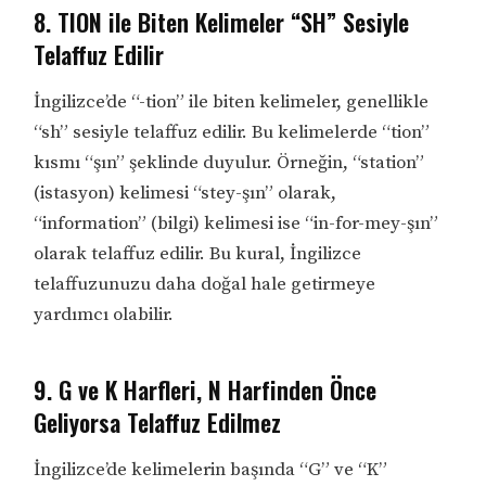
8. TION ile Biten Kelimeler “SH” Sesiyle
Telaffuz Edilir
İngilizce’de “-tion” ile biten kelimeler, genellikle
“sh” sesiyle telaffuz edilir. Bu kelimelerde “tion”
kısmı “şın” şeklinde duyulur. Örneğin, “station”
(istasyon) kelimesi “stey-şın” olarak,
“information” (bilgi) kelimesi ise “in-for-mey-şın”
olarak telaffuz edilir. Bu kural, İngilizce
telaffuzunuzu daha doğal hale getirmeye
yardımcı olabilir.
9. G ve K Harfleri, N Harfinden Önce
Geliyorsa Telaffuz Edilmez
İngilizce’de kelimelerin başında “G” ve “K”