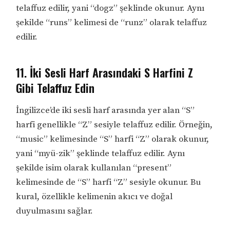
telaffuz edilir, yani “dogz” şeklinde okunur. Aynı
şekilde “runs” kelimesi de “runz” olarak telaffuz
edilir.
11. İki Sesli Harf Arasındaki S Harfini Z
Gibi Telaffuz Edin
İngilizce’de iki sesli harf arasında yer alan “S”
harfi genellikle “Z” sesiyle telaffuz edilir. Örneğin,
“music” kelimesinde “S” harfi “Z” olarak okunur,
yani “myü-zik” şeklinde telaffuz edilir. Aynı
şekilde isim olarak kullanılan “present”
kelimesinde de “S” harfi “Z” sesiyle okunur. Bu
kural, özellikle kelimenin akıcı ve doğal
duyulmasını sağlar.