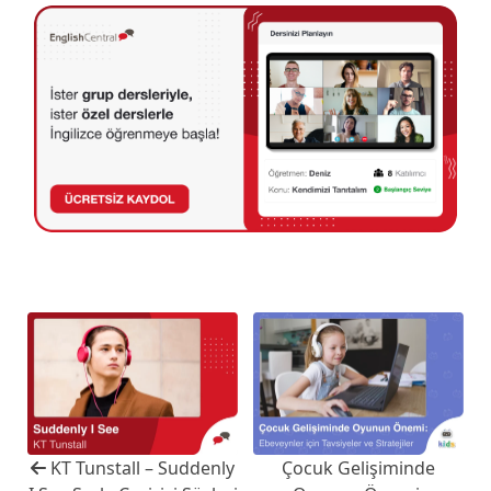
KT Tunstall – Suddenly
Çocuk Gelişiminde