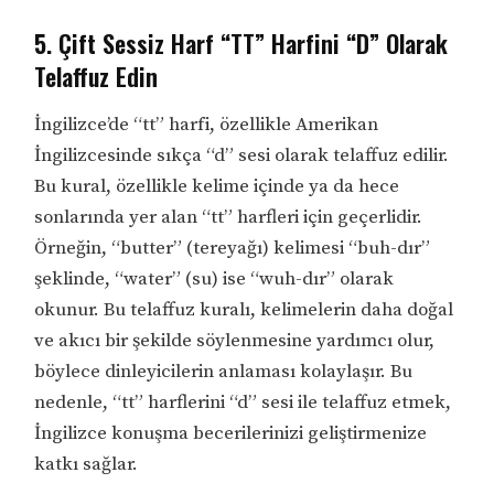
5. Çift Sessiz Harf “TT” Harfini “D” Olarak
Telaffuz Edin
İngilizce’de “tt” harfi, özellikle Amerikan
İngilizcesinde sıkça “d” sesi olarak telaffuz edilir.
Bu kural, özellikle kelime içinde ya da hece
sonlarında yer alan “tt” harfleri için geçerlidir.
Örneğin, “butter” (tereyağı) kelimesi “buh-dır”
şeklinde, “water” (su) ise “wuh-dır” olarak
okunur. Bu telaffuz kuralı, kelimelerin daha doğal
ve akıcı bir şekilde söylenmesine yardımcı olur,
böylece dinleyicilerin anlaması kolaylaşır. Bu
nedenle, “tt” harflerini “d” sesi ile telaffuz etmek,
İngilizce konuşma becerilerinizi geliştirmenize
katkı sağlar.