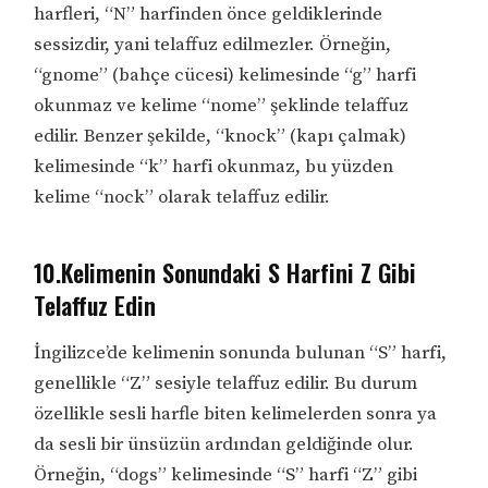
harfleri, “N” harfinden önce geldiklerinde
sessizdir, yani telaffuz edilmezler. Örneğin,
“gnome” (bahçe cücesi) kelimesinde “g” harfi
okunmaz ve kelime “nome” şeklinde telaffuz
edilir. Benzer şekilde, “knock” (kapı çalmak)
kelimesinde “k” harfi okunmaz, bu yüzden
kelime “nock” olarak telaffuz edilir.
10.Kelimenin Sonundaki S Harfini Z Gibi
Telaffuz Edin
İngilizce’de kelimenin sonunda bulunan “S” harfi,
genellikle “Z” sesiyle telaffuz edilir. Bu durum
özellikle sesli harfle biten kelimelerden sonra ya
da sesli bir ünsüzün ardından geldiğinde olur.
Örneğin, “dogs” kelimesinde “S” harfi “Z” gibi