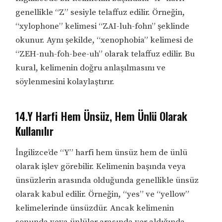
genellikle “Z” sesiyle telaffuz edilir. Örneğin,
“xylophone” kelimesi “ZAI-luh-fohn” şeklinde
okunur. Aynı şekilde, “xenophobia” kelimesi de
“ZEH-nuh-foh-bee-uh” olarak telaffuz edilir. Bu
kural, kelimenin doğru anlaşılmasını ve
söylenmesini kolaylaştırır.
14.Y Harfi Hem Ünsüz, Hem Ünlü Olarak
Kullanılır
İngilizce’de “Y” harfi hem ünsüz hem de ünlü
olarak işlev görebilir. Kelimenin başında veya
ünsüzlerin arasında olduğunda genellikle ünsüz
olarak kabul edilir. Örneğin, “yes” ve “yellow”
kelimelerinde ünsüzdür. Ancak kelimenin