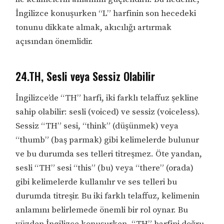
İngilizce konuşurken “L” harfinin son hecedeki
tonunu dikkate almak, akıcılığı artırmak
açısından önemlidir.
24.TH, Sesli veya Sessiz Olabilir
İngilizce’de “TH” harfi, iki farklı telaffuz şekline
sahip olabilir: sesli (voiced) ve sessiz (voiceless).
Sessiz “TH” sesi, “think” (düşünmek) veya
“thumb” (baş parmak) gibi kelimelerde bulunur
ve bu durumda ses telleri titreşmez. Öte yandan,
sesli “TH” sesi “this” (bu) veya “there” (orada)
gibi kelimelerde kullanılır ve ses telleri bu
durumda titreşir. Bu iki farklı telaffuz, kelimenin
anlamını belirlemede önemli bir rol oynar. Bu