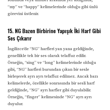
sonunda veya ünlüler arasında yer aldığında,
“my” ve “happy” kelimelerinde olduğu gibi ünlü
görevini üstlenir.
15. NG Bazen Birbirine Yapışık İki Harf Gibi
Ses Çıkarır
İngilizce’de “NG” harfleri yan yana geldiğinde,
genellikle tek bir ses olarak telaffuz edilir.
Örneğin, “sing” ve “long” kelimelerinde olduğu
gibi, “NG” harfleri burundan çıkan bir sesle
birleşerek ayrı ayrı telaffuz edilmez. Ancak bazı
kelimelerde, özellikle sonrasında bir sesli harf
geldiğinde, “NG” ayrı harfler gibi duyulabilir.
Örneğin, “finger” kelimesinde “NG” ayrı ayrı
duyulur.