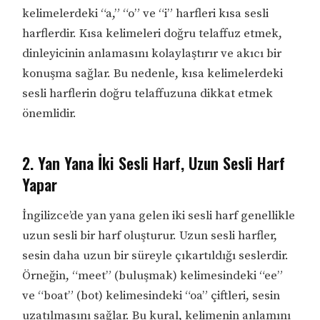
kelimelerdeki “a,” “o” ve “i” harfleri kısa sesli
harflerdir. Kısa kelimeleri doğru telaffuz etmek,
dinleyicinin anlamasını kolaylaştırır ve akıcı bir
konuşma sağlar. Bu nedenle, kısa kelimelerdeki
sesli harflerin doğru telaffuzuna dikkat etmek
önemlidir.
2. Yan Yana İki Sesli Harf, Uzun Sesli Harf
Yapar
İngilizce’de yan yana gelen iki sesli harf genellikle
uzun sesli bir harf oluşturur. Uzun sesli harfler,
sesin daha uzun bir süreyle çıkartıldığı seslerdir.
Örneğin, “meet” (buluşmak) kelimesindeki “ee”
ve “boat” (bot) kelimesindeki “oa” çiftleri, sesin
uzatılmasını sağlar. Bu kural, kelimenin anlamını