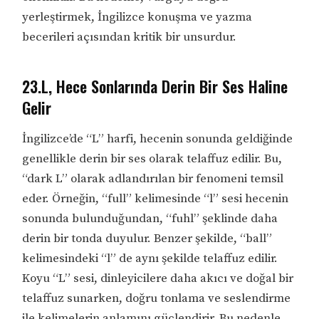
yerleştirmek, İngilizce konuşma ve yazma
becerileri açısından kritik bir unsurdur.
23.L, Hece Sonlarında Derin Bir Ses Haline
Gelir
İngilizce’de “L” harfi, hecenin sonunda geldiğinde
genellikle derin bir ses olarak telaffuz edilir. Bu,
“dark L” olarak adlandırılan bir fenomeni temsil
eder. Örneğin, “full” kelimesinde “l” sesi hecenin
sonunda bulunduğundan, “fuhl” şeklinde daha
derin bir tonda duyulur. Benzer şekilde, “ball”
kelimesindeki “l” de aynı şekilde telaffuz edilir.
Koyu “L” sesi, dinleyicilere daha akıcı ve doğal bir
telaffuz sunarken, doğru tonlama ve seslendirme
ile kelimelerin anlamını güçlendirir. Bu nedenle,