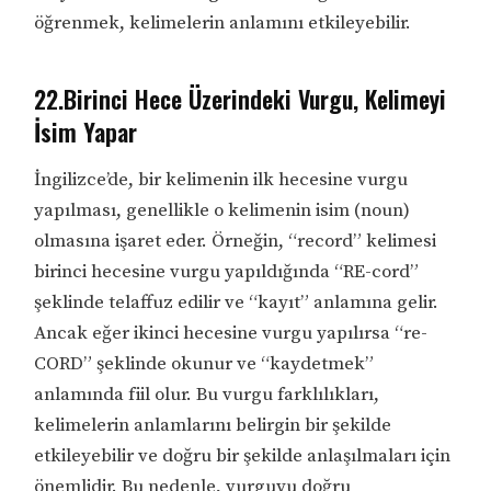
öğrenmek, kelimelerin anlamını etkileyebilir.
22.Birinci Hece Üzerindeki Vurgu, Kelimeyi
İsim Yapar
İngilizce’de, bir kelimenin ilk hecesine vurgu
yapılması, genellikle o kelimenin isim (noun)
olmasına işaret eder. Örneğin, “record” kelimesi
birinci hecesine vurgu yapıldığında “RE-cord”
şeklinde telaffuz edilir ve “kayıt” anlamına gelir.
Ancak eğer ikinci hecesine vurgu yapılırsa “re-
CORD” şeklinde okunur ve “kaydetmek”
anlamında fiil olur. Bu vurgu farklılıkları,
kelimelerin anlamlarını belirgin bir şekilde
etkileyebilir ve doğru bir şekilde anlaşılmaları için
önemlidir. Bu nedenle, vurguyu doğru