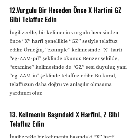
12.Vurgulu Bir Heceden Önce X Harfini GZ
Gibi Telaffuz Edin
İngilizce’de, bir kelimenin vurgulu hecesinden
önce “X” harfi genellikle “GZ” sesiyle telaffuz
edilir. Örneğin, “example” kelimesinde “X” harfi
“eg-ZAM-pıl” şeklinde okunur. Benzer şekilde,
“examine” kelimesinde de “GZ” sesi duyulur, yani
“eg-ZAM-in” şeklinde telaffuz edilir. Bu kural,
telaffuzun daha doğru ve anlaşılır olmasına
yardımcı olur.
13. Kelimenin Başındaki X Harfini, Z Gibi
Telaffuz Edin
İngilizce’de bir kelimenin başındaki “X” harfi