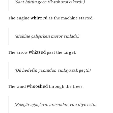
(Saat bütün gece tik-tok sesi çıkardı.)
The engine
whirred
as the machine started.
(Makine çalışırken motor vınladı.)
The arrow
whizzed
past the target.
(Ok hedefin yanından vınlayarak geçti.)
The wind
whooshed
through the trees.
(Rüzgâr ağaçların arasından vuu diye esti.)