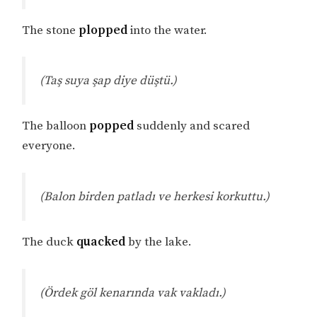
The stone
plopped
into the water.
(Taş suya şap diye düştü.)
The balloon
popped
suddenly and scared
everyone.
(Balon birden patladı ve herkesi korkuttu.)
The duck
quacked
by the lake.
(Ördek göl kenarında vak vakladı.)