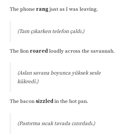
The phone
rang
just as I was leaving.
(Tam çıkarken telefon çaldı.)
The lion
roared
loudly across the savannah.
(Aslan savana boyunca yüksek sesle
kükredi.)
The bacon
sizzled
in the hot pan.
(Pastırma sıcak tavada cızırdadı.)