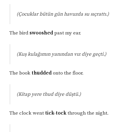
(Çocuklar bütün gün havuzda su sıçrattı.)
The bird
swooshed
past my ear.
(Kuş kulağımın yanından vız diye geçti.)
The book
thudded
onto the floor.
(Kitap yere thud diye düştü.)
The clock went
tick-tock
through the night.