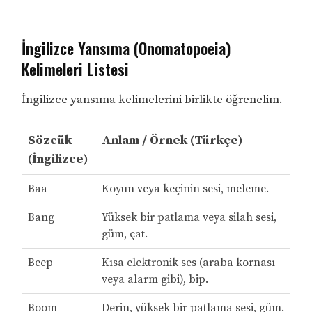
İngilizce Yansıma (Onomatopoeia)
Kelimeleri Listesi
İngilizce yansıma kelimelerini birlikte öğrenelim.
Sözcük
Anlam / Örnek (Türkçe)
(İngilizce)
Baa
Koyun veya keçinin sesi, meleme.
Bang
Yüksek bir patlama veya silah sesi,
güm, çat.
Beep
Kısa elektronik ses (araba kornası
veya alarm gibi), bip.
Boom
Derin, yüksek bir patlama sesi, güm.