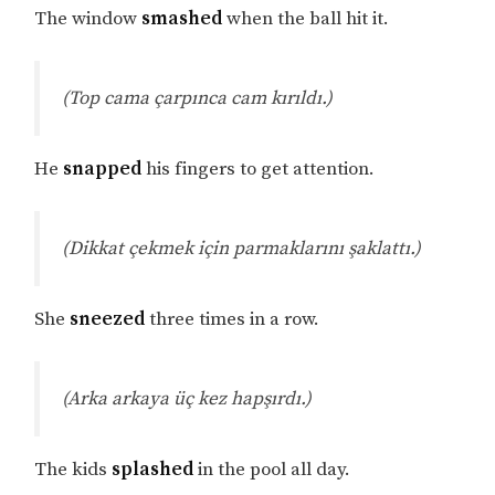
The window
smashed
when the ball hit it.
(Top cama çarpınca cam kırıldı.)
He
snapped
his fingers to get attention.
(Dikkat çekmek için parmaklarını şaklattı.)
She
sneezed
three times in a row.
(Arka arkaya üç kez hapşırdı.)
The kids
splashed
in the pool all day.