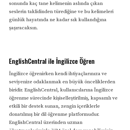
sonunda kaç tane kelimenin aslında çıkan
seslerin taklidinden türediğine ve bu kelimeleri
günlük hayatında ne kadar sık kullandığına
şaşıracaksın.
EnglishCentral ile İngilizce Öğren
İngilizce öğrenirken kendi ihtiyaçlarınıza ve
seviyenize odaklanmak en büyük önceliklerden
biridir. EnglishCentral, kullanıcılarına İngilizce
öğrenme sürecinde kişiselleştirilmiş, kapsamlı ve
etkili bir destek sunan, zengin içeriklerle
donatılmış bir dil öğrenme platformudur.
EnglishCentral üzerinden uzman