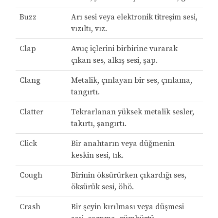
Buzz
Arı sesi veya elektronik titreşim sesi,
vızıltı, vız.
Clap
Avuç içlerini birbirine vurarak
çıkan ses, alkış sesi, şap.
Clang
Metalik, çınlayan bir ses, çınlama,
tangırtı.
Clatter
Tekrarlanan yüksek metalik sesler,
takırtı, şangırtı.
Click
Bir anahtarın veya düğmenin
keskin sesi, tık.
Cough
Birinin öksürürken çıkardığı ses,
öksürük sesi, öhö.
Crash
Bir şeyin kırılması veya düşmesi