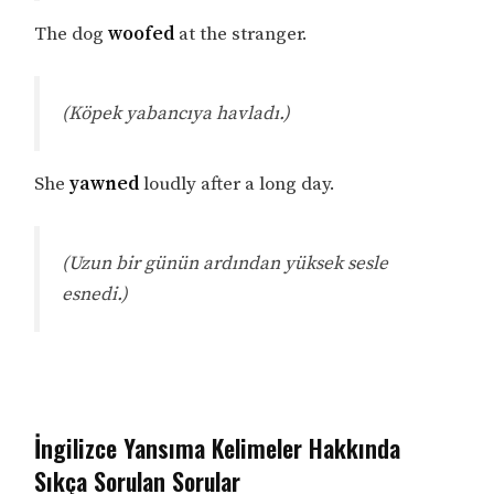
The dog
woofed
at the stranger.
(Köpek yabancıya havladı.)
She
yawned
loudly after a long day.
(Uzun bir günün ardından yüksek sesle
esnedi.)
İngilizce Yansıma Kelimeler Hakkında
Sıkça Sorulan Sorular