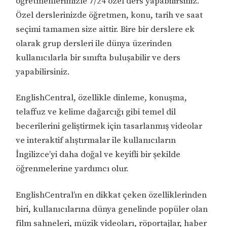
öğretmenlerimizle 7/24 özel ders yapabilirsiniz.
Özel derslerinizde öğretmen, konu, tarih ve saat
seçimi tamamen size aittir. Bire bir derslere ek
olarak grup dersleri ile dünya üzerinden
kullanıcılarla bir sınıfta buluşabilir ve ders
yapabilirsiniz.
EnglishCentral, özellikle dinleme, konuşma,
telaffuz ve kelime dağarcığı gibi temel dil
becerilerini geliştirmek için tasarlanmış videolar
ve interaktif alıştırmalar ile kullanıcıların
İngilizce’yi daha doğal ve keyifli bir şekilde
öğrenmelerine yardımcı olur.
EnglishCentral’ın en dikkat çeken özelliklerinden
biri, kullanıcılarına dünya genelinde popüler olan
film sahneleri, müzik videoları, röportajlar, haber