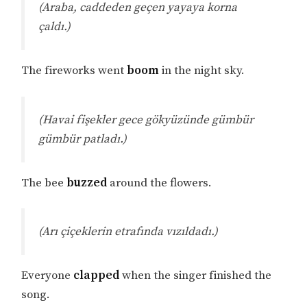
(Araba, caddeden geçen yayaya korna
çaldı.)
The fireworks went
boom
in the night sky.
(Havai fişekler gece gökyüzünde gümbür
gümbür patladı.)
The bee
buzzed
around the flowers.
(Arı çiçeklerin etrafında vızıldadı.)
Everyone
clapped
when the singer finished the
song.