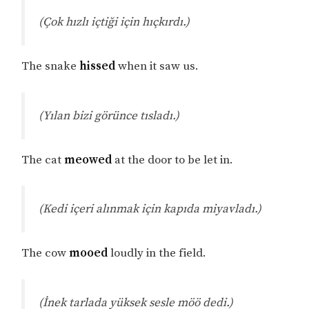
(Çok hızlı içtiği için hıçkırdı.)
The snake
hissed
when it saw us.
(Yılan bizi görünce tısladı.)
The cat
meowed
at the door to be let in.
(Kedi içeri alınmak için kapıda miyavladı.)
The cow
mooed
loudly in the field.
(İnek tarlada yüksek sesle möö dedi.)