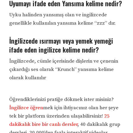
Uyumayı ifade eden Yansıma kelime nedir?
Uyku halinden yansımış olan ve ingilizcede
genellikle kullanılan yansıma kelime “zzz” dır.
İngilizcede ısırmayı veya yemek yemeği
ifade eden ingilizce kelime nedir?
İngilizcede, cümle içerisinde dişlerin ve çenenin
çıkardığı ses olarak “Krunch” yansıma kelime
olarak kullanılır
Öğrendiklerinizi pratiğe dökmek ister misiniz?
İngilizce öğren
mek için ihtiyacınız olan her şeye
tek bir platform üzerinden ulaşabilirsiniz!
25
dakikalık bire bir canlı dersler
, 40 dakikalık grup
dersleri, 30.000’den fazla interaktif videolar,