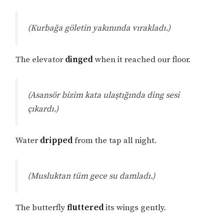
(Kurbağa göletin yakınında vırakladı.)
The elevator
dinged
when it reached our floor.
(Asansör bizim kata ulaştığında ding sesi
çıkardı.)
Water
dripped
from the tap all night.
(Musluktan tüm gece su damladı.)
The butterfly
fluttered
its wings gently.