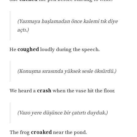
(Yazmaya başlamadan önce kalemi tık diye
açtı.)
He
coughed
loudly during the speech.
(Konuşma sırasında yüksek sesle öksürdü.)
We heard a
crash
when the vase hit the floor.
(Vazo yere düşünce bir çatırtı duyduk.)
The frog
croaked
near the pond.