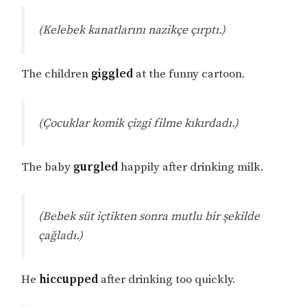
(Kelebek kanatlarını nazikçe çırptı.)
The children
giggled
at the funny cartoon.
(Çocuklar komik çizgi filme kıkırdadı.)
The baby
gurgled
happily after drinking milk.
(Bebek süt içtikten sonra mutlu bir şekilde
çağladı.)
He
hiccupped
after drinking too quickly.