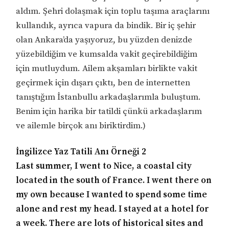
aldım. Şehri dolaşmak için toplu taşıma araçlarını
kullandık, ayrıca vapura da bindik. Bir iç şehir
olan Ankara’da yaşıyoruz, bu yüzden denizde
yüzebildiğim ve kumsalda vakit geçirebildiğim
için mutluydum. Ailem akşamları birlikte vakit
geçirmek için dışarı çıktı, ben de internetten
tanıştığım İstanbullu arkadaşlarımla buluştum.
Benim için harika bir tatildi çünkü arkadaşlarım
ve ailemle birçok anı biriktirdim.)
İngilizce Yaz Tatili Anı Örneği 2
Last summer, I went to Nice, a coastal city
located in the south of France. I went there on
my own because I wanted to spend some time
alone and rest my head. I stayed at a hotel for
a week. There are lots of historical sites and