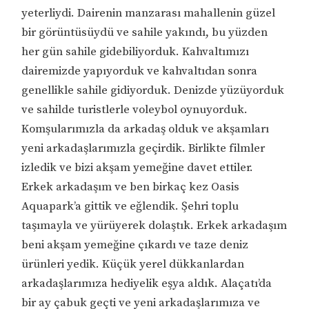
yeterliydi. Dairenin manzarası mahallenin güzel
bir görüntüsüydü ve sahile yakındı, bu yüzden
her gün sahile gidebiliyorduk. Kahvaltımızı
dairemizde yapıyorduk ve kahvaltıdan sonra
genellikle sahile gidiyorduk. Denizde yüzüyorduk
ve sahilde turistlerle voleybol oynuyorduk.
Komşularımızla da arkadaş olduk ve akşamları
yeni arkadaşlarımızla geçirdik. Birlikte filmler
izledik ve bizi akşam yemeğine davet ettiler.
Erkek arkadaşım ve ben birkaç kez Oasis
Aquapark’a gittik ve eğlendik. Şehri toplu
taşımayla ve yürüyerek dolaştık. Erkek arkadaşım
beni akşam yemeğine çıkardı ve taze deniz
ürünleri yedik. Küçük yerel dükkanlardan
arkadaşlarımıza hediyelik eşya aldık. Alaçatı’da
bir ay çabuk geçti ve yeni arkadaşlarımıza ve