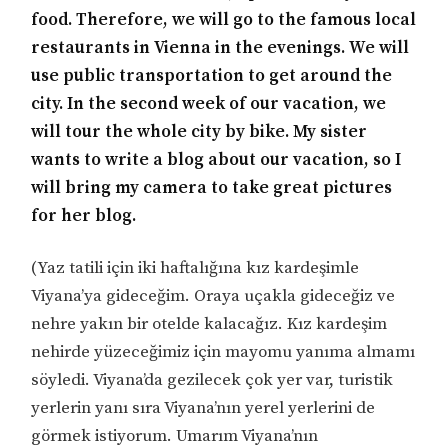
food. Therefore, we will go to the famous local
restaurants in Vienna in the evenings. We will
use public transportation to get around the
city. In the second week of our vacation, we
will tour the whole city by bike. My sister
wants to write a blog about our vacation, so I
will bring my camera to take great pictures
for her blog.
(Yaz tatili için iki haftalığına kız kardeşimle
Viyana’ya gideceğim. Oraya uçakla gideceğiz ve
nehre yakın bir otelde kalacağız. Kız kardeşim
nehirde yüzeceğimiz için mayomu yanıma almamı
söyledi. Viyana’da gezilecek çok yer var, turistik
yerlerin yanı sıra Viyana’nın yerel yerlerini de
görmek istiyorum. Umarım Viyana’nın