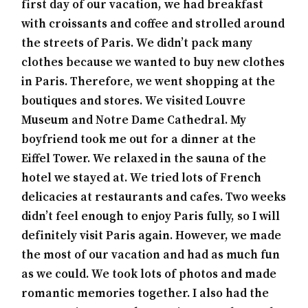
first day of our vacation, we had breakfast
with croissants and coffee and strolled around
the streets of Paris. We didn’t pack many
clothes because we wanted to buy new clothes
in Paris. Therefore, we went shopping at the
boutiques and stores. We visited Louvre
Museum and Notre Dame Cathedral. My
boyfriend took me out for a dinner at the
Eiffel Tower. We relaxed in the sauna of the
hotel we stayed at. We tried lots of French
delicacies at restaurants and cafes. Two weeks
didn’t feel enough to enjoy Paris fully, so I will
definitely visit Paris again. However, we made
the most of our vacation and had as much fun
as we could. We took lots of photos and made
romantic memories together. I also had the