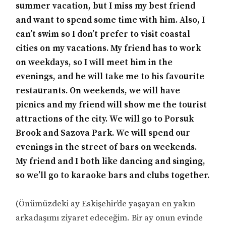
summer vacation, but I miss my best friend
and want to spend some time with him. Also, I
can’t swim so I don’t prefer to visit coastal
cities on my vacations. My friend has to work
on weekdays, so I will meet him in the
evenings, and he will take me to his favourite
restaurants. On weekends, we will have
picnics and my friend will show me the tourist
attractions of the city. We will go to Porsuk
Brook and Sazova Park. We will spend our
evenings in the street of bars on weekends.
My friend and I both like dancing and singing,
so we’ll go to karaoke bars and clubs together.
(Önümüzdeki ay Eskişehir’de yaşayan en yakın
arkadaşımı ziyaret edeceğim. Bir ay onun evinde