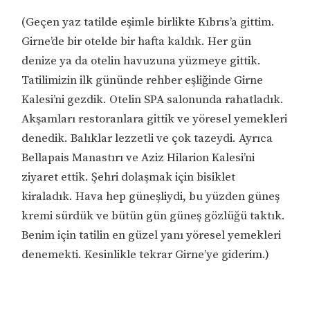
(Geçen yaz tatilde eşimle birlikte Kıbrıs’a gittim.
Girne’de bir otelde bir hafta kaldık. Her gün
denize ya da otelin havuzuna yüzmeye gittik.
Tatilimizin ilk gününde rehber eşliğinde Girne
Kalesi’ni gezdik. Otelin SPA salonunda rahatladık.
Akşamları restoranlara gittik ve yöresel yemekleri
denedik. Balıklar lezzetli ve çok tazeydi. Ayrıca
Bellapais Manastırı ve Aziz Hilarion Kalesi’ni
ziyaret ettik. Şehri dolaşmak için bisiklet
kiraladık. Hava hep güneşliydi, bu yüzden güneş
kremi sürdük ve bütün gün güneş gözlüğü taktık.
Benim için tatilin en güzel yanı yöresel yemekleri
denemekti. Kesinlikle tekrar Girne’ye giderim.)