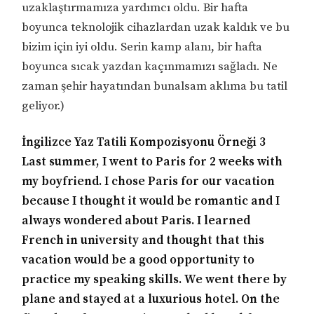
uzaklaştırmamıza yardımcı oldu. Bir hafta
boyunca teknolojik cihazlardan uzak kaldık ve bu
bizim için iyi oldu. Serin kamp alanı, bir hafta
boyunca sıcak yazdan kaçınmamızı sağladı. Ne
zaman şehir hayatından bunalsam aklıma bu tatil
geliyor.)
İngilizce Yaz Tatili Kompozisyonu Örneği 3
Last summer, I went to Paris for 2 weeks with
my boyfriend. I chose Paris for our vacation
because I thought it would be romantic and I
always wondered about Paris. I learned
French in university and thought that this
vacation would be a good opportunity to
practice my speaking skills. We went there by
plane and stayed at a luxurious hotel. On the