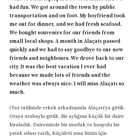
had fun. We got around the town by public
transportation and on foot. My boyfriend took
me out for dinner, and we had fresh seafood.
We bought souvenirs for our friends from
small local shops. A month in Alaçatı passed
quickly and we had to say goodbye to our new
friends and neighbours. We drove back to our
city. It was the best vacation I ever had
because we made lots of friends and the
weather was always nice. I will miss Alaçatı so
much.
(Yaz tatilimde erkek arkadaşımla Alaçatı’ya gittik.
Oraya arabayla gittik. Bir aylığına küçük bir daire
kiraladık. Dairemizde bir mutfak ve banyolu bir
yatak odası vardı, küçüktü ama bizim için