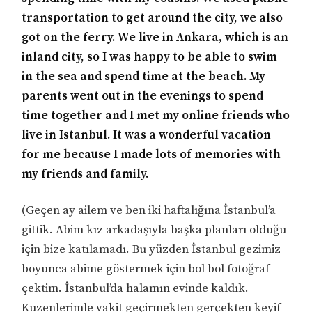
transportation to get around the city, we also
got on the ferry. We live in Ankara, which is an
inland city, so I was happy to be able to swim
in the sea and spend time at the beach. My
parents went out in the evenings to spend
time together and I met my online friends who
live in Istanbul. It was a wonderful vacation
for me because I made lots of memories with
my friends and family.
(Geçen ay ailem ve ben iki haftalığına İstanbul’a
gittik. Abim kız arkadaşıyla başka planları olduğu
için bize katılamadı. Bu yüzden İstanbul gezimiz
boyunca abime göstermek için bol bol fotoğraf
çektim. İstanbul’da halamın evinde kaldık.
Kuzenlerimle vakit geçirmekten gerçekten keyif