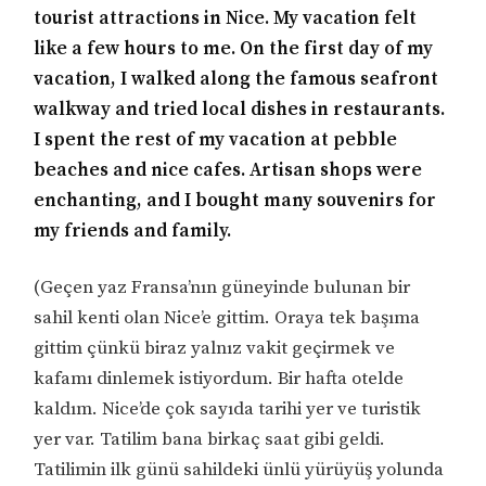
tourist attractions in Nice. My vacation felt
like a few hours to me. On the first day of my
vacation, I walked along the famous seafront
walkway and tried local dishes in restaurants.
I spent the rest of my vacation at pebble
beaches and nice cafes. Artisan shops were
enchanting, and I bought many souvenirs for
my friends and family.
(Geçen yaz Fransa’nın güneyinde bulunan bir
sahil kenti olan Nice’e gittim. Oraya tek başıma
gittim çünkü biraz yalnız vakit geçirmek ve
kafamı dinlemek istiyordum. Bir hafta otelde
kaldım. Nice’de çok sayıda tarihi yer ve turistik
yer var. Tatilim bana birkaç saat gibi geldi.
Tatilimin ilk günü sahildeki ünlü yürüyüş yolunda