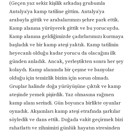
(Geçen yaz sekiz kişilik arkadaş grubumla
Antalya’ya kamp tatiline gittim. Antalya’ya
arabayla gittik ve arabalarımızı şehre park ettik.
Kamp alanına yürüyerek gittik ve bu yorucuydu.
Kamp alanına geldiğimizde çadırlarımızı kurmaya
başladık ve bir kamp ateşi yaktık. Kamp tatilinin
heyecanlı olduğu kadar yorucu da olacağını ilk
günden anladık. Ancak, yerleştikten sonra her şey
kolaydı. Kamp alanında bir çeşme ve banyolar
olduğu için temizlik bizim için sorun olmadı.
Gruplar halinde doğa yürüyüşüne çıktık ve kamp
ateşinde yemek pişirdik. Yaz olmasına rağmen
kamp alanı serindi. Gün boyunca birlikte oyunlar
oynadık. Akşamları kamp ateşi etrafında şarkılar
söyledik ve dans ettik. Doğada vakit geçirmek bizi
rahatlattı ve zihnimizi günlük hayatın stresinden