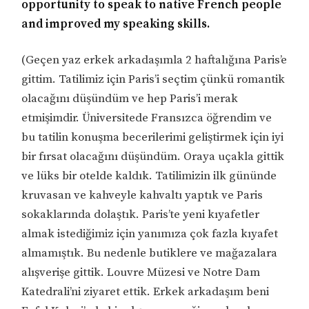
opportunity to speak to native French people
and improved my speaking skills.
(Geçen yaz erkek arkadaşımla 2 haftalığına Paris’e
gittim. Tatilimiz için Paris’i seçtim çünkü romantik
olacağını düşündüm ve hep Paris’i merak
etmişimdir. Üniversitede Fransızca öğrendim ve
bu tatilin konuşma becerilerimi geliştirmek için iyi
bir fırsat olacağını düşündüm. Oraya uçakla gittik
ve lüks bir otelde kaldık. Tatilimizin ilk gününde
kruvasan ve kahveyle kahvaltı yaptık ve Paris
sokaklarında dolaştık. Paris’te yeni kıyafetler
almak istediğimiz için yanımıza çok fazla kıyafet
almamıştık. Bu nedenle butiklere ve mağazalara
alışverişe gittik. Louvre Müzesi ve Notre Dam
Katedrali’ni ziyaret ettik. Erkek arkadaşım beni