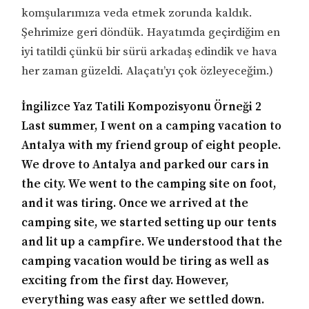
komşularımıza veda etmek zorunda kaldık.
Şehrimize geri döndük. Hayatımda geçirdiğim en
iyi tatildi çünkü bir sürü arkadaş edindik ve hava
her zaman güzeldi. Alaçatı’yı çok özleyeceğim.)
İngilizce Yaz Tatili Kompozisyonu Örneği 2
Last summer, I went on a camping vacation to
Antalya with my friend group of eight people.
We drove to Antalya and parked our cars in
the city. We went to the camping site on foot,
and it was tiring. Once we arrived at the
camping site, we started setting up our tents
and lit up a campfire. We understood that the
camping vacation would be tiring as well as
exciting from the first day. However,
everything was easy after we settled down.