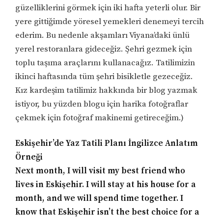
güzelliklerini görmek için iki hafta yeterli olur. Bir
yere gittiğimde yöresel yemekleri denemeyi tercih
ederim. Bu nedenle akşamları Viyana’daki ünlü
yerel restoranlara gideceğiz. Şehri gezmek için
toplu taşıma araçlarını kullanacağız. Tatilimizin
ikinci haftasında tüm şehri bisikletle gezeceğiz.
Kız kardeşim tatilimiz hakkında bir blog yazmak
istiyor, bu yüzden blogu için harika fotoğraflar
çekmek için fotoğraf makinemi getireceğim.)
Eskişehir’de Yaz Tatili Planı İngilizce Anlatım
Örneği
Next month, I will visit my best friend who
lives in Eskişehir. I will stay at his house for a
month, and we will spend time together. I
know that Eskişehir isn’t the best choice for a