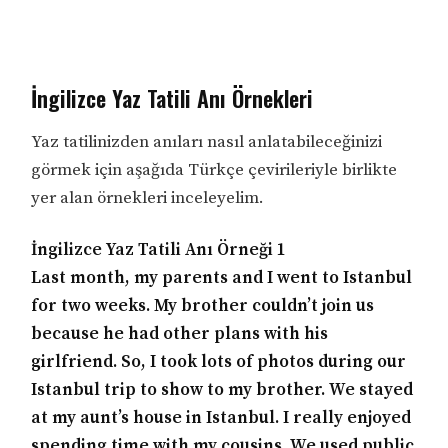
İngilizce Yaz Tatili Anı Örnekleri
Yaz tatilinizden anıları nasıl anlatabileceğinizi
görmek için aşağıda Türkçe çevirileriyle birlikte
yer alan örnekleri inceleyelim.
İngilizce Yaz Tatili Anı Örneği 1
Last month, my parents and I went to Istanbul
for two weeks. My brother couldn’t join us
because he had other plans with his
girlfriend. So, I took lots of photos during our
Istanbul trip to show to my brother. We stayed
at my aunt’s house in Istanbul. I really enjoyed
spending time with my cousins. We used public