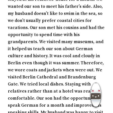
wanted our son to meet his father’s side. Also,
my husband doesn’t like to swim in the sea, so
we don’t usually prefer coastal cities for
vacations. Our son met his cousins and had the
opportunity to spend time with his
grandparents. We visited many museums, and
it helped us teach our son about German
culture and history. It was cool and cloudy in
Berlin even though it was summer. Therefore,
we wore coats and jackets when were out. We
visited Berlin Cathedral and Brandenburg
Gate. We tried local dishes. Staying with
relatives rather than at a hotel was really
comfortable. Our son had the opportunity to
speak German for a month and improved his
speaking skills. My husband was happy to visit