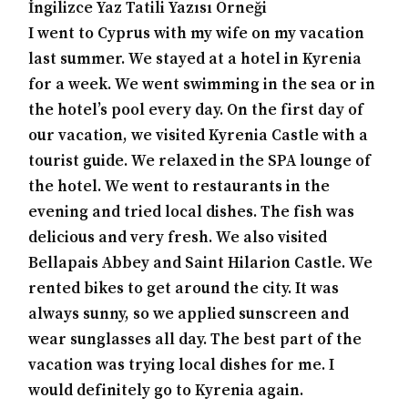
İngilizce Yaz Tatili Yazısı Örneği
I went to Cyprus with my wife on my vacation
last summer. We stayed at a hotel in Kyrenia
for a week. We went swimming in the sea or in
the hotel’s pool every day. On the first day of
our vacation, we visited Kyrenia Castle with a
tourist guide. We relaxed in the SPA lounge of
the hotel. We went to restaurants in the
evening and tried local dishes. The fish was
delicious and very fresh. We also visited
Bellapais Abbey and Saint Hilarion Castle. We
rented bikes to get around the city. It was
always sunny, so we applied sunscreen and
wear sunglasses all day. The best part of the
vacation was trying local dishes for me. I
would definitely go to Kyrenia again.