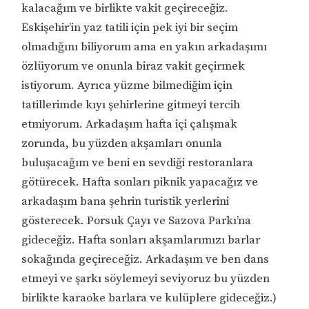
kalacağım ve birlikte vakit geçireceğiz.
Eskişehir’in yaz tatili için pek iyi bir seçim
olmadığını biliyorum ama en yakın arkadaşımı
özlüyorum ve onunla biraz vakit geçirmek
istiyorum. Ayrıca yüzme bilmediğim için
tatillerimde kıyı şehirlerine gitmeyi tercih
etmiyorum. Arkadaşım hafta içi çalışmak
zorunda, bu yüzden akşamları onunla
buluşacağım ve beni en sevdiği restoranlara
götürecek. Hafta sonları piknik yapacağız ve
arkadaşım bana şehrin turistik yerlerini
gösterecek. Porsuk Çayı ve Sazova Parkı’na
gideceğiz. Hafta sonları akşamlarımızı barlar
sokağında geçireceğiz. Arkadaşım ve ben dans
etmeyi ve şarkı söylemeyi seviyoruz bu yüzden
birlikte karaoke barlara ve kulüplere gideceğiz.)