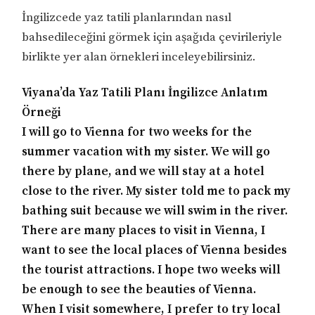
İngilizcede yaz tatili planlarından nasıl
bahsedileceğini görmek için aşağıda çevirileriyle
birlikte yer alan örnekleri inceleyebilirsiniz.
Viyana’da Yaz Tatili Planı İngilizce Anlatım
Örneği
I will go to Vienna for two weeks for the
summer vacation with my sister. We will go
there by plane, and we will stay at a hotel
close to the river. My sister told me to pack my
bathing suit because we will swim in the river.
There are many places to visit in Vienna, I
want to see the local places of Vienna besides
the tourist attractions. I hope two weeks will
be enough to see the beauties of Vienna.
When I visit somewhere, I prefer to try local