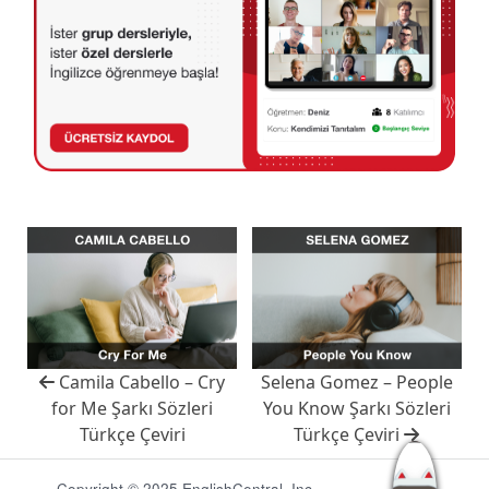
Camila Cabello – Cry
Selena Gomez – People
for Me Şarkı Sözleri
You Know Şarkı Sözleri
Türkçe Çeviri
Türkçe Çeviri
Copyright © 2025 EnglishCentral, Inc.