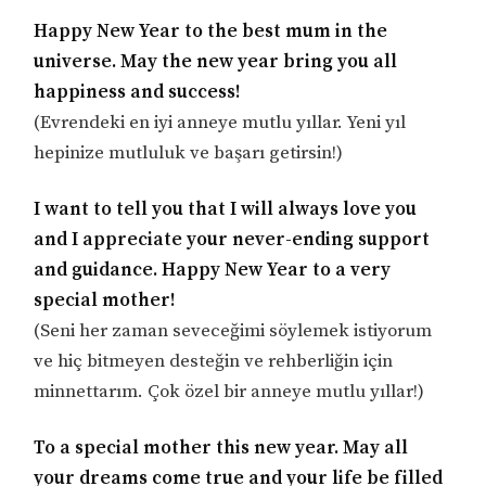
Happy New Year to the best mum in the
universe. May the new year bring you all
happiness and success!
(Evrendeki en iyi anneye mutlu yıllar. Yeni yıl
hepinize mutluluk ve başarı getirsin!)
I want to tell you that I will always love you
and I appreciate your never-ending support
and guidance. Happy New Year to a very
special mother!
(Seni her zaman seveceğimi söylemek istiyorum
ve hiç bitmeyen desteğin ve rehberliğin için
minnettarım. Çok özel bir anneye mutlu yıllar!)
To a special mother this new year. May all
your dreams come true and your life be filled