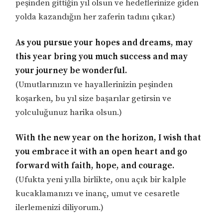
peşinden gittiğin yıl olsun ve hedeflerinize giden
yolda kazandığın her zaferin tadını çıkar.)
As you pursue your hopes and dreams, may
this year bring you much success and may
your journey be wonderful.
(Umutlarınızın ve hayallerinizin peşinden
koşarken, bu yıl size başarılar getirsin ve
yolculuğunuz harika olsun.)
With the new year on the horizon, I wish that
you embrace it with an open heart and go
forward with faith, hope, and courage.
(Ufukta yeni yılla birlikte, onu açık bir kalple
kucaklamanızı ve inanç, umut ve cesaretle
ilerlemenizi diliyorum.)