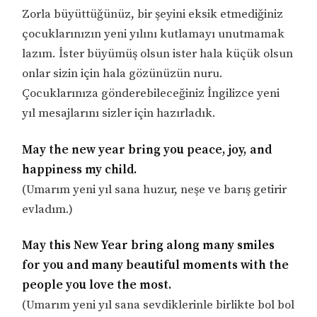
Zorla büyüttüğünüz, bir şeyini eksik etmediğiniz
çocuklarınızın yeni yılını kutlamayı unutmamak
lazım. İster büyümüş olsun ister hala küçük olsun
onlar sizin için hala gözünüzün nuru.
Çocuklarınıza gönderebileceğiniz İngilizce yeni
yıl mesajlarını sizler için hazırladık.
May the new year bring you peace, joy, and
happiness my child.
(Umarım yeni yıl sana huzur, neşe ve barış getirir
evladım.)
May this New Year bring along many smiles
for you and many beautiful moments with the
people you love the most.
(Umarım yeni yıl sana sevdiklerinle birlikte bol bol