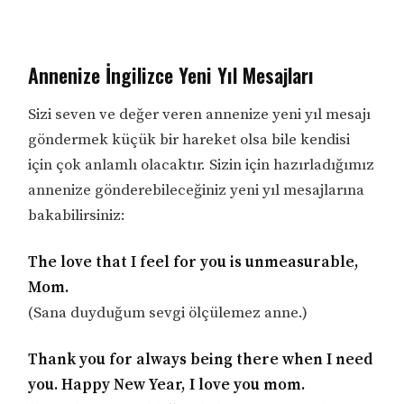
Annenize İngilizce Yeni Yıl Mesajları
Sizi seven ve değer veren annenize yeni yıl mesajı
göndermek küçük bir hareket olsa bile kendisi
için çok anlamlı olacaktır. Sizin için hazırladığımız
annenize gönderebileceğiniz yeni yıl mesajlarına
bakabilirsiniz:
The love that I feel for you is unmeasurable,
Mom.
(Sana duyduğum sevgi ölçülemez anne.)
Thank you for always being there when I need
you. Happy New Year, I love you mom.