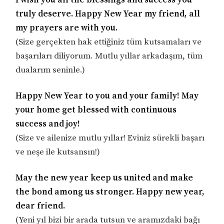
I wish you all the blessings and success you
truly deserve. Happy New Year my friend, all
my prayers are with you.
(Size gerçekten hak ettiğiniz tüm kutsamaları ve
başarıları diliyorum. Mutlu yıllar arkadaşım, tüm
dualarım seninle.)
Happy New Year to you and your family! May
your home get blessed with continuous
success and joy!
(Size ve ailenize mutlu yıllar! Eviniz sürekli başarı
ve neşe ile kutsansın!)
May the new year keep us united and make
the bond among us stronger. Happy new year,
dear friend.
(Yeni yıl bizi bir arada tutsun ve aramızdaki bağı