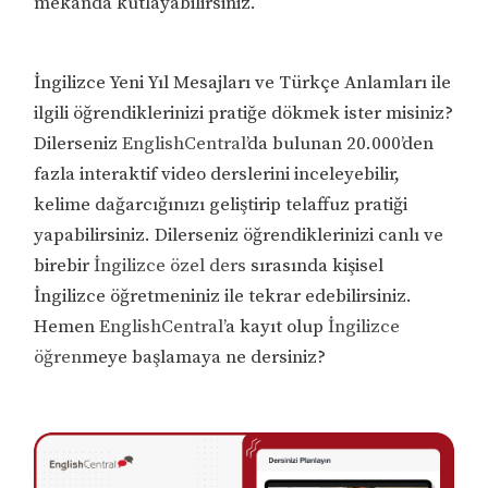
mekanda kutlayabilirsiniz.
İngilizce Yeni Yıl Mesajları ve Türkçe Anlamları ile
ilgili öğrendiklerinizi pratiğe dökmek ister misiniz?
Dilerseniz
EnglishCentral
’da bulunan 20.000’den
fazla interaktif video derslerini inceleyebilir,
kelime dağarcığınızı geliştirip telaffuz pratiği
yapabilirsiniz. Dilerseniz öğrendiklerinizi canlı ve
birebir
İngilizce özel ders
sırasında kişisel
İngilizce öğretmeniniz ile tekrar edebilirsiniz.
Hemen
EnglishCentral
’a kayıt olup
İngilizce
öğren
meye başlamaya ne dersiniz?