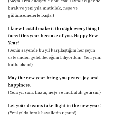
(Sayfalarca endişeyle dolu eski sayfaları geride
bırak ve yeni yıla mutluluk, neşe ve
gülümsemelerle başla.)
I knew I could make it through everything I
faced this year because of you. Happy New
Year!
(Senin sayende bu yıl karşılaştığım her şeyin
üstesinden gelebileceğimi biliyordum. Yeni yılın
kutlu olsun!)
May the new year bring you peace, joy, and
happiness.
(Yeni yıl sana huzur, neşe ve mutluluk getirsin.)
Let your dreams take flight in the new year!
(Yeni yılda bırak hayallerin uçsun!)