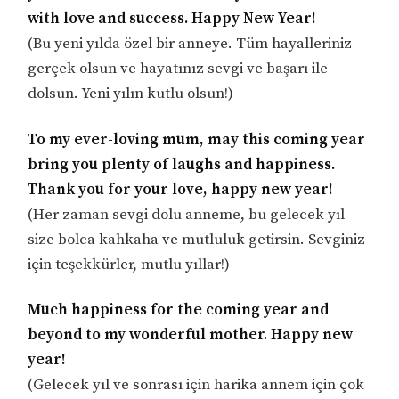
with love and success. Happy New Year!
(Bu yeni yılda özel bir anneye. Tüm hayalleriniz
gerçek olsun ve hayatınız sevgi ve başarı ile
dolsun. Yeni yılın kutlu olsun!)
To my ever-loving mum, may this coming year
bring you plenty of laughs and happiness.
Thank you for your love, happy new year!
(Her zaman sevgi dolu anneme, bu gelecek yıl
size bolca kahkaha ve mutluluk getirsin. Sevginiz
için teşekkürler, mutlu yıllar!)
Much happiness for the coming year and
beyond to my wonderful mother. Happy new
year!
(Gelecek yıl ve sonrası için harika annem için çok