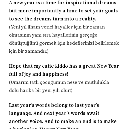
A new year is a time for inspirational dreams
but more importantly a time to set your goals
to see the dreams turn into a reality.
(Yeni yıl ilham verici hayaller için bir zaman
olmasının yanı sıra hayallerinin gerçeğe
dönüştüğünü görmek için hedeflerinizi belirlemek
için bir zamandır.)
Hope that my cutie kiddo has a great New Year
full of joy and happiness!
(Umarım tatlı çocuğumun neşe ve mutlulukla
dolu harika bir yeni yılı olur!)
Last year’s words belong to last year’s
language. And next year’s words await
another voice. And to make an end is to make