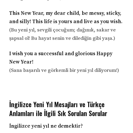
This New Year, my dear child, be messy, sticky,
and silly! This life is yours and live as you wish.
(Bu yeni yıl, sevgili çocuğum; dağınık, sakar ve
şapsal ol! Bu hayat senin ve dilediğin gibi yaşa.)
I wish you a successful and glorious Happy
New Year!
(Sana başarılı ve görkemli bir yeni yıl diliyorum!)
İngilizce Yeni Yıl Mesajları ve Türkçe
Anlamları ile İlgili Sık Sorulan Sorular
İngilizce yeni yıl ne demektir?