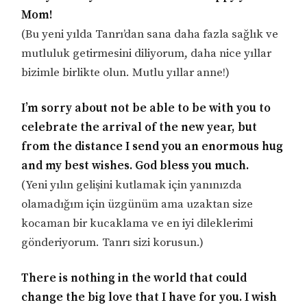
Mom!
(Bu yeni yılda Tanrı’dan sana daha fazla sağlık ve
mutluluk getirmesini diliyorum, daha nice yıllar
bizimle birlikte olun. Mutlu yıllar anne!)
I’m sorry about not be able to be with you to
celebrate the arrival of the new year, but
from the distance I send you an enormous hug
and my best wishes. God bless you much.
(Yeni yılın gelişini kutlamak için yanınızda
olamadığım için üzgünüm ama uzaktan size
kocaman bir kucaklama ve en iyi dileklerimi
gönderiyorum. Tanrı sizi korusun.)
There is nothing in the world that could
change the big love that I have for you. I wish