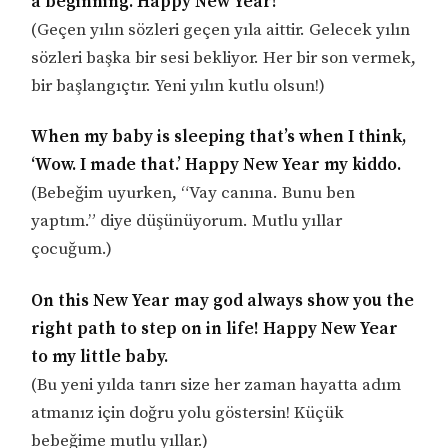
a beginning. Happy New Year!
(Geçen yılın sözleri geçen yıla aittir. Gelecek yılın
sözleri başka bir sesi bekliyor. Her bir son vermek,
bir başlangıçtır. Yeni yılın kutlu olsun!)
When my baby is sleeping that’s when I think,
‘Wow. I made that.’ Happy New Year my kiddo.
(Bebeğim uyurken, “Vay canına. Bunu ben
yaptım.” diye düşünüyorum. Mutlu yıllar
çocuğum.)
On this New Year may god always show you the
right path to step on in life! Happy New Year
to my little baby.
(Bu yeni yılda tanrı size her zaman hayatta adım
atmanız için doğru yolu göstersin! Küçük
bebeğime mutlu yıllar.)