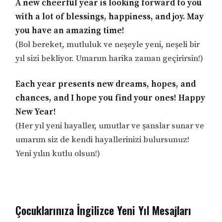
A new cheerful year is looking forward to you
with a lot of blessings, happiness, and joy. May
you have an amazing time!
(Bol bereket, mutluluk ve neşeyle yeni, neşeli bir
yıl sizi bekliyor. Umarım harika zaman geçirirsin!)
Each year presents new dreams, hopes, and
chances, and I hope you find your ones! Happy
New Year!
(Her yıl yeni hayaller, umutlar ve şanslar sunar ve
umarım siz de kendi hayallerinizi bulursunuz!
Yeni yılın kutlu olsun!)
Çocuklarınıza İngilizce Yeni Yıl Mesajları