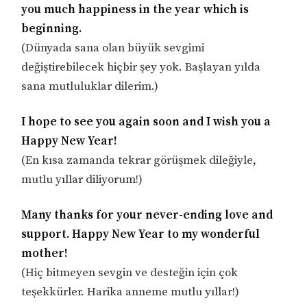
you much happiness in the year which is
beginning.
(Dünyada sana olan büyük sevgimi
değiştirebilecek hiçbir şey yok. Başlayan yılda
sana mutluluklar dilerim.)
I hope to see you again soon and I wish you a
Happy New Year!
(En kısa zamanda tekrar görüşmek dileğiyle,
mutlu yıllar diliyorum!)
Many thanks for your never-ending love and
support. Happy New Year to my wonderful
mother!
(Hiç bitmeyen sevgin ve desteğin için çok
teşekkürler. Harika anneme mutlu yıllar!)