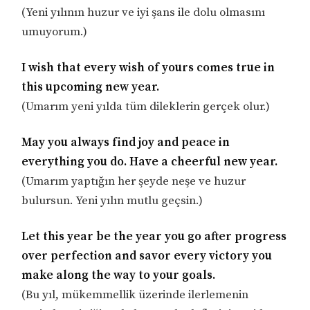
(Yeni yılının huzur ve iyi şans ile dolu olmasını
umuyorum.)
I wish that every wish of yours comes true in
this upcoming new year.
(Umarım yeni yılda tüm dileklerin gerçek olur.)
May you always find joy and peace in
everything you do. Have a cheerful new year.
(Umarım yaptığın her şeyde neşe ve huzur
bulursun. Yeni yılın mutlu geçsin.)
Let this year be the year you go after progress
over perfection and savor every victory you
make along the way to your goals.
(Bu yıl, mükemmellik üzerinde ilerlemenin