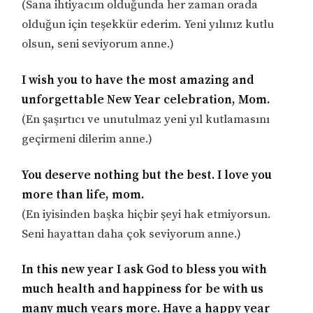
(Sana ihtiyacım olduğunda her zaman orada
olduğun için teşekkür ederim. Yeni yılınız kutlu
olsun, seni seviyorum anne.)
I wish you to have the most amazing and
unforgettable New Year celebration, Mom.
(En şaşırtıcı ve unutulmaz yeni yıl kutlamasını
geçirmeni dilerim anne.)
You deserve nothing but the best. I love you
more than life, mom.
(En iyisinden başka hiçbir şeyi hak etmiyorsun.
Seni hayattan daha çok seviyorum anne.)
In this new year I ask God to bless you with
much health and happiness for be with us
many much years more. Have a happy year