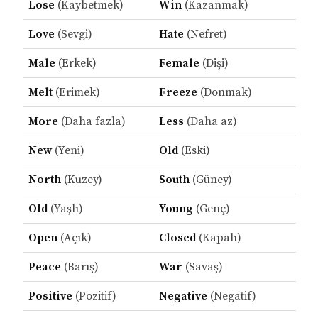
Lose
(Kaybetmek)
Win
(Kazanmak)
Love
(Sevgi)
Hate
(Nefret)
Male
(Erkek)
Female
(Dişi)
Melt
(Erimek)
Freeze
(Donmak)
More
(Daha fazla)
Less
(Daha az)
New
(Yeni)
Old
(Eski)
North
(Kuzey)
South
(Güney)
Old
(Yaşlı)
Young
(Genç)
Open
(Açık)
Closed
(Kapalı)
Peace
(Barış)
War
(Savaş)
Positive
(Pozitif)
Negative
(Negatif)