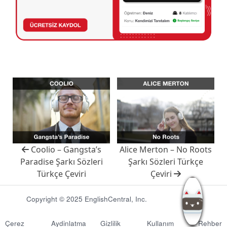
Coolio – Gangsta’s
Alice Merton – No Roots
Paradise Şarkı Sözleri
Şarkı Sözleri Türkçe
Türkçe Çeviri
Çeviri
Copyright © 2025 EnglishCentral, Inc.
Çerez
Aydinlatma
Gizlilik
Kullanım
Rehber