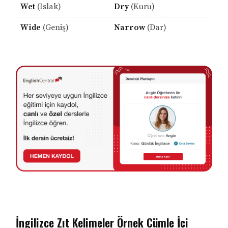
Wet
(Islak)
Dry
(Kuru)
Wide
(Geniş)
Narrow
(Dar)
İngilizce Zıt Kelimeler Örnek Cümle İçi