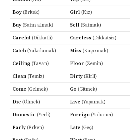
Boy
(Erkek)
Girl
(Kız)
Buy
(Satın almak)
Sell
(Satmak)
Careful
(Dikkatli)
Careless
(Dikkatsiz)
Catch
(Yakalamak)
Miss
(Kaçırmak)
Ceiling
(Tavan)
Floor
(Zemin)
Clean
(Temiz)
Dirty
(Kirli)
Come
(Gelmek)
Go
(Gitmek)
Die
(Ölmek)
Live
(Yaşamak)
Domestic
(Yerli)
Foreign
(Yabancı)
Early
(Erken)
Late
(Geç)