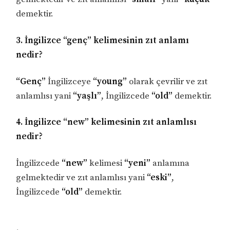
demektir.
3. İngilizce “genç” kelimesinin zıt anlamı
nedir?
“Genç”
İngilizceye
“young”
olarak çevrilir ve zıt
anlamlısı yani
“yaşlı”
, İngilizcede
“old”
demektir.
4. İngilizce “new” kelimesinin zıt anlamlısı
nedir?
İngilizcede
“new”
kelimesi
“yeni”
anlamına
gelmektedir ve zıt anlamlısı yani
“eski”
,
İngilizcede
“old”
demektir.