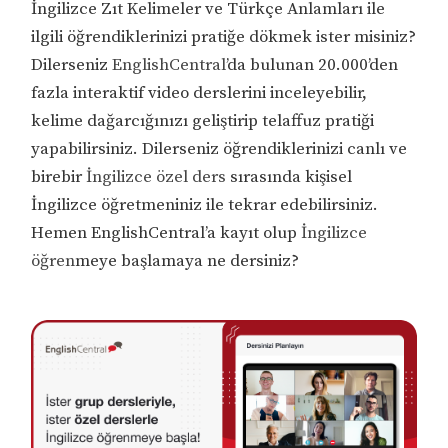
İngilizce Zıt Kelimeler ve Türkçe Anlamları ile
ilgili öğrendiklerinizi pratiğe dökmek ister misiniz?
Dilerseniz
EnglishCentral
’da bulunan 20.000’den
fazla interaktif video derslerini inceleyebilir,
kelime dağarcığınızı geliştirip telaffuz pratiği
yapabilirsiniz. Dilerseniz öğrendiklerinizi canlı ve
birebir
İngilizce özel ders
sırasında kişisel
İngilizce öğretmeniniz ile tekrar edebilirsiniz.
Hemen EnglishCentral’a kayıt olup
İngilizce
öğren
meye başlamaya ne dersiniz?