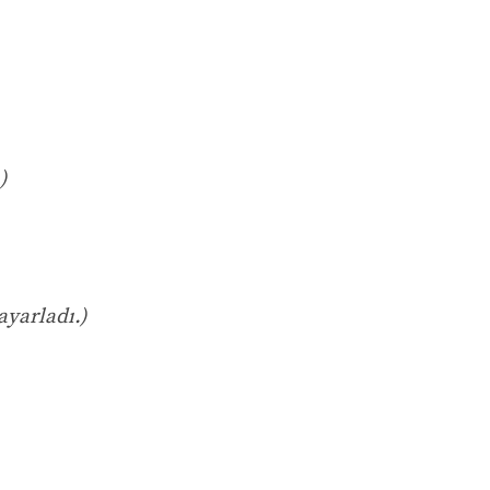
)
ayarladı.)