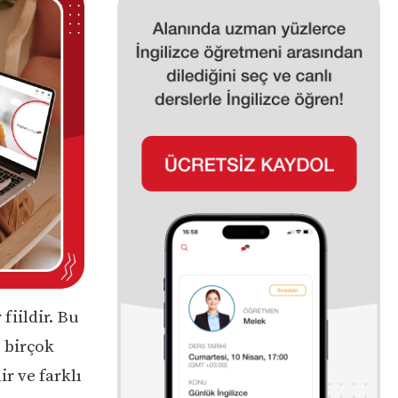
 fiildir. Bu
e birçok
r ve farklı