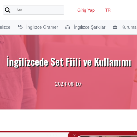
Giriş Yap
TR
ilizce
İngilizce Gramer
İngilizce Şarkılar
Kurumsa
İngilizcede Set Fiili ve Kullanımı
2024-08-10