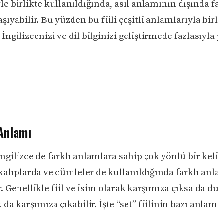
rle birlikte kullanıldığında, asıl anlamının dışında f
şıyabilir. Bu yüzden bu fiili çeşitli anlamlarıyla birl
ngilizcenizi ve dil bilginizi geliştirmede fazlasıyla
 Anlamı
, İngilizce de farklı anlamlara sahip çok yönlü bir ke
li kalıplarda ve cümleler de kullanıldığında farklı an
. Genellikle fiil ve isim olarak karşımıza çıksa da 
k da karşımıza çıkabilir. İşte “set” fiilinin bazı anlam