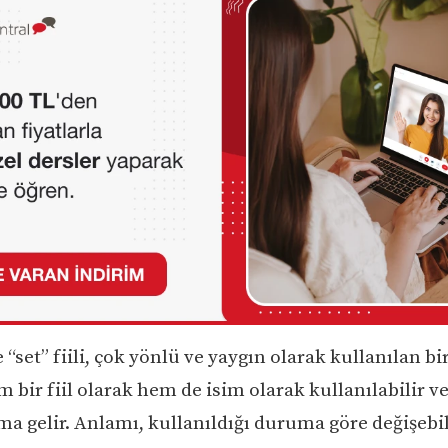
e “set” fiili, çok yönlü ve yaygın olarak kullanılan bir
 bir fiil olarak hem de isim olarak kullanılabilir v
ma gelir. Anlamı, kullanıldığı duruma göre değişebili