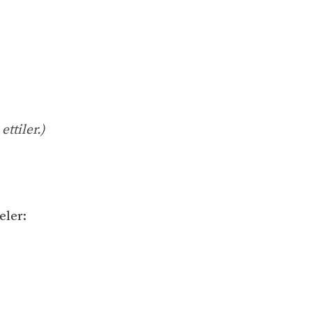
ettiler.)
eler: