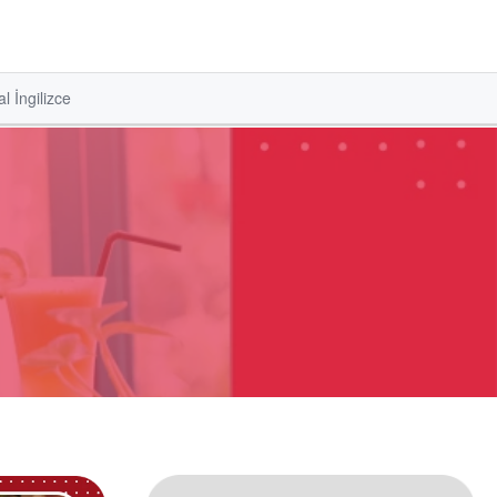
l İngilizce