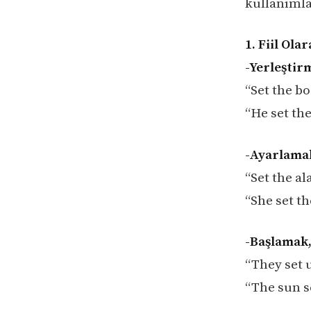
kullanımla
1. Fiil Ola
-Yerleştir
“Set the bo
“He set the
-Ayarlama
“Set the al
“She set t
-Başlamak
“They set 
“The sun se