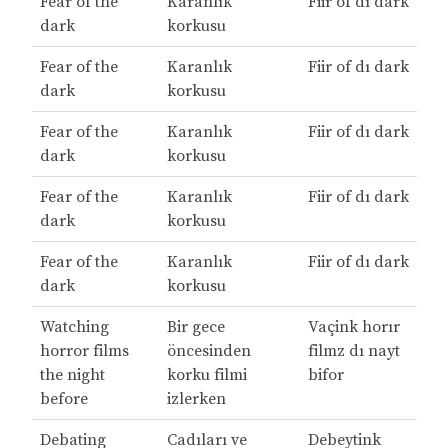
Fear of the
Karanlık
Fiir of dı dark
dark
korkusu
Fear of the
Karanlık
Fiir of dı dark
dark
korkusu
Fear of the
Karanlık
Fiir of dı dark
dark
korkusu
Fear of the
Karanlık
Fiir of dı dark
dark
korkusu
Fear of the
Karanlık
Fiir of dı dark
dark
korkusu
Watching
Bir gece
Vaçink horır
horror films
öncesinden
filmz dı nayt
the night
korku filmi
bifor
before
izlerken
Debating
Cadıları ve
Debeytink