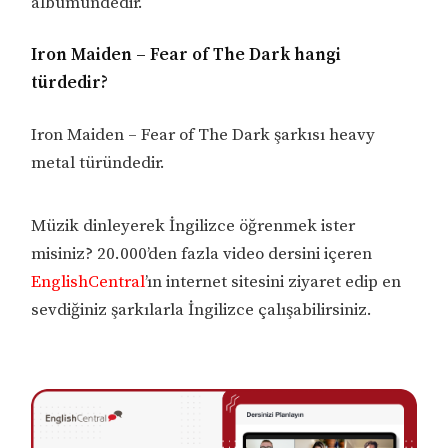
albümündedir.
Iron Maiden – Fear of The Dark hangi
türdedir?
Iron Maiden – Fear of The Dark şarkısı heavy
metal türündedir.
Müzik dinleyerek İngilizce öğrenmek ister
misiniz? 20.000’den fazla video dersini içeren
EnglishCentral
’ın internet sitesini ziyaret edip en
sevdiğiniz şarkılarla İngilizce çalışabilirsiniz.