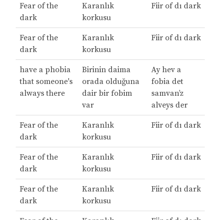
Fear of the
Karanlık
Fiir of dı dark
dark
korkusu
Fear of the
Karanlık
Fiir of dı dark
dark
korkusu
have a phobia
Birinin daima
Ay hev a
that someone's
orada olduğuna
fobia det
always there
dair bir fobim
samvan’z
var
alveys der
Fear of the
Karanlık
Fiir of dı dark
dark
korkusu
Fear of the
Karanlık
Fiir of dı dark
dark
korkusu
Fear of the
Karanlık
Fiir of dı dark
dark
korkusu