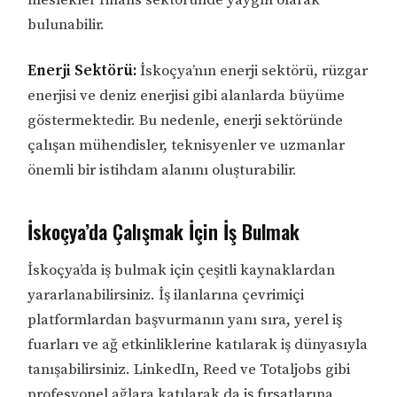
meslekler finans sektöründe yaygın olarak
bulunabilir.
Enerji Sektörü:
İskoçya’nın enerji sektörü, rüzgar
enerjisi ve deniz enerjisi gibi alanlarda büyüme
göstermektedir. Bu nedenle, enerji sektöründe
çalışan mühendisler, teknisyenler ve uzmanlar
önemli bir istihdam alanını oluşturabilir.
İskoçya’da Çalışmak İçin İş Bulmak
İskoçya’da iş bulmak için çeşitli kaynaklardan
yararlanabilirsiniz. İş ilanlarına çevrimiçi
platformlardan başvurmanın yanı sıra, yerel iş
fuarları ve ağ etkinliklerine katılarak iş dünyasıyla
tanışabilirsiniz. LinkedIn, Reed ve Totaljobs gibi
profesyonel ağlara katılarak da iş fırsatlarına