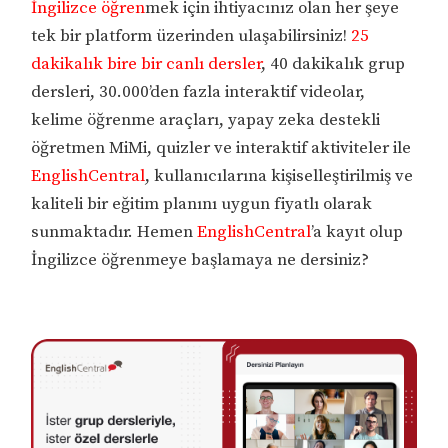
İngilizce öğren
mek için ihtiyacınız olan her şeye
tek bir platform üzerinden ulaşabilirsiniz!
25
dakikalık bire bir canlı dersler
, 40 dakikalık grup
dersleri, 30.000’den fazla interaktif videolar,
kelime öğrenme araçları, yapay zeka destekli
öğretmen MiMi, quizler ve interaktif aktiviteler ile
EnglishCentral
, kullanıcılarına kişiselleştirilmiş ve
kaliteli bir eğitim planını uygun fiyatlı olarak
sunmaktadır. Hemen
EnglishCentral
’a kayıt olup
İngilizce öğrenmeye başlamaya ne dersiniz?