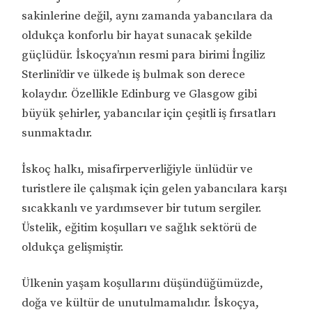
sakinlerine değil, aynı zamanda yabancılara da
oldukça konforlu bir hayat sunacak şekilde
güçlüdür. İskoçya’nın resmi para birimi İngiliz
Sterlini’dir ve ülkede iş bulmak son derece
kolaydır. Özellikle Edinburg ve Glasgow gibi
büyük şehirler, yabancılar için çeşitli iş fırsatları
sunmaktadır.
İskoç halkı, misafirperverliğiyle ünlüdür ve
turistlere ile çalışmak için gelen yabancılara karşı
sıcakkanlı ve yardımsever bir tutum sergiler.
Üstelik, eğitim koşulları ve sağlık sektörü de
oldukça gelişmiştir.
Ülkenin yaşam koşullarını düşündüğümüzde,
doğa ve kültür de unutulmamalıdır. İskoçya,