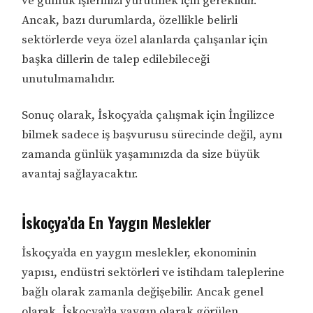
ve günlük işlerinizi yürütmek için gereklidir.
Ancak, bazı durumlarda, özellikle belirli
sektörlerde veya özel alanlarda çalışanlar için
başka dillerin de talep edilebileceği
unutulmamalıdır.
Sonuç olarak, İskoçya’da çalışmak için İngilizce
bilmek sadece iş başvurusu sürecinde değil, aynı
zamanda günlük yaşamınızda da size büyük
avantaj sağlayacaktır.
İskoçya’da En Yaygın Meslekler
İskoçya’da en yaygın meslekler, ekonominin
yapısı, endüstri sektörleri ve istihdam taleplerine
bağlı olarak zamanla değişebilir. Ancak genel
olarak, İskoçya’da yaygın olarak görülen