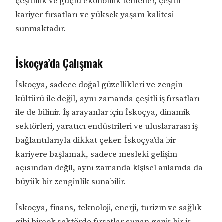
çeşitlilik ve güçlü ekonomik temeller, çeşitli
kariyer fırsatları ve yüksek yaşam kalitesi
sunmaktadır.
İskoçya’da Çalışmak
İskoçya, sadece doğal güzellikleri ve zengin
kültürü ile değil, aynı zamanda çeşitli iş fırsatları
ile de bilinir. İş arayanlar için İskoçya, dinamik
sektörleri, yaratıcı endüstrileri ve uluslararası iş
bağlantılarıyla dikkat çeker. İskoçya’da bir
kariyere başlamak, sadece mesleki gelişim
açısından değil, aynı zamanda kişisel anlamda da
büyük bir zenginlik sunabilir.
İskoçya, finans, teknoloji, enerji, turizm ve sağlık
gibi birçok sektörde fırsatlar sunan geniş bir iş