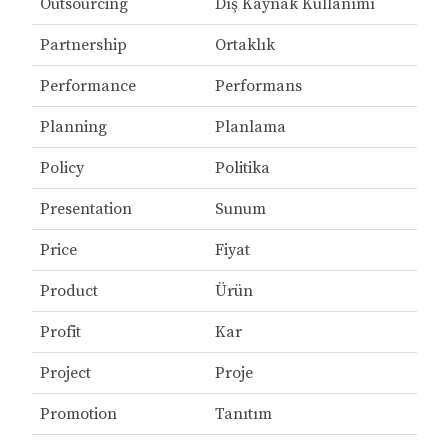
Outsourcing
Dış Kaynak Kullanımı
Partnership
Ortaklık
Performance
Performans
Planning
Planlama
Policy
Politika
Presentation
Sunum
Price
Fiyat
Product
Ürün
Profit
Kar
Project
Proje
Promotion
Tanıtım