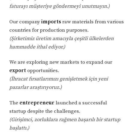
faturayı müşteriye göndermeyi unutmayın.)
Our company
imports
raw materials from various
countries for production purposes.
(Şirketimiz üretim amacıyla çeşitli ülkelerden
hammadde ithal ediyor.)
We are exploring new markets to expand our
export
opportunities.
(İhracat fırsatlarımızı genişletmek için yeni
pazarlar araştırıyoruz.)
The
entrepreneur
launched a successful
startup despite the challenges.
(Girişimci, zorluklara rağmen başarılı bir startup
başlattı.)