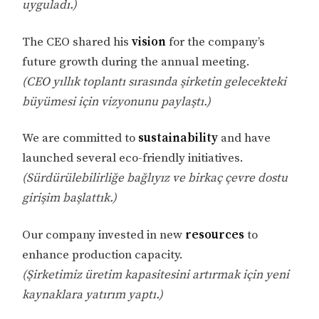
uyguladı.)
The CEO shared his
vision
for the company’s
future growth during the annual meeting.
(CEO yıllık toplantı sırasında şirketin gelecekteki
büyümesi için vizyonunu paylaştı.)
We are committed to
sustainability
and have
launched several eco-friendly initiatives.
(Sürdürülebilirliğe bağlıyız ve birkaç çevre dostu
girişim başlattık.)
Our company invested in new
resources
to
enhance production capacity.
(Şirketimiz üretim kapasitesini artırmak için yeni
kaynaklara yatırım yaptı.)