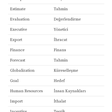
Estimate
Tahmin
Evaluation
Değerlendirme
Executive
Yönetici
Export
İhracat
Finance
Finans
Forecast
Tahmin
Globalization
Küreselleşme
Goal
Hedef
Human Resources
İnsan Kaynakları
Import
İthalat
Incentive
Teşvik