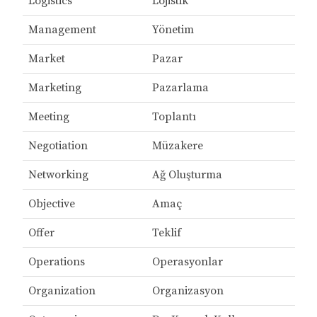
Logistics
Lojistik
Management
Yönetim
Market
Pazar
Marketing
Pazarlama
Meeting
Toplantı
Negotiation
Müzakere
Networking
Ağ Oluşturma
Objective
Amaç
Offer
Teklif
Operations
Operasyonlar
Organization
Organizasyon