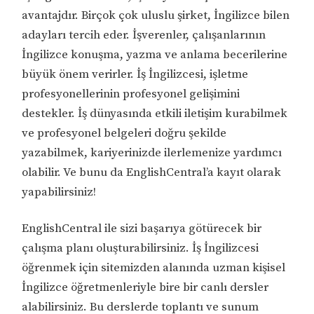
avantajdır. Birçok çok uluslu şirket, İngilizce bilen
adayları tercih eder. İşverenler, çalışanlarının
İngilizce konuşma, yazma ve anlama becerilerine
büyük önem verirler. İş İngilizcesi, işletme
profesyonellerinin profesyonel gelişimini
destekler. İş dünyasında etkili iletişim kurabilmek
ve profesyonel belgeleri doğru şekilde
yazabilmek, kariyerinizde ilerlemenize yardımcı
olabilir. Ve bunu da EnglishCentral’a kayıt olarak
yapabilirsiniz!
EnglishCentral ile sizi başarıya götürecek bir
çalışma planı oluşturabilirsiniz. İş İngilizcesi
öğrenmek için sitemizden alanında uzman kişisel
İngilizce öğretmenleriyle bire bir canlı dersler
alabilirsiniz. Bu derslerde toplantı ve sunum