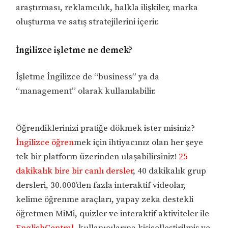
araştırması, reklamcılık, halkla ilişkiler, marka
oluşturma ve satış stratejilerini içerir.
İngilizce işletme ne demek?
İşletme İngilizce de “business” ya da
“management” olarak kullanılabilir.
Öğrendiklerinizi pratiğe dökmek ister misiniz?
İngilizce öğren
mek için ihtiyacınız olan her şeye
tek bir platform üzerinden ulaşabilirsiniz!
25
dakikalık bire bir canlı dersler
, 40 dakikalık grup
dersleri, 30.000’den fazla interaktif videolar,
kelime öğrenme araçları, yapay zeka destekli
öğretmen MiMi, quizler ve interaktif aktiviteler ile
EnglishCentral
, kullanıcılarına kişiselleştirilmiş ve