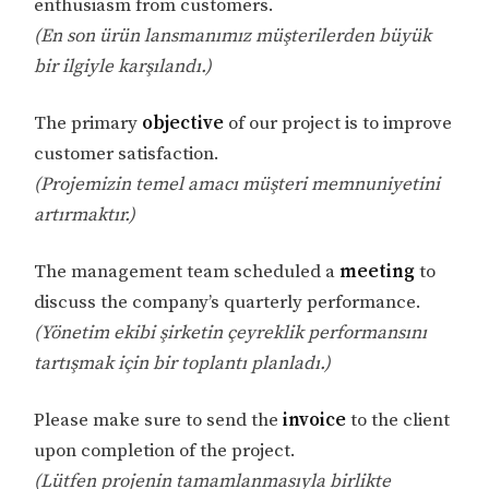
enthusiasm from customers.
(En son ürün lansmanımız müşterilerden büyük
bir ilgiyle karşılandı.)
The primary
objective
of our project is to improve
customer satisfaction.
(Projemizin temel amacı müşteri memnuniyetini
artırmaktır.)
The management team scheduled a
meeting
to
discuss the company’s quarterly performance.
(Yönetim ekibi şirketin çeyreklik performansını
tartışmak için bir toplantı planladı.)
Please make sure to send the
invoice
to the client
upon completion of the project.
(Lütfen projenin tamamlanmasıyla birlikte