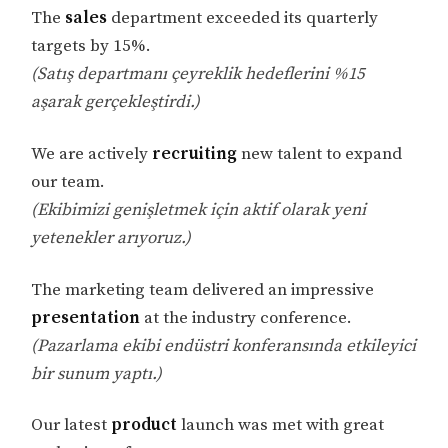
The
sales
department exceeded its quarterly
targets by 15%.
(Satış departmanı çeyreklik hedeflerini %15
aşarak gerçekleştirdi.)
We are actively
recruiting
new talent to expand
our team.
(Ekibimizi genişletmek için aktif olarak yeni
yetenekler arıyoruz.)
The marketing team delivered an impressive
presentation
at the industry conference.
(Pazarlama ekibi endüstri konferansında etkileyici
bir sunum yaptı.)
Our latest
product
launch was met with great