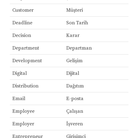
Customer
Müşteri
Deadline
Son Tarih
Decision
Karar
Department
Departman
Development
Gelişim
Digital
Dijital
Distribution
Dağıtım
Email
E-posta
Employee
Çalışan
Employer
İşveren
Entrepreneur
Girişimci