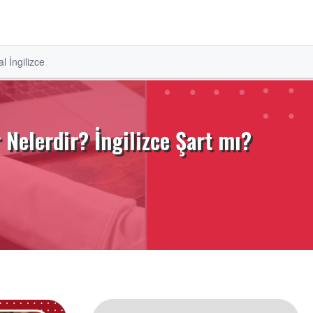
l İngilizce
 Nelerdir? İngilizce Şart mı?