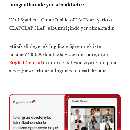
hangi albümde yer almaktadır?
IV of Spades – Come Inside of My Heart şarkısı
CLAPCLAPCLAP! albümü içinde yer almaktadır.
Müzik dinleyerek İngilizce öğrenmek ister
misiniz? 20.000’den fazla video dersini içeren
EnglishCentral
’ın internet sitesini ziyaret edip en
sevdiğiniz şarkılarla İngilizce çalışabilirsiniz.