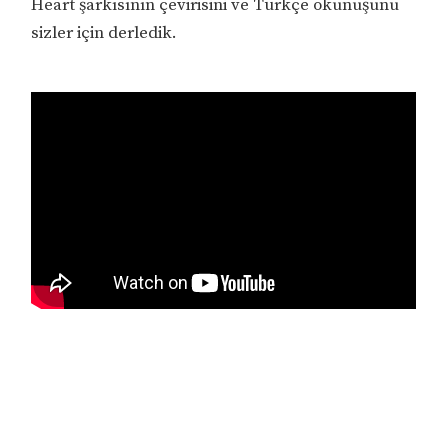
Heart şarkısının çevirisini ve Türkçe okunuşunu
sizler için derledik.