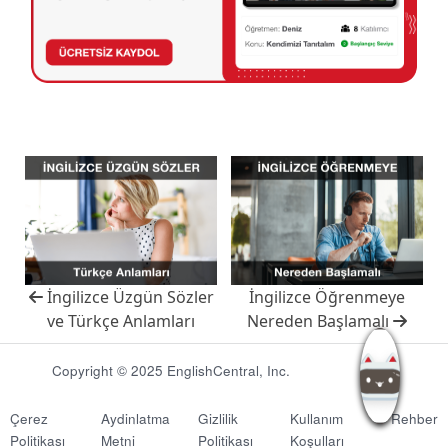
İngilizce Üzgün Sözler
İngilizce Öğrenmeye
ve Türkçe Anlamları
Nereden Başlamalı
Copyright © 2025 EnglishCentral, Inc.
Çerez
Aydinlatma
Gizlilik
Kullanım
Rehber
Politikası
Metni
Politikası
Koşulları