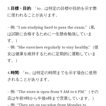
3.
目標・目的
: 「to」は特定の目標や目的を示す際
に使われることがあります。
– 例: “I am studying hard to pass the exam.”（私
は試験に合格するために一生懸命勉強していま
す。）
– 例: “She exercises regularly to stay healthy.”（彼
女は健康を維持するために定期的に運動していま
す。）
4.
時間
: 「to」は特定の時間までを示す場合に使用
されることがあります。
– 例: “The store is open from 9 AM to 6 PM.”（その
店は午前9時から午後6時まで営業しています。）
– 例: “They are on vacation from Monday to