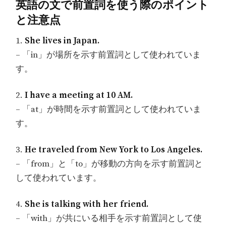
英語の文で前置詞を使う際のポイント
と注意点
1.
She lives in Japan.
– 「in」が場所を示す前置詞として使われていま
す。
2.
I have a meeting at 10 AM.
– 「at」が時間を示す前置詞として使われていま
す。
3.
He traveled from New York to Los Angeles.
– 「from」と「to」が移動の方向を示す前置詞と
して使われています。
4.
She is talking with her friend.
– 「with」が共にいる相手を示す前置詞として使