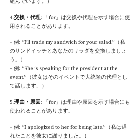
組んでいます。）
4.
交換・代理
: 「for」は交換や代理を示す場合に使
用されることがあります。
– 例: “I’ll trade my sandwich for your salad.”（私
のサンドイッチとあなたのサラダを交換しましょ
う。）
– 例: “She is speaking for the president at the
event.”（彼女はそのイベントで大統領の代理とし
て話します。）
5.
理由・原因
: 「for」は理由や原因を示す場合にも
使われることがあります。
– 例: “I apologized to her for being late.”（私は遅
れたことを彼女に謝りました。）