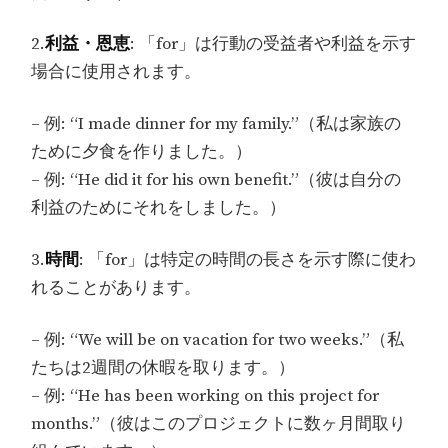
2.
利益・恩恵
: 「for」は行動の受益者や利益を示す
場合に使用されます。
– 例: “I made dinner for my family.”（私は家族の
ために夕食を作りました。）
– 例: “He did it for his own benefit.”（彼は自分の
利益のためにそれをしました。）
3.
時間
: 「for」は特定の時間の長さを示す際に使わ
れることがあります。
– 例: “We will be on vacation for two weeks.”（私
たちは2週間の休暇を取ります。）
– 例: “He has been working on this project for
months.”（彼はこのプロジェクトに数ヶ月間取り