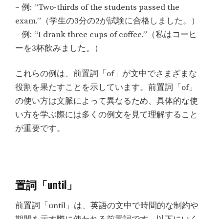
– 例: “Two-thirds of the students passed the
exam.”（学生の3分の2が試験に合格しました。）
– 例: “I drank three cups of coffee.”（私はコーヒ
ーを3杯飲みました。）
これらの例は、前置詞「of」が文中でさまざまな
役割を果たすことを示しています。前置詞「of」
の使い方は文脈によって異なるため、具体的な使
い方を学ぶ際には多くの例文を見て理解すること
が重要です。
置詞「until」
前置詞「until」は、英語の文中で時間的な制約や