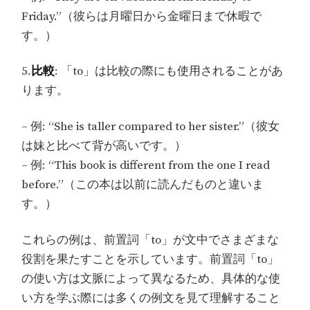
Friday.”（彼らは月曜日から金曜日まで休暇で
す。）
5.
比較
: 「to」は比較の際にも使用されることがあ
ります。
– 例: “She is taller compared to her sister.”（彼女
は妹と比べて背が高いです。）
– 例: “This book is different from the one I read
before.”（この本は以前に読んだものと違いま
す。）
これらの例は、前置詞「to」が文中でさまざまな
役割を果たすことを示しています。前置詞「to」
の使い方は文脈によって異なるため、具体的な使
い方を学ぶ際には多くの例文を見て理解すること