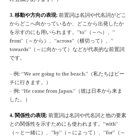
3. 移動や方向の表現:
前置詞は名詞や代名詞がどこ
からどこへ向かっているか、どこから出発したか
を示すのにも用いられます。”to”（～へ）、”
from”（～から）、”across”（横切って）、”
towards”（～に向かって）などが代表的な前置詞
です。
– 例: “We are going to the beach.”（私たちはビー
チに行きます。）
– 例: “He came from Japan.”（彼は日本から来ま
した。）
4. 関係性の表現:
前置詞は名詞や代名詞と他の要素
との関係性を示すためにも使われます。”with”
（～と一緒に）、”by”（～によって）、”for”（～