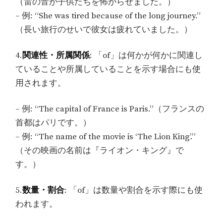
（雷の音が子供たちを怖がらせました。）
– 例: “She was tired because of the long journey.”
（長い旅行のせいで彼女は疲れていました。）
4.
関連性・所属関係
: 「of」は何かが何かに関連し
ていることや所属していることを示す場合にも使
用されます。
– 例: “The capital of France is Paris.”（フランスの
首都はパリです。）
– 例: “The name of the movie is ‘The Lion King’.”
（その映画の名前は『ライオン・キング』で
す。）
5.
数量・割合
: 「of」は数量や割合を示す際にも使
われます。