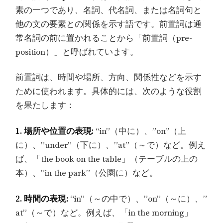
素の一つであり、名詞、代名詞、または名詞句と
他の文の要素との関係を示す語です。前置詞は通
常名詞の前に置かれることから「前置詞（pre-
position）」と呼ばれています。
前置詞は、時間や場所、方向、関係性などを示す
ために使われます。具体的には、次のような役割
を果たします：
1. 場所や位置の表現:
“in”（中に）、”on”（上
に）、”under”（下に）、”at”（～で）など。例え
ば、「the book on the table」（テーブルの上の
本）、”in the park”（公園に）など。
2. 時間の表現:
“in”（～の中で）、”on”（～に）、”
at”（～で）など。例えば、「in the morning」