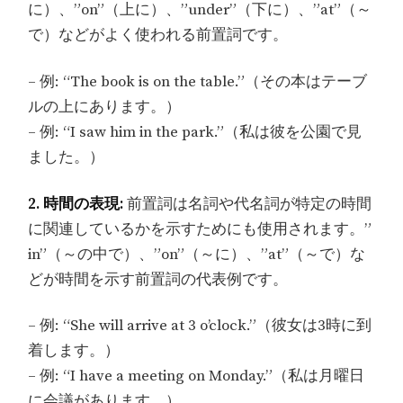
に）、”on”（上に）、”under”（下に）、”at”（～
で）などがよく使われる前置詞です。
– 例: “The book is on the table.”（その本はテーブ
ルの上にあります。）
– 例: “I saw him in the park.”（私は彼を公園で見
ました。）
2. 時間の表現:
前置詞は名詞や代名詞が特定の時間
に関連しているかを示すためにも使用されます。”
in”（～の中で）、”on”（～に）、”at”（～で）な
どが時間を示す前置詞の代表例です。
– 例: “She will arrive at 3 o’clock.”（彼女は3時に到
着します。）
– 例: “I have a meeting on Monday.”（私は月曜日
に会議があります。）