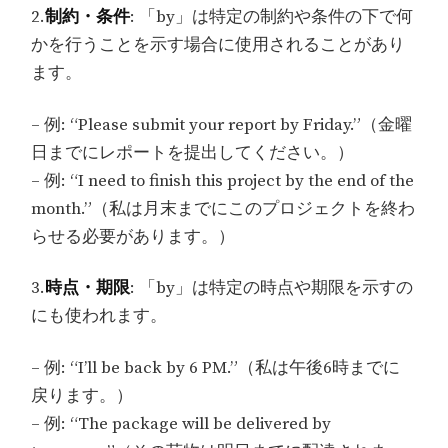
2.
制約・条件
: 「by」は特定の制約や条件の下で何
かを行うことを示す場合に使用されることがあり
ます。
– 例: “Please submit your report by Friday.”（金曜
日までにレポートを提出してください。）
– 例: “I need to finish this project by the end of the
month.”（私は月末までにこのプロジェクトを終わ
らせる必要があります。）
3.
時点・期限
: 「by」は特定の時点や期限を示すの
にも使われます。
– 例: “I’ll be back by 6 PM.”（私は午後6時までに
戻ります。）
– 例: “The package will be delivered by