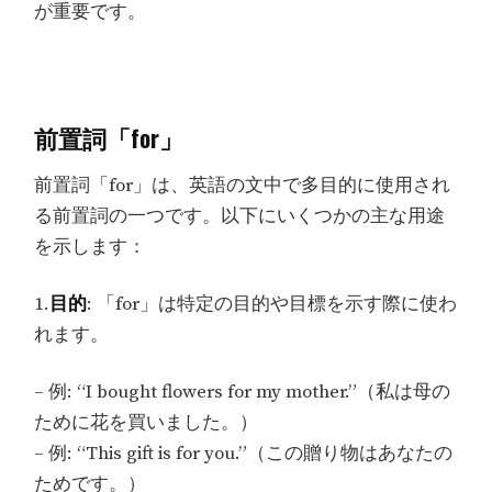
が重要です。
前置詞「for」
前置詞「for」は、英語の文中で多目的に使用され
る前置詞の一つです。以下にいくつかの主な用途
を示します：
1.
目的
: 「for」は特定の目的や目標を示す際に使わ
れます。
– 例: “I bought flowers for my mother.”（私は母の
ために花を買いました。）
– 例: “This gift is for you.”（この贈り物はあなたの
ためです。）