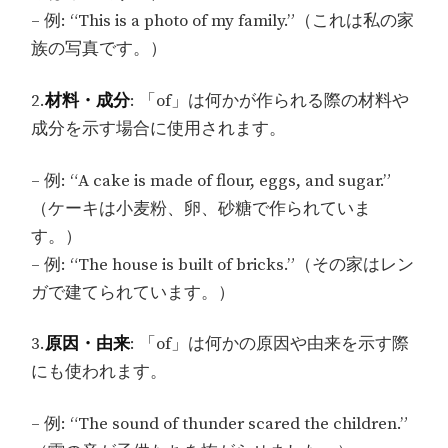
– 例: “This is a photo of my family.”（これは私の家
族の写真です。）
2.
材料・成分
: 「of」は何かが作られる際の材料や
成分を示す場合に使用されます。
– 例: “A cake is made of flour, eggs, and sugar.”
（ケーキは小麦粉、卵、砂糖で作られていま
す。）
– 例: “The house is built of bricks.”（その家はレン
ガで建てられています。）
3.
原因・由来
: 「of」は何かの原因や由来を示す際
にも使われます。
– 例: “The sound of thunder scared the children.”