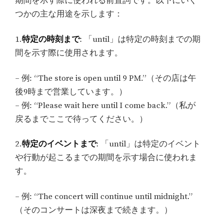
期間を示す際に使われる前置詞です。以下にいく
つかの主な用途を示します：
1.
特定の時刻まで
: 「until」は特定の時刻までの期
間を示す際に使用されます。
– 例: “The store is open until 9 PM.”（その店は午
後9時まで営業しています。）
– 例: “Please wait here until I come back.”（私が
戻るまでここで待ってください。）
2.
特定のイベントまで
: 「until」は特定のイベント
や行動が起こるまでの期間を示す場合に使われま
す。
– 例: “The concert will continue until midnight.”
（そのコンサートは深夜まで続きます。）