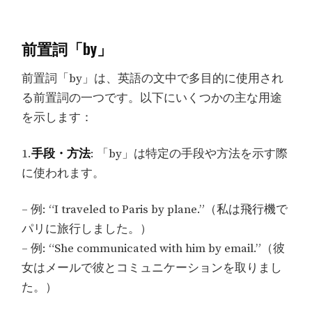
前置詞「by」
前置詞「by」は、英語の文中で多目的に使用され
る前置詞の一つです。以下にいくつかの主な用途
を示します：
1.
手段・方法
: 「by」は特定の手段や方法を示す際
に使われます。
– 例: “I traveled to Paris by plane.”（私は飛行機で
パリに旅行しました。）
– 例: “She communicated with him by email.”（彼
女はメールで彼とコミュニケーションを取りまし
た。）