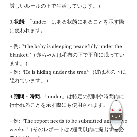
厳しいルールの下で生活しています。）
3.
状態
: 「under」はある状態にあることを示す際
に使われます。
– 例: “The baby is sleeping peacefully under the
blanket.”（赤ちゃんは毛布の下で平和に眠ってい
ます。）
– 例: “He is hiding under the tree.”（彼は木の下に
隠れています。）
4.
期間・時間
: 「under」は特定の期間や時間内に
行われることを示す際にも使用されます。
– 例: “The report needs to be submitted under two
weeks.”（そのレポートは2週間以内に提出する必