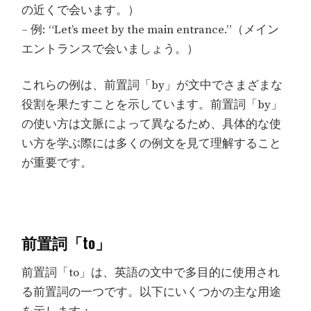
の近くで会います。）
– 例: “Let’s meet by the main entrance.”（メイン
エントランスで会いましょう。）
これらの例は、前置詞「by」が文中でさまざまな
役割を果たすことを示しています。前置詞「by」
の使い方は文脈によって異なるため、具体的な使
い方を学ぶ際には多くの例文を見て理解すること
が重要です。
前置詞「to」
前置詞「to」は、英語の文中で多目的に使用され
る前置詞の一つです。以下にいくつかの主な用途