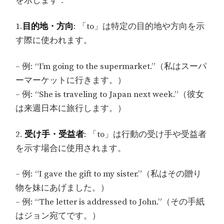
を示します：
1.
目的地・方向
: 「to」は特定の目的地や方向を示
す際に使われます。
– 例: “I’m going to the supermarket.”（私はスーパ
ーマーケットに行きます。）
– 例: “She is traveling to Japan next week.”（彼女
は来週日本に旅行します。）
2.
受け手・受益者
: 「to」は行動の受け手や受益者
を示す場合に使用されます。
– 例: “I gave the gift to my sister.”（私はその贈り
物を妹にあげました。）
– 例: “The letter is addressed to John.”（その手紙
はジョン宛てです。）