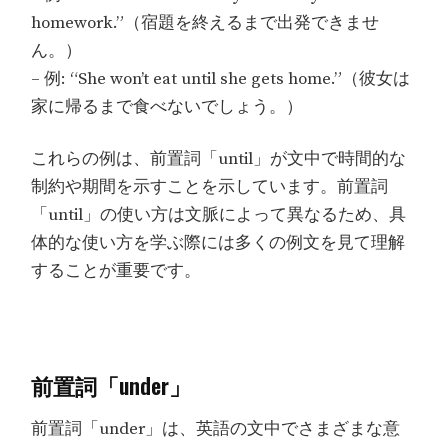
homework.”（宿題を終えるまで出発できませ
ん。）
– 例: “She won’t eat until she gets home.”（彼女は
家に帰るまで食べないでしょう。）
これらの例は、前置詞「until」が文中で時間的な
制約や期間を示すことを示しています。前置詞
「until」の使い方は文脈によって異なるため、具
体的な使い方を学ぶ際には多くの例文を見て理解
することが重要です。
前置詞「under」
前置詞「under」は、英語の文中でさまざまな意