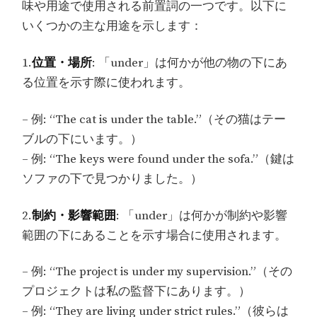
味や用途で使用される前置詞の一つです。以下に
いくつかの主な用途を示します：
1.
位置・場所
: 「under」は何かが他の物の下にあ
る位置を示す際に使われます。
– 例: “The cat is under the table.”（その猫はテー
ブルの下にいます。）
– 例: “The keys were found under the sofa.”（鍵は
ソファの下で見つかりました。）
2.
制約・影響範囲
: 「under」は何かが制約や影響
範囲の下にあることを示す場合に使用されます。
– 例: “The project is under my supervision.”（その
プロジェクトは私の監督下にあります。）
– 例: “They are living under strict rules.”（彼らは