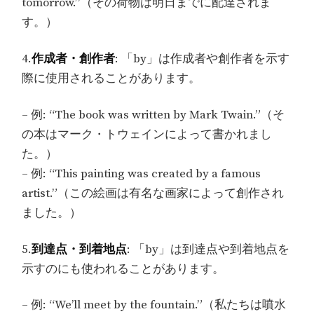
tomorrow.”（その荷物は明日までに配達されま
す。）
4.
作成者・創作者
: 「by」は作成者や創作者を示す
際に使用されることがあります。
– 例: “The book was written by Mark Twain.”（そ
の本はマーク・トウェインによって書かれまし
た。）
– 例: “This painting was created by a famous
artist.”（この絵画は有名な画家によって創作され
ました。）
5.
到達点・到着地点
: 「by」は到達点や到着地点を
示すのにも使われることがあります。
– 例: “We’ll meet by the fountain.”（私たちは噴水