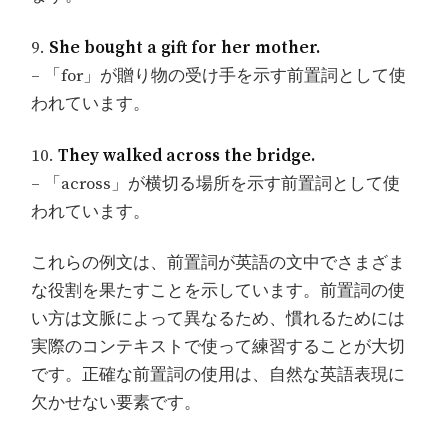
9.
She bought a gift for her mother.
– 「for」が贈り物の受け手を示す前置詞として使
われています。
10.
They walked across the bridge.
– 「across」が横切る場所を示す前置詞として使
われています。
これらの例文は、前置詞が英語の文中でさまざま
な役割を果たすことを示しています。前置詞の使
い方は文脈によって異なるため、慣れるためには
実際のコンテキストで使って練習することが大切
です。正確な前置詞の使用は、自然な英語表現に
欠かせない要素です。