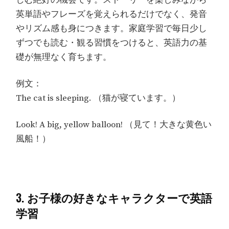
しむ絶好の機会です。ストーリーを楽しみながら
英単語やフレーズを覚えられるだけでなく、発音
やリズム感も身につきます。家庭学習で毎日少し
ずつでも読む・観る習慣をつけると、英語力の基
礎が無理なく育ちます。
例文：
The cat is sleeping. （猫が寝ています。）
Look! A big, yellow balloon! （見て！大きな黄色い
風船！）
3. お子様の好きなキャラクターで英語
学習