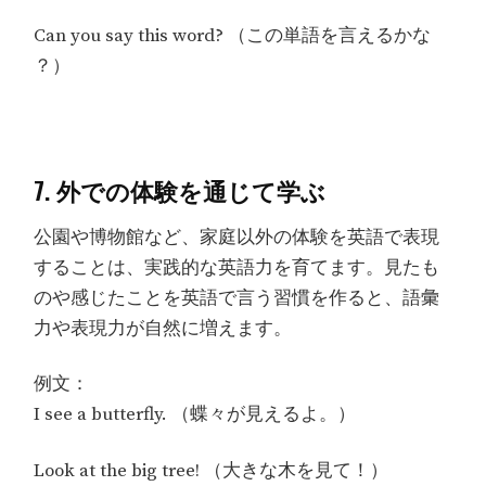
Can you say this word? （この単語を言えるかな
？）
7. 外での体験を通じて学ぶ
公園や博物館など、家庭以外の体験を英語で表現
することは、実践的な英語力を育てます。見たも
のや感じたことを英語で言う習慣を作ると、語彙
力や表現力が自然に増えます。
例文：
I see a butterfly. （蝶々が見えるよ。）
Look at the big tree! （大きな木を見て！）