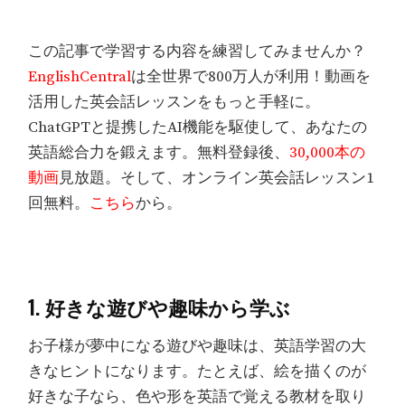
この記事で学習する内容を練習してみませんか？
EnglishCentral
は全世界で800万人が利用！動画を
活用した英会話レッスンをもっと手軽に。
ChatGPTと提携したAI機能を駆使して、あなたの
英語総合力を鍛えます。無料登録後、
30,000本の
動画
見放題。そして、オンライン英会話レッスン1
回無料。
こちら
から。
1. 好きな遊びや趣味から学ぶ
お子様が夢中になる遊びや趣味は、英語学習の大
きなヒントになります。たとえば、絵を描くのが
好きな子なら、色や形を英語で覚える教材を取り