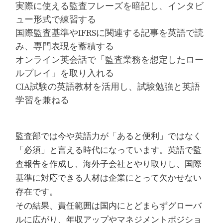
実際に使える監査フレーズを暗記し、インタビ
ュー形式で練習する
国際監査基準やIFRSに関連する記事を英語で読
み、専門表現を蓄積する
オンライン英会話で「監査業務を想定したロー
ルプレイ」を取り入れる
CIA試験の英語教材を活用し、試験勉強と英語
学習を兼ねる
監査部では今や英語力が「あると便利」ではなく
「必須」と言える時代になっています。英語で監
査報告を作成し、海外子会社とやり取りし、国際
基準に対応できる人材は企業にとって欠かせない
存在です。
その結果、責任範囲は国内にとどまらずグローバ
ルに広がり、年収アップやマネジメントポジショ