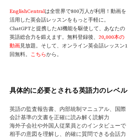
EnglishCentral
は全世界で800万人が利用！動画を
活用した英会話レッスンをもっと手軽に。
ChatGPTと提携したAI機能を駆使して、あなたの
英語総合力を鍛えます。無料登録後、
20,000本の
動画
見放題。そして、オンライン英会話レッスン1
回無料。
こちら
から。
具体的に必要とされる英語力のレベル
英語の監査報告書、内部統制マニュアル、国際
会計基準の文書を正確に読み解く読解力
海外子会社や外国人従業員とのインタビューで
相手の意図を理解し、的確に質問できる会話力