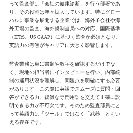
って監査部は「会社の健康診断」を行う部署であ
り、その役割は年々拡大しています。特にグロー
バルに事業を展開する企業では、海外子会社や海
外工場の監査、海外規制当局への対応、国際基準
（IFRS、US GAAP）に基づく監査が必須となり、
英語力の有無がキャリアに大きく影響します。
監査業務は単に書類や数字を確認するだけでな
く、現地の担当者にインタビューを行い、内部統
制の運用状況を理解し、問題点を明確にする必要
があります。この際に英語でスムーズに質問・回
答ができる力、複雑な専門用語を交えて正確に説
明できる力が不可欠です。そのため監査部員にと
って英語力は「ツール」ではなく「武器」ともい
える存在です。