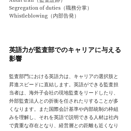
Audit trail（監査証跡）
Segregation of duties（職務分掌）
Whistleblowing（内部告発）
英語力が監査部でのキャリアに与える
影響
監査部門における英語力は、キャリアの選択肢と
昇進スピードに直結します。英語ができる監査担
当者は、海外子会社の現地監査をリードしたり、
外部監査法人との折衝を任されたりすることが多
くなります。また国際会計基準や内部統制の枠組
みを理解し、それを英語で説明できる人材は社内
で貴重な存在となり、経営層との距離も近くなり