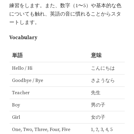
練習をします。また、数字（1〜5）や基本的な色
についても触れ、英語の音に慣れることからスタ
ートします。
Vocabulary
単語
意味
Hello / Hi
こんにちは
Goodbye / Bye
さようなら
Teacher
先生
Boy
男の子
Girl
女の子
One, Two, Three, Four, Five
1, 2, 3, 4, 5