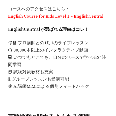
コースへのアクセスはこちら：
English Course for Kids Level 1 – EnglishCentral
EnglishCentralが選ばれる理由はコレ！
🧑‍🏫 プロ講師との1対1のライブレッスン
📺 30,000本以上のインタラクティブ動画
💻 いつでもどこでも、自分のペースで学べる24時
間学習
📕 試験対策教材も充実
🌐 グループレッスンも受講可能
🎯 AI講師MiMiによる個別フィードバック