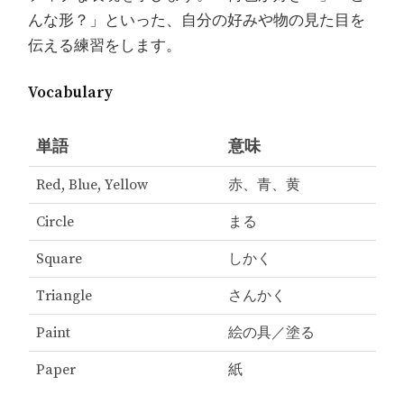
んな形？」といった、自分の好みや物の見た目を
伝える練習をします。
Vocabulary
単語
意味
Red, Blue, Yellow
赤、青、黄
Circle
まる
Square
しかく
Triangle
さんかく
Paint
絵の具／塗る
Paper
紙