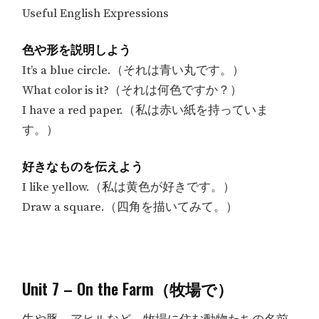
Useful English Expressions
色や形を説明しよう
It’s a blue circle.（それは青い丸です。）
What color is it?（それは何色ですか？）
I have a red paper.（私は赤い紙を持っていま
す。）
好きなものを伝えよう
I like yellow.（私は黄色が好きです。）
Draw a square.（四角を描いてみて。）
Unit 7 – On the Farm（牧場で）