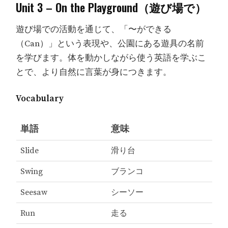
Unit 3 – On the Playground（遊び場で）
遊び場での活動を通じて、「〜ができる
（Can）」という表現や、公園にある遊具の名前
を学びます。体を動かしながら使う英語を学ぶこ
とで、より自然に言葉が身につきます。
Vocabulary
単語
意味
Slide
滑り台
Swing
ブランコ
Seesaw
シーソー
Run
走る