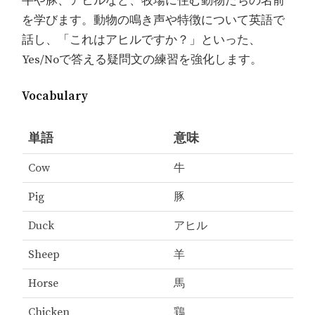
牛や豚、アヒルなど、牧場に住む動物たちの名前
を学びます。動物の鳴き声や特徴について英語で
話し、「これはアヒルですか？」といった、
Yes/Noで答える疑問文の練習を強化します。
Vocabulary
単語
意味
Cow
牛
Pig
豚
Duck
アヒル
Sheep
羊
Horse
馬
Chicken
鶏