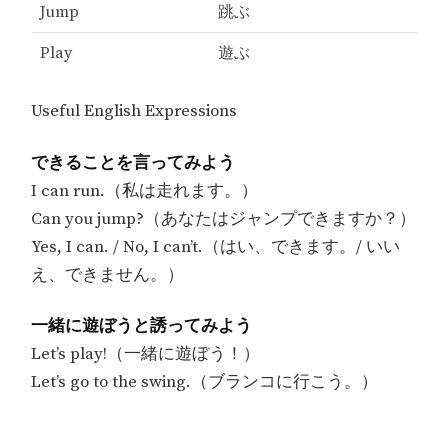
Jump
跳ぶ
Play
遊ぶ
Useful English Expressions
できることを言ってみよう
I can run.（私は走れます。）
Can you jump?（あなたはジャンプできますか？）
Yes, I can. / No, I can’t.（はい、できます。/ いい
え、できません。）
一緒に遊ぼうと誘ってみよう
Let’s play!（一緒に遊ぼう！）
Let’s go to the swing.（ブランコに行こう。）