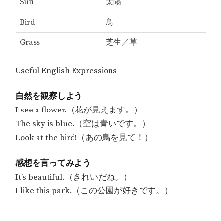
Sun
太陽
Bird
鳥
Grass
芝生／草
Useful English Expressions
自然を観察しよう
I see a flower.（花が見えます。）
The sky is blue.（空は青いです。）
Look at the bird!（あの鳥を見て！）
感想を言ってみよう
It’s beautiful.（きれいだね。）
I like this park.（この公園が好きです。）