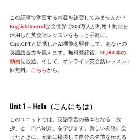
この記事で学習する内容を練習してみませんか？
EnglishCentral
は全世界で800万人が利用！動画を
活用した英会話レッスンをもっと手軽に。
ChatGPTと提携したAI機能を駆使して、あなたの
英語総合力を鍛えます。無料登録後、
30,000本の
動画
見放題。そして、オンライン英会話レッスン1
回無料。
こちら
から。
Unit 1 – Hello（こんにちは）
このユニットでは、英語学習の基本となる「挨
拶」と「自己紹介」を学びます。新しい友達に会
ったときに、元気に挨拶して自分の名前を伝える