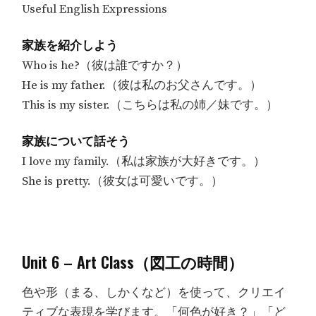
Useful English Expressions
家族を紹介しよう
Who is he?（彼は誰ですか？）
He is my father.（彼は私のお父さんです。）
This is my sister.（こちらは私の姉／妹です。）
家族について話そう
I love my family.（私は家族が大好きです。）
She is pretty.（彼女は可愛いです。）
Unit 6 – Art Class（図工の時間）
色や形（まる、しかくなど）を使って、クリエイ
ティブな表現を学びます。「何色が好き？」「ど