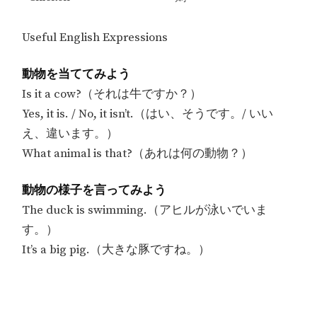
Useful English Expressions
動物を当ててみよう
Is it a cow?（それは牛ですか？）
Yes, it is. / No, it isn’t.（はい、そうです。/ いい
え、違います。）
What animal is that?（あれは何の動物？）
動物の様子を言ってみよう
The duck is swimming.（アヒルが泳いでいま
す。）
It’s a big pig.（大きな豚ですね。）