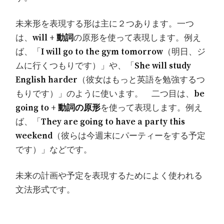
未来形を表現する形は主に２つあります。一つ
は、
will + 動詞
の原形を使って表現します。例え
ば、「
I will go to the gym tomorrow
（明日、ジ
ムに行くつもりです）」や、「
She will study
English harder
（彼女はもっと英語を勉強するつ
もりです）」のように使います。 二つ目は、
be
going to + 動詞の原形
を使って表現します。例え
ば、「
They are going to have a party this
weekend
（彼らは今週末にパーティーをする予定
です）」などです。
未来の計画や予定を表現するためによく使われる
文法形式です。