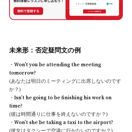
未来形：否定疑問文の例
・
Won’t you be attending the meeting
tomorrow?
(あなたは明日のミーティングに出席しないのです
か？)
・
Isn’t he going to be finishing his work on
time?
(彼は時間通りに仕事を終えないのですか？)
・
Won’t she be taking a taxi to the airport?
(彼女はタクシーで空港に行かないのですか？)