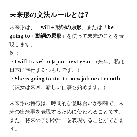
未来形の文法ルールとは?
未来形は、「
will + 動詞の原形
」または「
be
going to + 動詞の原形
」を使って未来のことを表
現します。
例：
・
I will travel to Japan next year.
（来年、私は
日本に旅行するつもりです。）
・
She is going to start a new job next month.
（彼女は来月、新しい仕事を始めます。）
未来形の特徴は、時間的な意味合いが明確で、未
来の出来事を表現するために使われることです。
また、将来の予測や計画を表現することができま
す。