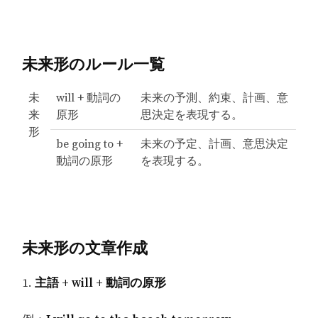
未来形のルール一覧
未
will + 動詞の
未来の予測、約束、計画、意
来
原形
思決定を表現する。
形
be going to +
未来の予定、計画、意思決定
動詞の原形
を表現する。
未来形の文章作成
1.
主語 + will + 動詞の原形