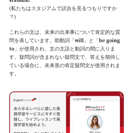
stadium?
(私たちはスタジアムで試合を見るつもりですか
？)
これらの文は、未来の出来事について肯定的な質
問を表しています。助動詞「
will
」と「
be going
to
」が使用され、文の主語と動詞の間に入りま
す。疑問詞が含まれない疑問文で、答えを期待し
ている場合に、未来形の肯定疑問文が使用されま
す。