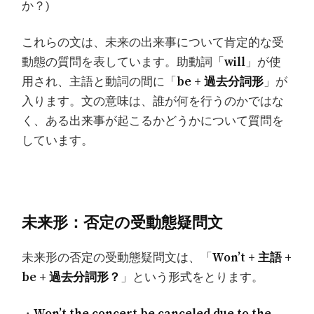
か？)
これらの文は、未来の出来事について肯定的な受
動態の質問を表しています。助動詞「
will
」が使
用され、主語と動詞の間に「
be + 過去分詞形
」が
入ります。文の意味は、誰が何を行うのかではな
く、ある出来事が起こるかどうかについて質問を
しています。
未来形：否定の受動態疑問文
未来形の否定の受動態疑問文は、「
Won’t + 主語 +
be + 過去分詞形？
」という形式をとります。
・
Won’t the concert be canceled due to the