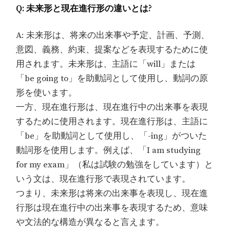
Q: 未来形と現在進行形の違いとは?
A: 未来形は、将来の出来事や予定、計画、予測、
意図、義務、約束、提案などを表現するために使
用されます。未来形は、主語に「will」または
「be going to」を助動詞として使用し、動詞の原
形を使います。
一方、現在進行形は、現在進行中の出来事を表現
するために使用されます。現在進行形は、主語に
「be」を助動詞として使用し、「-ing」がついた
動詞形を使用します。例えば、「I am studying
for my exam」（私は試験の勉強をしています）と
いう文は、現在進行形で表現されています。
つまり、未来形は将来の出来事を表現し、現在進
行形は現在進行中の出来事を表現するため、意味
や文法的な構造が異なると言えます。