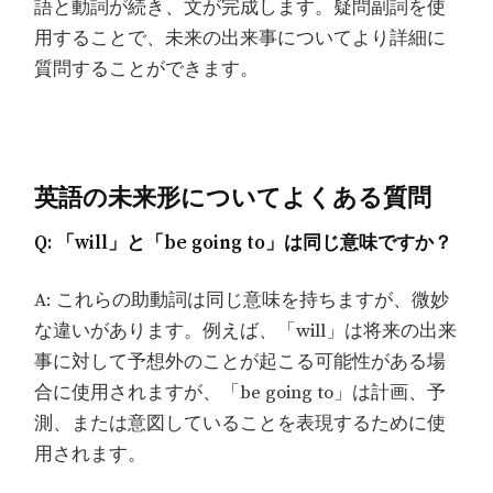
語と動詞が続き、文が完成します。疑問副詞を使
用することで、未来の出来事についてより詳細に
質問することができます。
英語の未来形についてよくある質問
Q: 「will」と「be going to」は同じ意味ですか？
A: これらの助動詞は同じ意味を持ちますが、微妙
な違いがあります。例えば、「will」は将来の出来
事に対して予想外のことが起こる可能性がある場
合に使用されますが、「be going to」は計画、予
測、または意図していることを表現するために使
用されます。