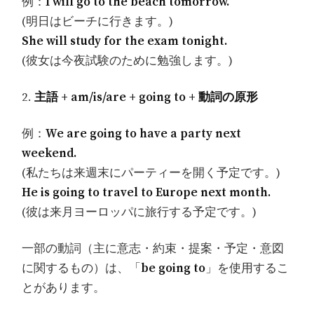
例：
I will go to the beach tomorrow.
(明日はビーチに行きます。)
She will study for the exam tonight.
(彼女は今夜試験のために勉強します。)
2.
主語 + am/is/are + going to + 動詞の原形
例：
We are going to have a party next
weekend.
(私たちは来週末にパーティーを開く予定です。)
He is going to travel to Europe next month.
(彼は来月ヨーロッパに旅行する予定です。)
一部の動詞（主に意志・約束・提案・予定・意図
に関するもの）は、「
be going to
」を使用するこ
とがあります。