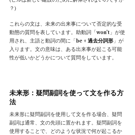
？)
これらの文は、未来の出来事について否定的な受
動態の質問を表しています。助動詞「
won’t
」が使
用され、主語と動詞の間に「
be + 過去分詞形
」が
入ります。文の意味は、ある出来事が起こる可能
性が低いかどうかについて質問をしています。
未来形：疑問副詞を使って文を作る方
法
未来形に疑問副詞を使用して文を作る場合、疑問
副詞は通常、文の先頭に置かれます。疑問副詞を
使用することで、どのような状況で何が起こるか