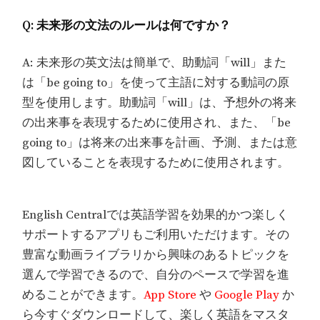
Q: 未来形の文法のルールは何ですか？
A: 未来形の英文法は簡単で、助動詞「will」また
は「be going to」を使って主語に対する動詞の原
型を使用します。助動詞「will」は、予想外の将来
の出来事を表現するために使用され、また、「be
going to」は将来の出来事を計画、予測、または意
図していることを表現するために使用されます。
English Centralでは英語学習を効果的かつ楽しく
サポートするアプリもご利用いただけます。その
豊富な動画ライブラリから興味のあるトピックを
選んで学習できるので、自分のペースで学習を進
めることができます。
App Store
や
Google Play
か
ら今すぐダウンロードして、楽しく英語をマスタ