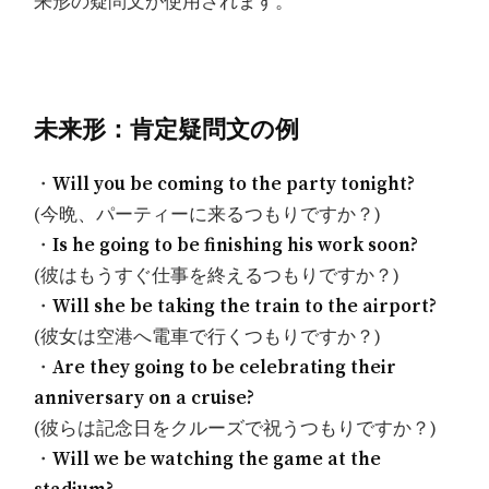
来形の疑問文が使用されます。
未来形：肯定疑問文の例
・
Will you be coming to the party tonight?
(今晩、パーティーに来るつもりですか？)
・
Is he going to be finishing his work soon?
(彼はもうすぐ仕事を終えるつもりですか？)
・
Will she be taking the train to the airport?
(彼女は空港へ電車で行くつもりですか？)
・
Are they going to be celebrating their
anniversary on a cruise?
(彼らは記念日をクルーズで祝うつもりですか？)
・
Will we be watching the game at the