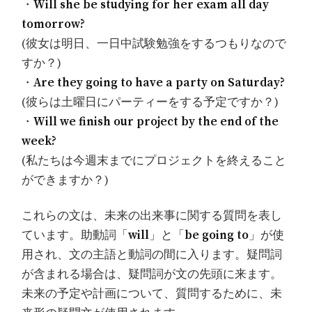
・
Will she be studying for her exam all day
tomorrow?
(彼女は明日、一日中試験勉強をするつもりなので
すか？)
・
Are they going to have a party on Saturday?
(彼らは土曜日にパーティーをする予定ですか？)
・
Will we finish our project by the end of the
week?
(私たちは今週末までにプロジェクトを終えること
ができますか？)
これらの文は、未来の出来事に関する質問を表し
ています。助動詞「
will
」と「
be going to
」が使
用され、文の主語と動詞の間に入ります。疑問詞
が含まれる場合は、疑問詞が文の先頭に来ます。
未来の予定や計画について、質問するために、未