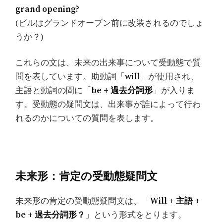
grand opening?
(ビルはグランドオープン前に改装されるのでしょ
うか？)
これらの文は、未来の出来事について受動態で質
問を表しています。助動詞「
will
」が使用され、
主語と動詞の間に「
be + 過去分詞形
」が入りま
す。受動態の疑問文は、出来事が誰によって行わ
れるのかについての質問を表します。
未来形：肯定の受動態疑問文
未来形の肯定の受動態疑問文は、「
Will + 主語 +
be + 過去分詞形？
」という形式をとります。