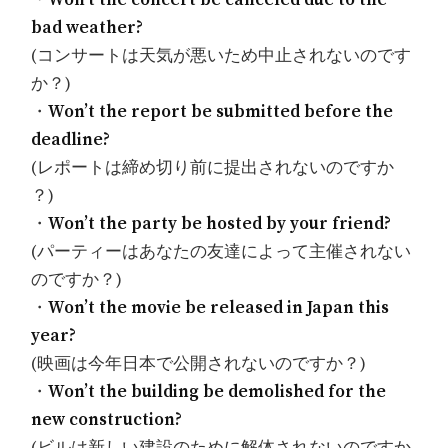
bad weather?
(コンサートは天気が悪いため中止されないのです
か？)
・
Won’t the report be submitted before the
deadline?
(レポートは締め切り前に提出されないのですか
？)
・
Won’t the party be hosted by your friend?
(パーティーはあなたの友達によって主催されない
のですか？)
・
Won’t the movie be released in Japan this
year?
(映画は今年日本で公開されないのですか？)
・
Won’t the building be demolished for the
new construction?
(ビルは新しい建設のために解体されないのですか