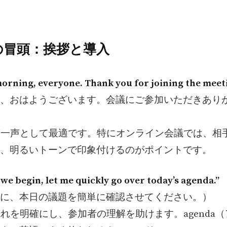
議の冒頭：挨拶と導入
orning, everyone. Thank you for joining the meeti
、おはようございます。会議にご参加いただきあり
な第一声として最適です。特にオンライン会議では、相
、明るいトーンで印象付けるのがポイントです。
 we begin, let me quickly go over today’s agenda.”
に、本日の議題を簡単に確認させてください。）
の流れを明確にし、参加者の理解を助けます。agenda