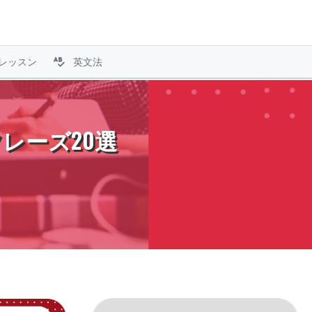
レッスン
英文法
レーズ20選