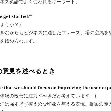
ネス英語でよく使われるキーワード。
e get started?”
ょうか？）
ュアルながらもビジネスに適したフレーズ。場の空気を
を始められます。
分の意見を述べるとき
eve that we should focus on improving the user exp
体験の改善に注力すべきだと考えています。）
believe” は強すぎず控えめな印象を与える表現。提案の