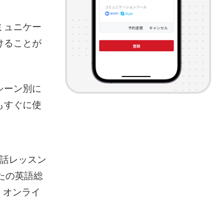
ミュニケー
けることが
シーン別に
もすぐに使
会話レッスン
なたの英語総
、オンライ