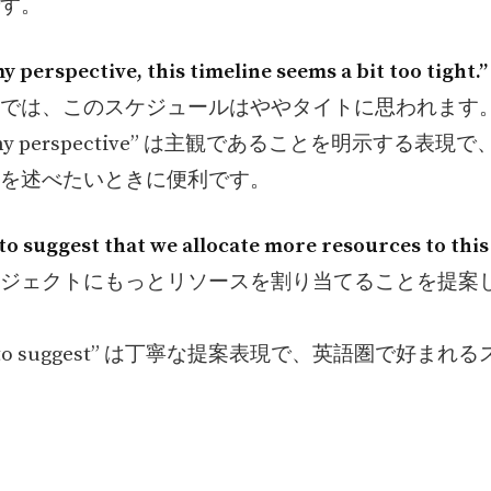
す。
y perspective, this timeline seems a bit too tight.”
では、このスケジュールはややタイトに思われます
m my perspective” は主観であることを明示する表
を述べたいときに便利です。
e to suggest that we allocate more resources to this
ジェクトにもっとリソースを割り当てることを提案
 like to suggest” は丁寧な提案表現で、英語圏で好ま