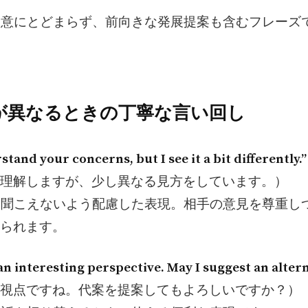
る同意にとどまらず、前向きな発展提案も含むフレーズ
見が異なるときの丁寧な言い回し
stand your concerns, but I see it a bit differently.”
理解しますが、少し異なる見方をしています。）
的に聞こえないよう配慮した表現。相手の意見を尊重し
られます。
 an interesting perspective. May I suggest an alter
視点ですね。代案を提案してもよろしいですか？）