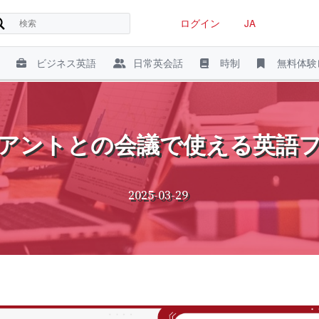
ログイン
JA
ビジネス英語
日常英会話
時制
無料体験
アントとの会議で使える英語フ
2025-03-29