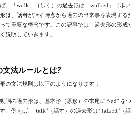
ば、「walk」（歩く）の過去形は「walked」（歩
形は、話者が話す時点から過去の出来事を表現する
って重要な概念です。この記事では、過去形の形成
く説明していきます。
の文法ルールとは?
形の文法規則は以下のようになります：
的な動詞の過去形は、基本形（原形）の末尾に “-ed” を
。例えば、”talk”（話す）の過去形は “talked”