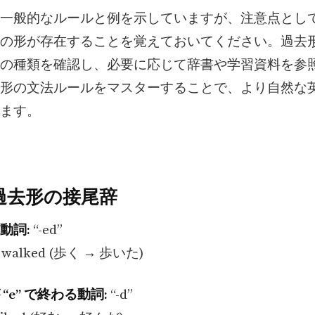
一般的なルールと例を示していますが、注意点とし
の形が存在することを覚えておいてください。過去
の種類を確認し、必要に応じて辞書や学習資料を参
形の文法ルールをマスターすることで、より自然な
ます。
過去形の接尾辞
な動詞:
“-ed”
→ walked (歩く → 歩いた)
 “e” で終わる動詞:
“-d”