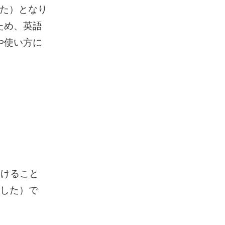
いた）となり
ため、英語
や使い方に
つけること
（話した）で