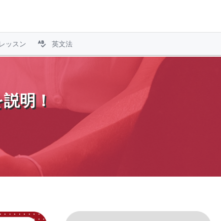
レッスン
英文法
を説明！