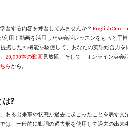
学習する内容を練習してみませんか？
EnglishCentra
人が利用！動画を活用した英会話レッスンをもっと手
PTと提携したAI機能を駆使して、あなたの英語総合力
、
20,000本の動画
見放題。そして、オンライン英会話
ちら
から。
とは?
、ある出来事や状態が過去に起こったことを表す文
では、一般的に動詞の過去形を使用して過去の出来