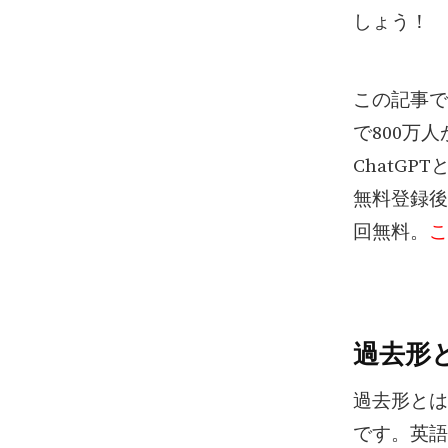
しょう！
この記事で
で800万
ChatG
無料登録後
回無料。
こ
過去形
過去形とは
です。英語