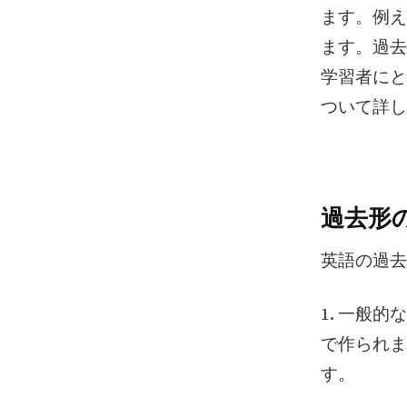
ます。例え
ます。過去
学習者にと
ついて詳し
過去形
英語の過去
1. 一般
で作られます
す。