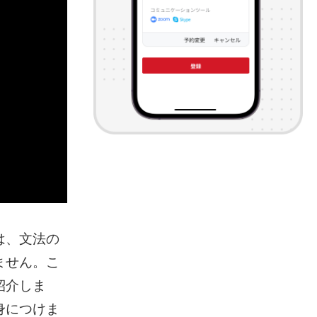
は、文法の
ません。こ
紹介しま
身につけま