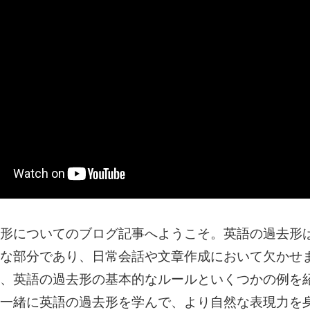
形についてのブログ記事へようこそ。英語の過去形
な部分であり、日常会話や文章作成において欠かせ
、英語の過去形の基本的なルールといくつかの例を
一緒に英語の過去形を学んで、より自然な表現力を