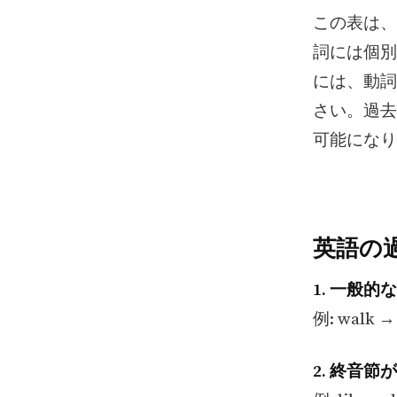
この表は、
詞には個別
には、動詞
さい。過去
可能になり
英語の
1. 一般的
例: walk 
2. 終音節が