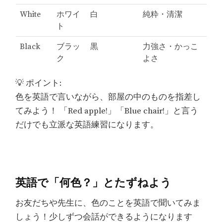
White
ホワイ
白
純粋・清潔
ト
Black
ブラッ
黒
力強さ・かっこ
ク
よさ
💡 ポイント:
色を英語で言いながら、部屋の中のものを指差し
てみよう！ 「Red apple!」「Blue chair!」と言う
だけでも立派な英語練習になります。
英語で「何色？」とたずねよう
お友だちや先生に、色のことを英語で聞いてみま
しょう！少しずつ会話ができるようになります