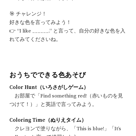
🎯 チャレンジ！
好きな色を言ってみよう！
👉 “I like ______.” と言って、自分の好きな色を入
れてみてくださいね。
おうちでできる色あそび
Color Hunt（いろさがしゲーム）
お部屋で「Find something red!（赤いものを見
つけて！）」と英語で言ってみよう。
Coloring Time（ぬりえタイム）
クレヨンで塗りながら、「This is blue!」「It’s