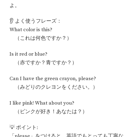
よ。
👂 よく使うフレーズ：
What color is this?
（これは何色ですか？）
Is it red or blue?
（赤ですか？青ですか？）
Can I have the green crayon, please?
（みどりのクレヨンをください。）
I like pink! What about you?
（ピンクが好き！あなたは？）
💡 ポイント:
「please」をつけると、英語でもとっても丁寧な