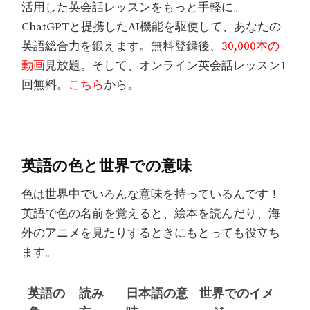
活用した英会話レッスンをもっと手軽に。
ChatGPTと提携したAI機能を駆使して、あなたの
英語総合力を鍛えます。無料登録後、
30,000本の
動画
見放題。そして、オンライン英会話レッスン1
回無料。
こちら
から。
英語の色と世界での意味
色は世界中でいろんな意味を持っているんです！
英語で色の名前を覚えると、絵本を読んだり、海
外のアニメを見たりするときにもとっても役立ち
ます。
英語の
読み
日本語の意
世界でのイメ