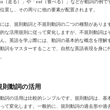
un（走る）」や「eat（食べる）」などが動詞の例で
位置し、その周りに他の要素が配置されます。
には、規則動詞と不規則動詞の二つの種類がありま
的な活用規則に従って変化しますが、不規則動詞は
ん。英語を学ぶ際には、動詞の基本的な概念を理解
動詞をマスターすることで、自然な英語表現を身に
。
規則動詞の活用
動詞の活用は比較的シンプルです。規則動詞は、基
って変化します。一般的に、規則動詞の過去形や過