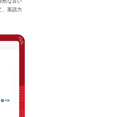
自然な言い
て、英語力