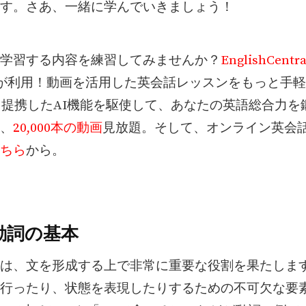
す。さあ、一緒に学んでいきましょう！
学習する内容を練習してみませんか？
EnglishCentra
人が利用！動画を活用した英会話レッスンをもっと手
PTと提携したAI機能を駆使して、あなたの英語総合力
、
20,000本の動画
見放題。そして、オンライン英会話
ちら
から。
動詞の基本
は、文を形成する上で非常に重要な役割を果たしま
行ったり、状態を表現したりするための不可欠な要