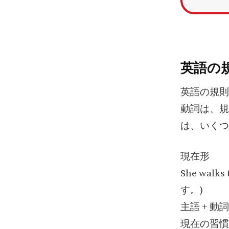
英語の
英語の規則
動詞は、規
は、いくつ
現在形
She walk
す。)
主語 + 動
現在の習慣