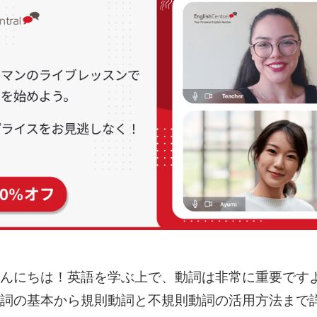
んにちは！英語を学ぶ上で、動詞は非常に重要です
詞の基本から規則動詞と不規則動詞の活用方法まで