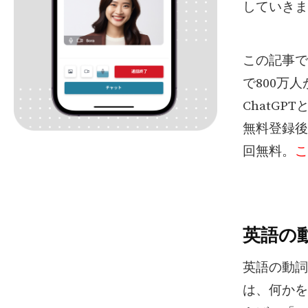
していきま
この記事で
で800万
ChatG
無料登録後
回無料。
こ
英語の
英語の動詞
は、何かを