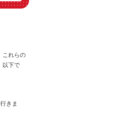
。これらの
。以下で
歩いて行きま