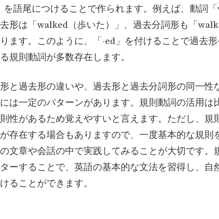
d」を語尾につけることで作られます。例えば、動詞「w
去形は「walked（歩いた）」、過去分詞形も「walk
ります。このように、「-ed」を付けることで過去
る規則動詞が多数存在します。
形と過去形の違いや、過去形と過去分詞形の同一性
には一定のパターンがあります。規則動詞の活用は
則性があるため覚えやすいと言えます。ただし、規
が存在する場合もありますので、一度基本的な規則
の文章や会話の中で実践してみることが大切です。
ターすることで、英語の基本的な文法を習得し、自
けることができます。