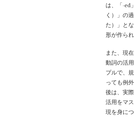
は、「-e
く）」の過
た）」とな
形が作られ
また、現在
動詞の活用
プルで、規
っても例外
後は、実際
活用をマス
現を身につ