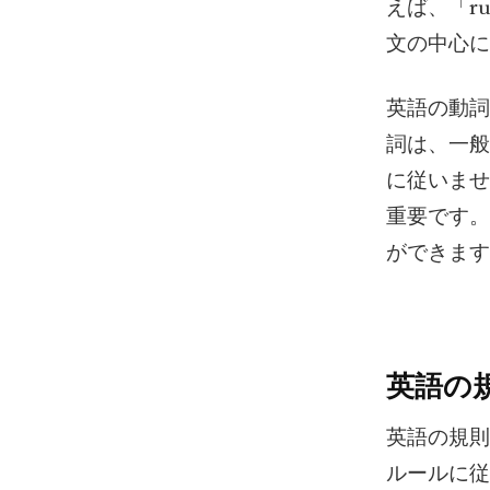
えば、「r
文の中心に
英語の動詞
詞は、一般
に従いませ
重要です。
ができます
英語の
英語の規則
ルールに従