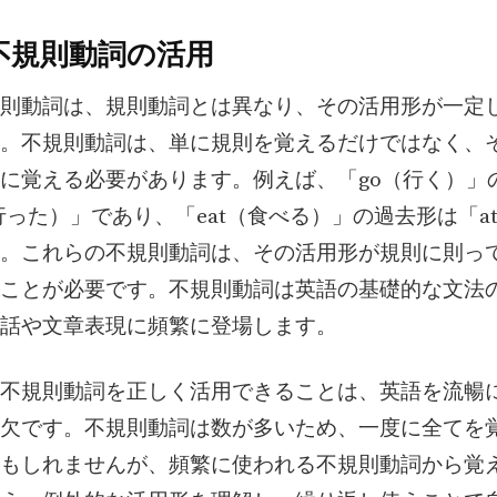
不規則動詞の活用
則動詞は、規則動詞とは異なり、その活用形が一定
。不規則動詞は、単に規則を覚えるだけではなく、
に覚える必要があります。例えば、「go（行く）」
（行った）」であり、「eat（食べる）」の過去形は「a
。これらの不規則動詞は、その活用形が規則に則っ
ことが必要です。不規則動詞は英語の基礎的な文法
話や文章表現に頻繁に登場します。
不規則動詞を正しく活用できることは、英語を流暢
欠です。不規則動詞は数が多いため、一度に全てを
もしれませんが、頻繁に使われる不規則動詞から覚