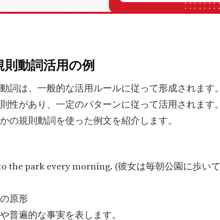
規則動詞活用の例
動詞は、一般的な活用ルールに従って形成されます
則性があり、一定のパターンに従って活用されます
かの規則動詞を使った例文を紹介します。
s to the park every morning. (彼女は毎朝公園に
詞の原形
や普遍的な事実を表します。