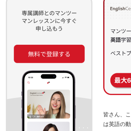
皆さん、こ
は英語の動