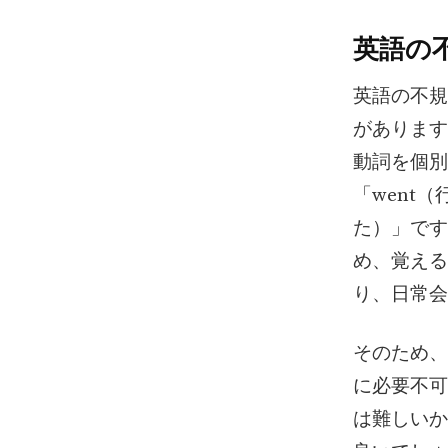
英語の
英語の不規
があります
動詞を個別
「went
た）」です
め、覚える
り、日常会
そのため、
に必要不可
は難しいか